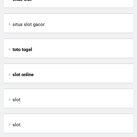
situs slot gacor
toto togel
slot online
slot
slot