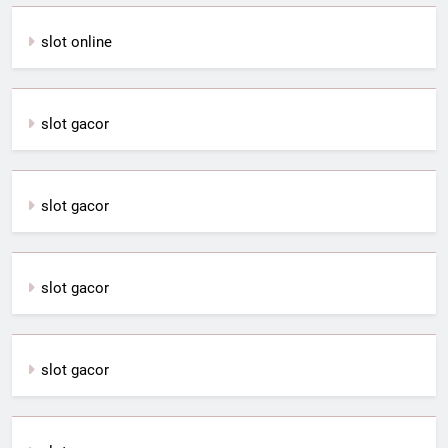
slot online
slot gacor
slot gacor
slot gacor
slot gacor