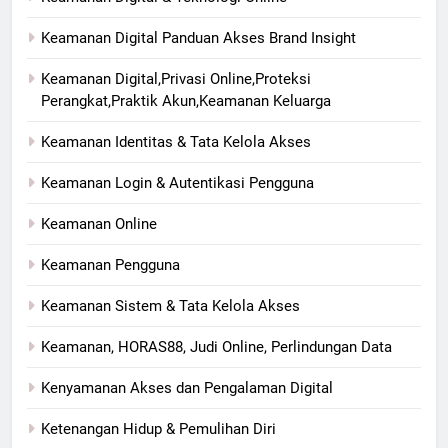
Keamanan Digital Panduan Akses Brand Insight
Keamanan Digital,Privasi Online,Proteksi
Perangkat,Praktik Akun,Keamanan Keluarga
Keamanan Identitas & Tata Kelola Akses
Keamanan Login & Autentikasi Pengguna
Keamanan Online
Keamanan Pengguna
Keamanan Sistem & Tata Kelola Akses
Keamanan, HORAS88, Judi Online, Perlindungan Data
Kenyamanan Akses dan Pengalaman Digital
Ketenangan Hidup & Pemulihan Diri