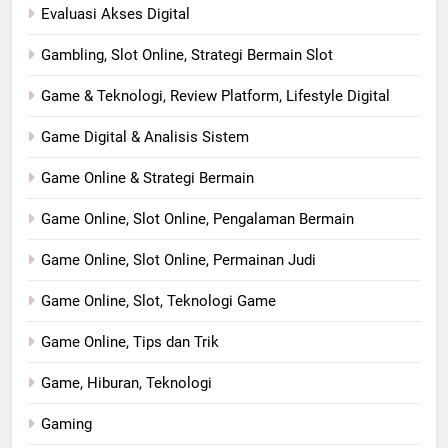
Evaluasi Akses Digital
Gambling, Slot Online, Strategi Bermain Slot
Game & Teknologi, Review Platform, Lifestyle Digital
Game Digital & Analisis Sistem
Game Online & Strategi Bermain
Game Online, Slot Online, Pengalaman Bermain
Game Online, Slot Online, Permainan Judi
Game Online, Slot, Teknologi Game
Game Online, Tips dan Trik
Game, Hiburan, Teknologi
Gaming