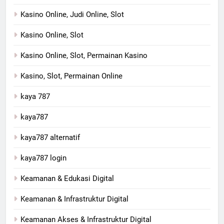
Kasino Online, Judi Online, Slot
Kasino Online, Slot
Kasino Online, Slot, Permainan Kasino
Kasino, Slot, Permainan Online
kaya 787
kaya787
kaya787 alternatif
kaya787 login
Keamanan & Edukasi Digital
Keamanan & Infrastruktur Digital
Keamanan Akses & Infrastruktur Digital