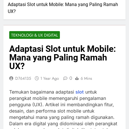
Adaptasi Slot untuk Mobile: Mana yang Paling Ramah
UX?
TEKNOLOGI & UX DIGITAL
Adaptasi Slot untuk Mobile:
Mana yang Paling Ramah
UX?
0
D764135
1 Year Ago
6 Mins
Temukan bagaimana adaptasi
slot
untuk
perangkat mobile memengaruhi pengalaman
pengguna (UX). Artikel ini membandingkan fitur,
desain, dan performa slot mobile untuk
mengetahui mana yang paling ramah digunakan.
Dalam era digital yang didominasi oleh perangkat