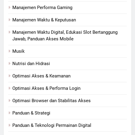
Manajemen Performa Gaming
Manajemen Waktu & Keputusan
Manajemen Waktu Digital, Edukasi Slot Bertanggung
Jawab, Panduan Akses Mobile
Musik
Nutrisi dan Hidrasi
Optimasi Akses & Keamanan
Optimasi Akses & Performa Login
Optimasi Browser dan Stabilitas Akses
Panduan & Strategi
Panduan & Teknologi Permainan Digital