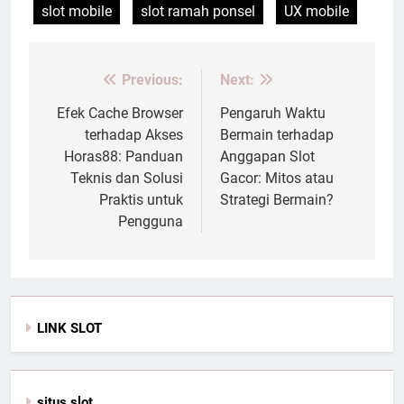
slot mobile
slot ramah ponsel
UX mobile
Previous:
Next:
Post
navigation
Efek Cache Browser
Pengaruh Waktu
terhadap Akses
Bermain terhadap
Horas88: Panduan
Anggapan Slot
Teknis dan Solusi
Gacor: Mitos atau
Praktis untuk
Strategi Bermain?
Pengguna
LINK SLOT
situs slot