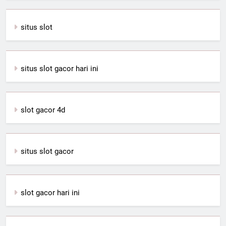
situs slot
situs slot gacor hari ini
slot gacor 4d
situs slot gacor
slot gacor hari ini