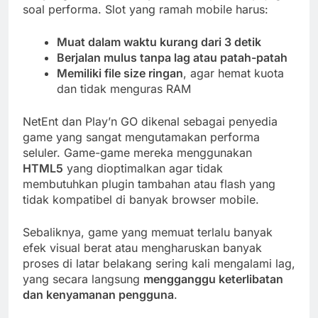
soal performa. Slot yang ramah mobile harus:
Muat dalam waktu kurang dari 3 detik
Berjalan mulus tanpa lag atau patah-patah
Memiliki file size ringan
, agar hemat kuota
dan tidak menguras RAM
NetEnt dan Play’n GO dikenal sebagai penyedia
game yang sangat mengutamakan performa
seluler. Game-game mereka menggunakan
HTML5
yang dioptimalkan agar tidak
membutuhkan plugin tambahan atau flash yang
tidak kompatibel di banyak browser mobile.
Sebaliknya, game yang memuat terlalu banyak
efek visual berat atau mengharuskan banyak
proses di latar belakang sering kali mengalami lag,
yang secara langsung
mengganggu keterlibatan
dan kenyamanan pengguna
.