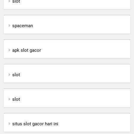
slot
spaceman
apk slot gacor
slot
slot
situs slot gacor hari ini