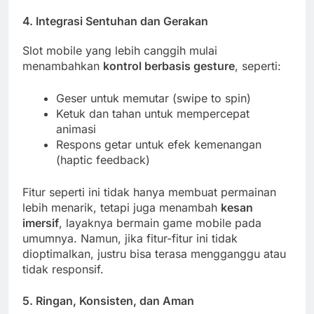
4. Integrasi Sentuhan dan Gerakan
Slot mobile yang lebih canggih mulai
menambahkan
kontrol berbasis gesture
, seperti:
Geser untuk memutar (swipe to spin)
Ketuk dan tahan untuk mempercepat
animasi
Respons getar untuk efek kemenangan
(haptic feedback)
Fitur seperti ini tidak hanya membuat permainan
lebih menarik, tetapi juga menambah
kesan
imersif
, layaknya bermain game mobile pada
umumnya. Namun, jika fitur-fitur ini tidak
dioptimalkan, justru bisa terasa mengganggu atau
tidak responsif.
5. Ringan, Konsisten, dan Aman