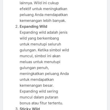
lainnya. Wild ini cukup
efektif untuk meningkatkan
peluang Anda mendapatkan
kemenangan lebih banyak.
Expanding Wild
Expanding wild adalah jenis
wild yang berkembang
untuk menutupi seluruh
gulungan. Ketika simbol wild
muncul, simbol ini akan
meluas untuk menutupi
gulungan penuh,
meningkatkan peluang Anda
untuk mendapatkan
kemenangan besar.
Expanding wild sering
muncul dalam putaran
bonus atau fitur tertentu.
Sticky Wild