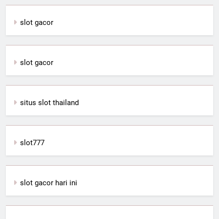
slot gacor
slot gacor
situs slot thailand
slot777
slot gacor hari ini