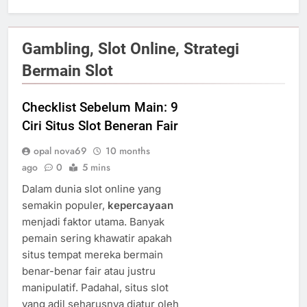
Gambling, Slot Online, Strategi
Bermain Slot
Checklist Sebelum Main: 9
Ciri Situs Slot Beneran Fair
opal nova69
10 months
ago
0
5 mins
Dalam dunia slot online yang
semakin populer,
kepercayaan
menjadi faktor utama. Banyak
pemain sering khawatir apakah
situs tempat mereka bermain
benar-benar fair atau justru
manipulatif. Padahal, situs slot
yang adil seharusnya diatur oleh