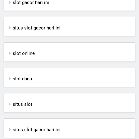
slot gacor hari ini
situs slot gacor hari ini
slot online
slot dana
situs slot
situs slot gacor hari ini