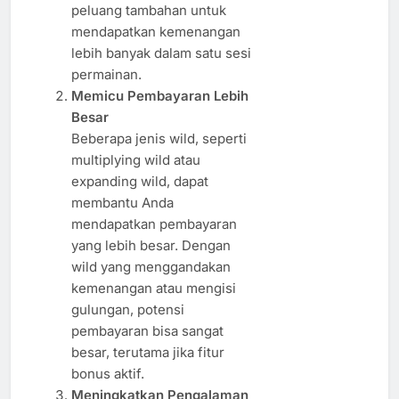
peluang tambahan untuk
mendapatkan kemenangan
lebih banyak dalam satu sesi
permainan.
Memicu Pembayaran Lebih
Besar
Beberapa jenis wild, seperti
multiplying wild atau
expanding wild, dapat
membantu Anda
mendapatkan pembayaran
yang lebih besar. Dengan
wild yang menggandakan
kemenangan atau mengisi
gulungan, potensi
pembayaran bisa sangat
besar, terutama jika fitur
bonus aktif.
Meningkatkan Pengalaman