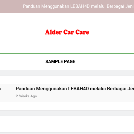
Panduan Menggunakan LEBAH4D melalui Berbagai Jeni
Cara Menjelajahi Fitur EDWIN
Cara Menjelaj
er Car Care Home
Panduan Mengoptimalkan Browser saat Membuka
n Perawatan Mobil Anda Pada Alder Car Care Home. Layanan P
Panduan Menggunakan LEBAH4D melalui Berbagai Jeni
SAMPLE PAGE
Cara Menjelajahi Fitur EDWIN
Cara Menjelaj
uan Menggunakan LEBAH4D melalui Berbagai Jenis Browser 
ks Ago