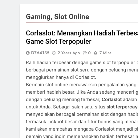
Gaming, Slot Online
Corlaslot: Menangkan Hadiah Terbes
Game Slot Terpopuler
D764135
2 Years Ago
0
7 Mins
Raih hadiah terbesar dengan game slot terpopuler 
berbagai permainan slot seru dengan peluang men
menggiurkan hanya di Corlaslot.
Bermain slot online menawarkan pengalaman yang 
memberi hadiah besar. Jika Anda sedang mencari
g
dengan peluang menang terbesar,
Corlaslot
adalah 
untuk Anda. Sebagai salah satu situs
slot terperca
menyediakan berbagai permainan slot dengan hadi
termasuk jackpot besar dan fitur bonus yang menarik
kami akan membahas mengapa Corlaslot menjadi pil
pemain yang ingin memenangkan hadiah terbesar m