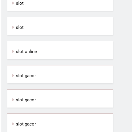
slot
slot
slot online
slot gacor
slot gacor
slot gacor