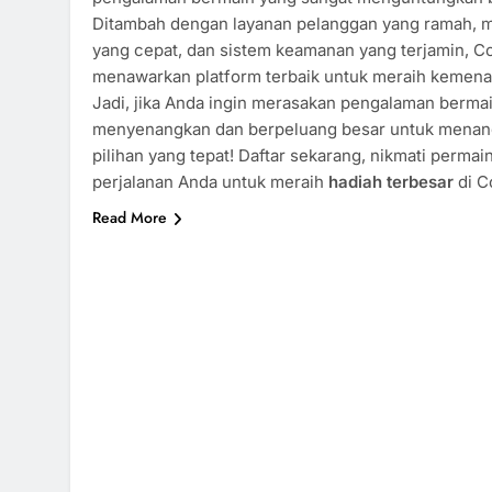
Ditambah dengan layanan pelanggan yang ramah,
yang cepat, dan sistem keamanan yang terjamin, Co
menawarkan platform terbaik untuk meraih kemena
Jadi, jika Anda ingin merasakan pengalaman bermai
menyenangkan dan berpeluang besar untuk menan
pilihan yang tepat! Daftar sekarang, nikmati permai
perjalanan Anda untuk meraih
hadiah terbesar
di Co
Read More