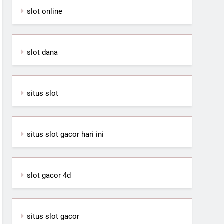
slot online
slot dana
situs slot
situs slot gacor hari ini
slot gacor 4d
situs slot gacor