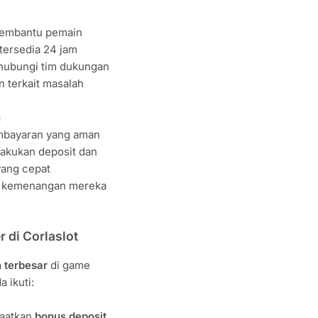
membantu pemain
tersedia 24 jam
ghubungi tim dukungan
 terkait masalah
n
mbayaran yang aman
akukan deposit dan
yang cepat
i kemenangan mereka
 di Corlaslot
 terbesar
di game
 ikuti:
aatkan
bonus deposit
,