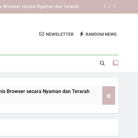
s Browser secara Nyaman dan Terarah
SLOT secara Lebih Efektif dan Terarah
ahi Fitur LEBAH4D secara Lebih Efektif
NEWSLETTER
RANDOM NEWS
 EDWINSLOT secara Aman dan Efisien
rofesional Untuk Menjaga Performa Kendaraan.
s Browser secara Nyaman dan Terarah
SLOT secara Lebih Efektif dan Terarah
ahi Fitur LEBAH4D secara Lebih Efektif
secara Nyaman dan Terarah
Cara Menjelajahi Fitur ED
2 Weeks Ago