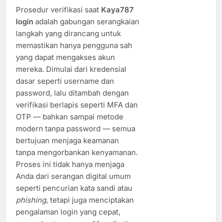
Prosedur verifikasi saat
Kaya787
login
adalah gabungan serangkaian
langkah yang dirancang untuk
memastikan hanya pengguna sah
yang dapat mengakses akun
mereka. Dimulai dari kredensial
dasar seperti username dan
password, lalu ditambah dengan
verifikasi berlapis seperti MFA dan
OTP — bahkan sampai metode
modern tanpa password — semua
bertujuan menjaga keamanan
tanpa mengorbankan kenyamanan.
Proses ini tidak hanya menjaga
Anda dari serangan digital umum
seperti pencurian kata sandi atau
phishing
, tetapi juga menciptakan
pengalaman login yang cepat,