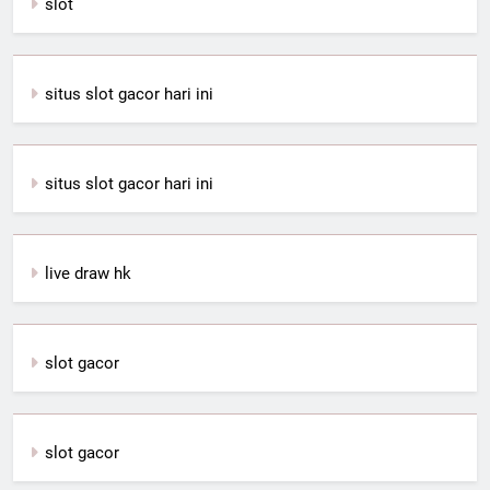
slot
situs slot gacor hari ini
situs slot gacor hari ini
live draw hk
slot gacor
slot gacor