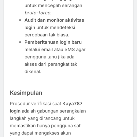
untuk mencegah serangan
brute-force
.
Audit dan monitor aktivitas
login
untuk mendeteksi
percobaan tak biasa.
Pemberitahuan login baru
melalui email atau SMS agar
pengguna tahu jika ada
akses dari perangkat tak
dikenal.
Kesimpulan
Prosedur verifikasi saat
Kaya787
login
adalah gabungan serangkaian
langkah yang dirancang untuk
memastikan hanya pengguna sah
yang dapat mengakses akun