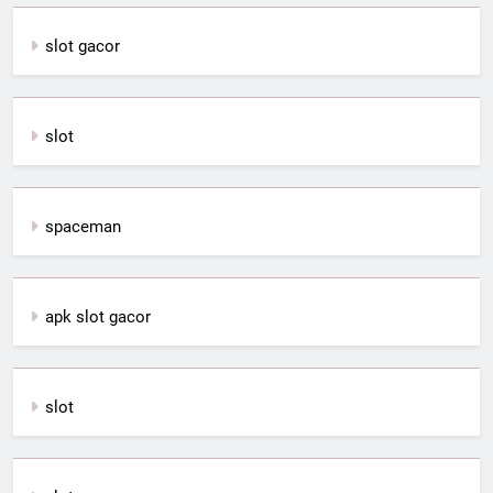
slot gacor
slot
spaceman
apk slot gacor
slot