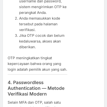
username dan password,
sistem mengirimkan OTP ke
perangkat Anda.
Anda memasukkan kode
tersebut pada halaman
verifikasi.
Jika OTP cocok dan belum
kedaluwarsa, akses akan
diberikan.
OTP meningkatkan tingkat
kepercayaan bahwa orang yang
login adalah pemilik akun yang sah.
4. Passwordless
Authentication — Metode
Verifikasi Modern
Selain MFA dan OTP, salah satu