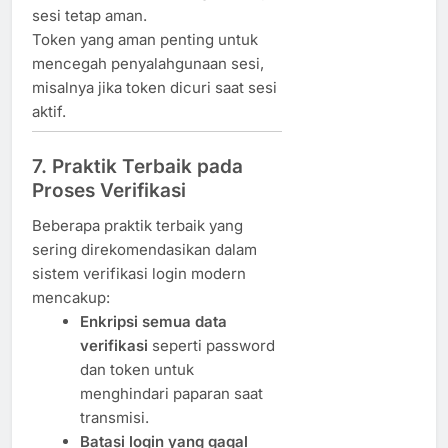
sesi tetap aman.
Token yang aman penting untuk
mencegah penyalahgunaan sesi,
misalnya jika token dicuri saat sesi
aktif.
7. Praktik Terbaik pada
Proses Verifikasi
Beberapa praktik terbaik yang
sering direkomendasikan dalam
sistem verifikasi login modern
mencakup:
Enkripsi semua data
verifikasi
seperti password
dan token untuk
menghindari paparan saat
transmisi.
Batasi login yang gagal