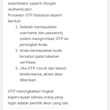
autentikator seperti
Google
Authenticator
.
Prosedur OTP biasanya seperti
berikut:
Setelah memasukkan
username dan password,
sistem mengirimkan OTP ke
perangkat Anda.
Anda memasukkan kode
tersebut pada halaman
verifikasi.
Jika OTP cocok dan belum
kedaluwarsa, akses akan
diberikan.
OTP meningkatkan tingkat
kepercayaan bahwa orang yang
login adalah pemilik akun yang sah.