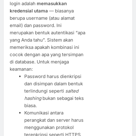
login adalah
memasukkan
kredensial utama
— biasanya
berupa username (atau alamat
email) dan password. Ini
merupakan bentuk autentikasi “apa
yang Anda tahu”. Sistem akan
memeriksa apakah kombinasi ini
cocok dengan apa yang tersimpan
di database. Untuk menjaga
keamanan:
Password harus dienkripsi
dan disimpan dalam bentuk
terlindungi seperti
salted
hashing
bukan sebagai teks
biasa.
Komunikasi antara
perangkat dan server harus
menggunakan protokol
terenkripsi seperti HTTPS