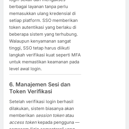
berbagai layanan tanpa perlu
memasukkan ulang kredensial di
setiap platform. SSO memberikan
token autentikasi yang berlaku di
beberapa sistem yang terhubung.
Walaupun kenyamanan sangat
tinggi, SSO tetap harus diikuti
langkah verifikasi kuat seperti MFA
untuk memastikan keamanan pada
level awal login.
6. Manajemen Sesi dan
Token Verifikasi
Setelah verifikasi login berhasil
dilakukan, sistem biasanya akan
memberikan
session token
atau
access token
kepada pengguna —