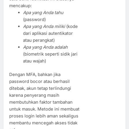
mencakup:
Apa yang Anda tahu
(password)
Apa yang Anda miliki
(kode
dari aplikasi autentikator
atau perangkat)
Apa yang Anda adalah
(biometrik seperti sidik jari
atau wajah)
Dengan MFA, bahkan jika
password bocor atau berhasil
ditebak, akun tetap terlindungi
karena penyerang masih
membutuhkan faktor tambahan
untuk masuk. Metode ini membuat
proses login lebih aman sekaligus
membantu mencegah akses tidak