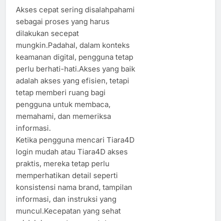
Akses cepat sering disalahpahami
sebagai proses yang harus
dilakukan secepat
mungkin.Padahal, dalam konteks
keamanan digital, pengguna tetap
perlu berhati-hati.Akses yang baik
adalah akses yang efisien, tetapi
tetap memberi ruang bagi
pengguna untuk membaca,
memahami, dan memeriksa
informasi.
Ketika pengguna mencari Tiara4D
login mudah atau Tiara4D akses
praktis, mereka tetap perlu
memperhatikan detail seperti
konsistensi nama brand, tampilan
informasi, dan instruksi yang
muncul.Kecepatan yang sehat