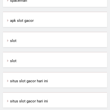
spaceman
apk slot gacor
slot
slot
situs slot gacor hari ini
situs slot gacor hari ini