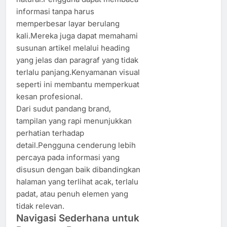
informasi tanpa harus
memperbesar layar berulang
kali.Mereka juga dapat memahami
susunan artikel melalui heading
yang jelas dan paragraf yang tidak
terlalu panjang.Kenyamanan visual
seperti ini membantu memperkuat
kesan profesional.
Dari sudut pandang brand,
tampilan yang rapi menunjukkan
perhatian terhadap
detail.Pengguna cenderung lebih
percaya pada informasi yang
disusun dengan baik dibandingkan
halaman yang terlihat acak, terlalu
padat, atau penuh elemen yang
tidak relevan.
Navigasi Sederhana untuk