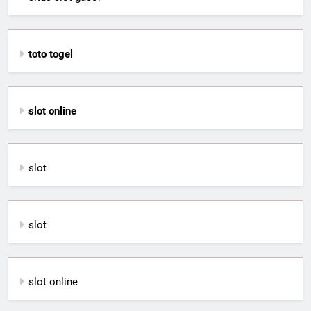
toto togel
slot online
slot
slot
slot online