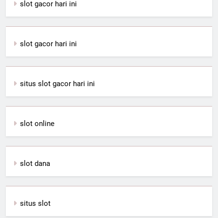
slot gacor hari ini
slot gacor hari ini
situs slot gacor hari ini
slot online
slot dana
situs slot