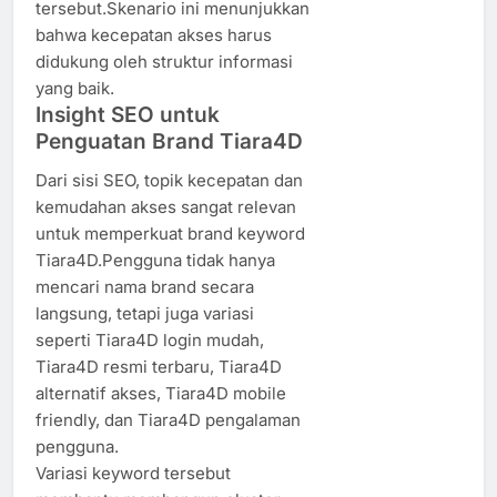
tersebut.Skenario ini menunjukkan
bahwa kecepatan akses harus
didukung oleh struktur informasi
yang baik.
Insight SEO untuk
Penguatan Brand Tiara4D
Dari sisi SEO, topik kecepatan dan
kemudahan akses sangat relevan
untuk memperkuat brand keyword
Tiara4D.Pengguna tidak hanya
mencari nama brand secara
langsung, tetapi juga variasi
seperti Tiara4D login mudah,
Tiara4D resmi terbaru, Tiara4D
alternatif akses, Tiara4D mobile
friendly, dan Tiara4D pengalaman
pengguna.
Variasi keyword tersebut