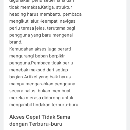
digunakan perlu sederhana dan
tidak memaksa.Ketiga, struktur
heading harus membantu pembaca
mengikuti alur.Keempat, navigasi
perlu terasa jelas, terutama bagi
pengguna yang baru mengenal
brand.
Kemudahan akses juga berarti
mengurangi beban berpikir
pengguna.Pembaca tidak perlu
menebak maksud dari setiap
bagian.Artikel yang baik harus
mampu mengarahkan pengguna
secara halus, bukan membuat
mereka merasa didorong untuk
mengambil tindakan terburu-buru.
Akses Cepat Tidak Sama
dengan Terburu-buru