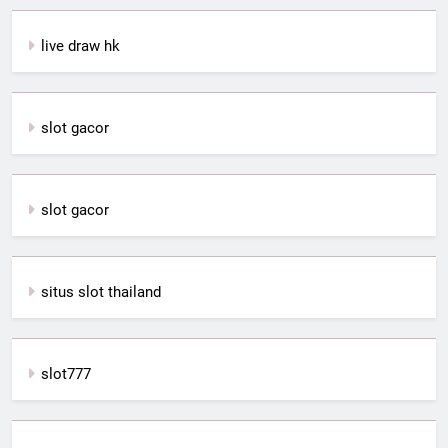
live draw hk
slot gacor
slot gacor
situs slot thailand
slot777