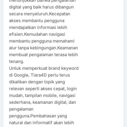
menunjukkan bahwa pengalaman
digital yang baik harus dibangun
secara menyeluruh.Kecepatan
akses membantu pengguna
mendapatkan informasi lebih
efisien.Kemudahan navigasi
membantu pengguna memahami
alur tanpa kebingungan.Keamanan
membuat pengalaman terasa lebih
tenang.
Untuk memperkuat brand keyword
di Google, Tiara4D perlu terus
dikaitkan dengan topik yang
relevan seperti akses cepat, login
mudah, tampilan mobile, navigasi
sederhana, keamanan digital, dan
pengalaman
pengguna.Pembahasan yang
natural dan informatif akan lebih