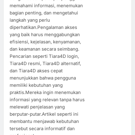
memahami informasi, menemukan
bagian penting, dan mengetahui
langkah yang perlu
diperhatikan.Pengalaman akses
yang baik harus menggabungkan
efisiensi, kejelasan, kenyamanan,
dan keamanan secara seimbang.
Pencarian seperti Tiara4D login,
Tiara4D resmi, Tiara4D alternatif,
dan Tiara4D akses cepat
menunjukkan bahwa pengguna
memiliki kebutuhan yang
praktis.Mereka ingin menemukan
informasi yang relevan tanpa harus
melewati penjelasan yang
berputar-putar.Artikel seperti ini
membantu menjawab kebutuhan
tersebut secara informatif dan