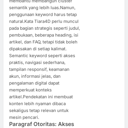
membantu membangun cluster
semantik yang lebih luas.Namun,
penggunaan keyword harus tetap
natural.Kata Tiara4D perlu muncul
pada bagian strategis seperti judul,
pembukaan, beberapa heading, isi
artikel, dan FAQ, tetapi tidak boleh
dipaksakan di setiap kalimat.
Semantic keyword seperti akses
praktis, navigasi sederhana,
tampilan responsif, keamanan
akun, informasi jelas, dan
pengalaman digital dapat
memperkuat konteks
artikel.Pendekatan ini membuat
konten lebih nyaman dibaca
sekaligus tetap relevan untuk
mesin pencari.
Paragraf Otoritas: Akses