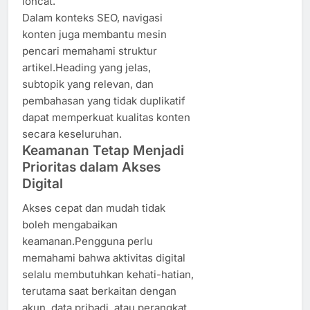
loncat.
Dalam konteks SEO, navigasi
konten juga membantu mesin
pencari memahami struktur
artikel.Heading yang jelas,
subtopik yang relevan, dan
pembahasan yang tidak duplikatif
dapat memperkuat kualitas konten
secara keseluruhan.
Keamanan Tetap Menjadi
Prioritas dalam Akses
Digital
Akses cepat dan mudah tidak
boleh mengabaikan
keamanan.Pengguna perlu
memahami bahwa aktivitas digital
selalu membutuhkan kehati-hatian,
terutama saat berkaitan dengan
akun, data pribadi, atau perangkat