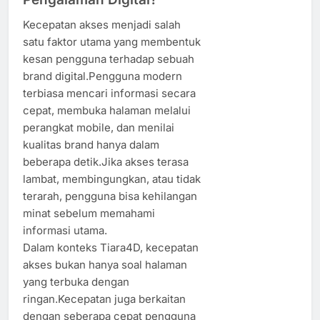
Kecepatan akses menjadi salah
satu faktor utama yang membentuk
kesan pengguna terhadap sebuah
brand digital.Pengguna modern
terbiasa mencari informasi secara
cepat, membuka halaman melalui
perangkat mobile, dan menilai
kualitas brand hanya dalam
beberapa detik.Jika akses terasa
lambat, membingungkan, atau tidak
terarah, pengguna bisa kehilangan
minat sebelum memahami
informasi utama.
Dalam konteks Tiara4D, kecepatan
akses bukan hanya soal halaman
yang terbuka dengan
ringan.Kecepatan juga berkaitan
dengan seberapa cepat pengguna