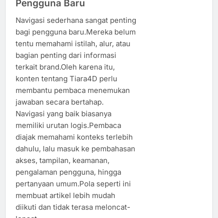
Pengguna Baru
Navigasi sederhana sangat penting
bagi pengguna baru.Mereka belum
tentu memahami istilah, alur, atau
bagian penting dari informasi
terkait brand.Oleh karena itu,
konten tentang Tiara4D perlu
membantu pembaca menemukan
jawaban secara bertahap.
Navigasi yang baik biasanya
memiliki urutan logis.Pembaca
diajak memahami konteks terlebih
dahulu, lalu masuk ke pembahasan
akses, tampilan, keamanan,
pengalaman pengguna, hingga
pertanyaan umum.Pola seperti ini
membuat artikel lebih mudah
diikuti dan tidak terasa meloncat-