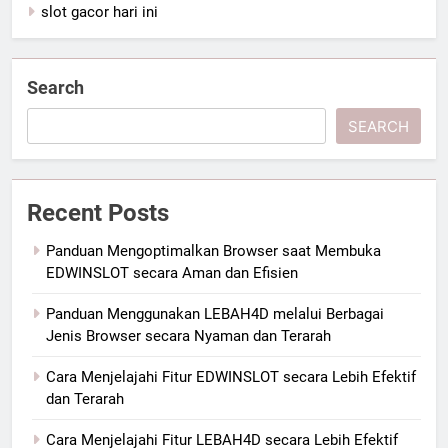
slot gacor hari ini
Search
SEARCH
Recent Posts
Panduan Mengoptimalkan Browser saat Membuka
EDWINSLOT secara Aman dan Efisien
Panduan Menggunakan LEBAH4D melalui Berbagai
Jenis Browser secara Nyaman dan Terarah
Cara Menjelajahi Fitur EDWINSLOT secara Lebih Efektif
dan Terarah
Cara Menjelajahi Fitur LEBAH4D secara Lebih Efektif