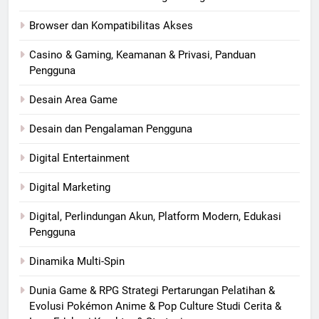
Browser dan Kompatibilitas Akses
Casino & Gaming, Keamanan & Privasi, Panduan
Pengguna
Desain Area Game
Desain dan Pengalaman Pengguna
Digital Entertainment
Digital Marketing
Digital, Perlindungan Akun, Platform Modern, Edukasi
Pengguna
Dinamika Multi-Spin
Dunia Game & RPG Strategi Pertarungan Pelatihan &
Evolusi Pokémon Anime & Pop Culture Studi Cerita &