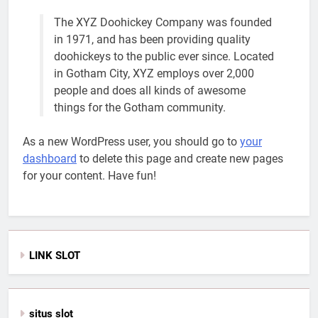
The XYZ Doohickey Company was founded
in 1971, and has been providing quality
doohickeys to the public ever since. Located
in Gotham City, XYZ employs over 2,000
people and does all kinds of awesome
things for the Gotham community.
As a new WordPress user, you should go to
your
dashboard
to delete this page and create new pages
for your content. Have fun!
LINK SLOT
situs slot