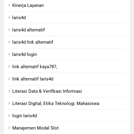
Kinerja Layanan
laris4d
laris4d alternatif
laris4d link alternatif
laris4d login
link alternatif kaya787,
link alternatif laris4d
Literasi Data & Verifikasi Informasi
Literasi Digital, Etika Teknologi, Mahasiswa
login laris4d
Manajemen Modal Slot