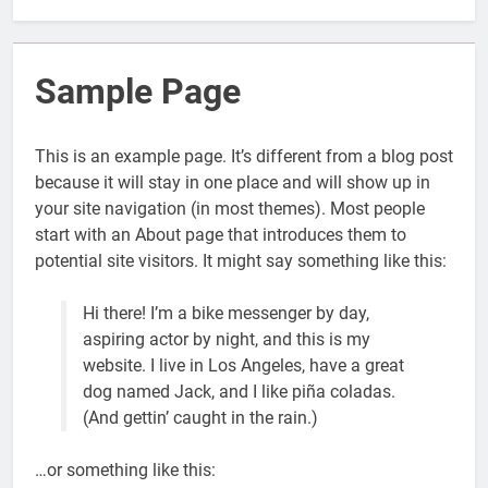
Sample Page
This is an example page. It’s different from a blog post
because it will stay in one place and will show up in
your site navigation (in most themes). Most people
start with an About page that introduces them to
potential site visitors. It might say something like this:
Hi there! I’m a bike messenger by day,
aspiring actor by night, and this is my
website. I live in Los Angeles, have a great
dog named Jack, and I like piña coladas.
(And gettin’ caught in the rain.)
…or something like this: