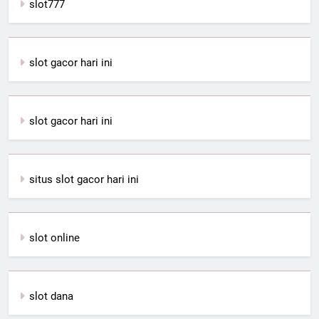
slot777
slot gacor hari ini
slot gacor hari ini
situs slot gacor hari ini
slot online
slot dana