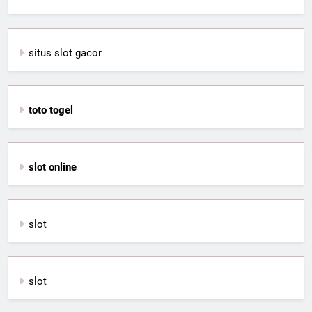
situs slot gacor
toto togel
slot online
slot
slot