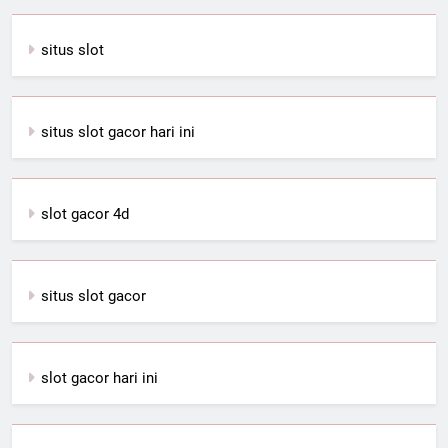
situs slot
situs slot gacor hari ini
slot gacor 4d
situs slot gacor
slot gacor hari ini