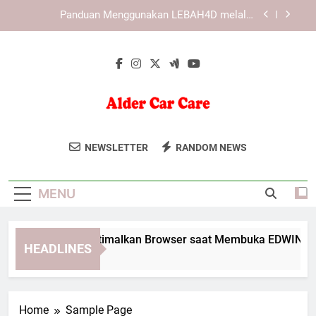
Skip
Terarah
Cara Menjelajahi Fitur EDWINSLOT secara Lebih
to
Efektif dan Terarah
content
Cara Menjelajahi Fitur LEBAH4D secara Lebih
Efektif
Panduan Mengoptimalkan Browser saat
Membuka EDWINSLOT secara Aman dan Efisien
Panduan Menggunakan LEBAH4D melalui
Berbagai Jenis Browser secara Nyaman dan
Alder Car Care
Terarah
Percayakan Perawatan Mobil Anda Pada
Cara Menjelajahi Fitur EDWINSLOT secara Lebih
NEWSLETTER
RANDOM NEWS
Efektif dan Terarah
Home
Alder Car Care Home. Layanan
Cara Menjelajahi Fitur LEBAH4D secara Lebih
Profesional Untuk Menjaga Performa
Efektif
MENU
Kendaraan.
nduan Mengoptimalkan Browser saat Membuka EDWINSLOT se
HEADLINES
Weeks Ago
Home
Sample Page