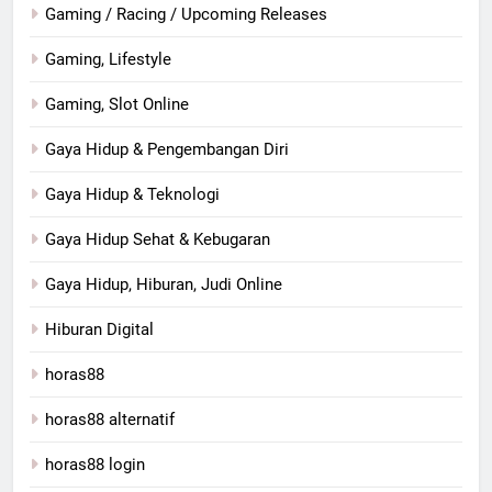
Gaming / Racing / Upcoming Releases
Gaming, Lifestyle
Gaming, Slot Online
Gaya Hidup & Pengembangan Diri
Gaya Hidup & Teknologi
Gaya Hidup Sehat & Kebugaran
Gaya Hidup, Hiburan, Judi Online
Hiburan Digital
horas88
horas88 alternatif
horas88 login