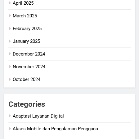
April 2025
March 2025
February 2025
January 2025
December 2024
November 2024
October 2024
Categories
Adaptasi Layanan Digital
Akses Mobile dan Pengalaman Pengguna