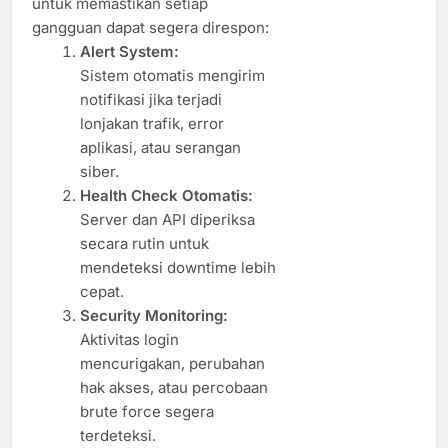
untuk memastikan setiap
gangguan dapat segera direspon:
Alert System:
Sistem otomatis mengirim
notifikasi jika terjadi
lonjakan trafik, error
aplikasi, atau serangan
siber.
Health Check Otomatis:
Server dan API diperiksa
secara rutin untuk
mendeteksi downtime lebih
cepat.
Security Monitoring:
Aktivitas login
mencurigakan, perubahan
hak akses, atau percobaan
brute force segera
terdeteksi.