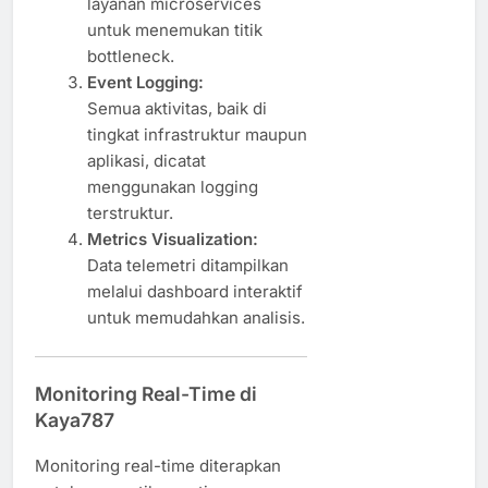
layanan microservices
untuk menemukan titik
bottleneck.
Event Logging:
Semua aktivitas, baik di
tingkat infrastruktur maupun
aplikasi, dicatat
menggunakan logging
terstruktur.
Metrics Visualization:
Data telemetri ditampilkan
melalui dashboard interaktif
untuk memudahkan analisis.
Monitoring Real-Time di
Kaya787
Monitoring real-time diterapkan