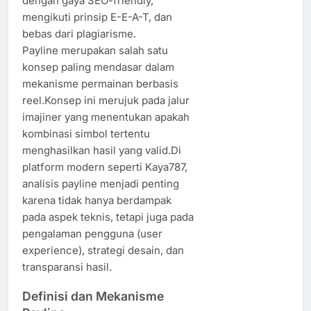
dengan gaya SEO-friendly,
mengikuti prinsip E-E-A-T, dan
bebas dari plagiarisme.
Payline merupakan salah satu
konsep paling mendasar dalam
mekanisme permainan berbasis
reel.Konsep ini merujuk pada jalur
imajiner yang menentukan apakah
kombinasi simbol tertentu
menghasilkan hasil yang valid.Di
platform modern seperti Kaya787,
analisis payline menjadi penting
karena tidak hanya berdampak
pada aspek teknis, tetapi juga pada
pengalaman pengguna (user
experience), strategi desain, dan
transparansi hasil.
Definisi dan Mekanisme