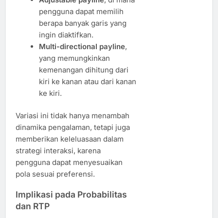
pengguna dapat memilih
berapa banyak garis yang
ingin diaktifkan.
Multi-directional payline
,
yang memungkinkan
kemenangan dihitung dari
kiri ke kanan atau dari kanan
ke kiri.
Variasi ini tidak hanya menambah
dinamika pengalaman, tetapi juga
memberikan keleluasaan dalam
strategi interaksi, karena
pengguna dapat menyesuaikan
pola sesuai preferensi.
Implikasi pada Probabilitas
dan RTP