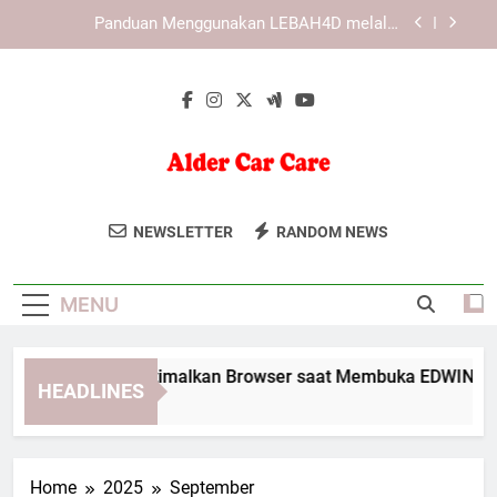
Skip
Terarah
Cara Menjelajahi Fitur EDWINSLOT secara Lebih
to
Efektif dan Terarah
content
Cara Menjelajahi Fitur LEBAH4D secara Lebih
Efektif
Panduan Mengoptimalkan Browser saat
Membuka EDWINSLOT secara Aman dan Efisien
Panduan Menggunakan LEBAH4D melalui
Berbagai Jenis Browser secara Nyaman dan
Alder Car Care
Terarah
Percayakan Perawatan Mobil Anda Pada
Cara Menjelajahi Fitur EDWINSLOT secara Lebih
NEWSLETTER
RANDOM NEWS
Efektif dan Terarah
Home
Alder Car Care Home. Layanan
Cara Menjelajahi Fitur LEBAH4D secara Lebih
Profesional Untuk Menjaga Performa
Efektif
MENU
Kendaraan.
nduan Mengoptimalkan Browser saat Membuka EDWINSLOT se
HEADLINES
eeks Ago
Home
2025
September