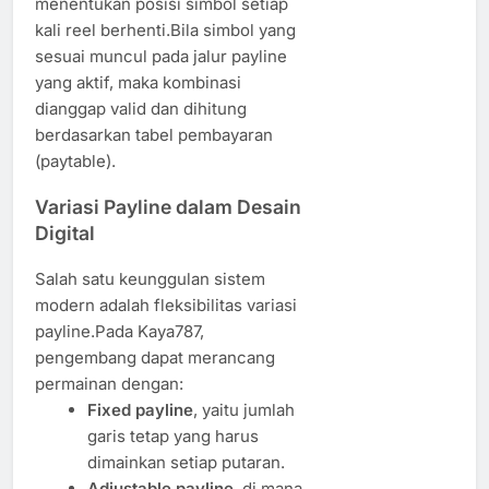
menentukan posisi simbol setiap
kali reel berhenti.Bila simbol yang
sesuai muncul pada jalur payline
yang aktif, maka kombinasi
dianggap valid dan dihitung
berdasarkan tabel pembayaran
(paytable).
Variasi Payline dalam Desain
Digital
Salah satu keunggulan sistem
modern adalah fleksibilitas variasi
payline.Pada Kaya787,
pengembang dapat merancang
permainan dengan:
Fixed payline
, yaitu jumlah
garis tetap yang harus
dimainkan setiap putaran.
Adjustable payline
, di mana