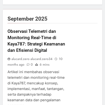
September 2025
Observasi Telemetri dan
Monitoring Real-Time di
Kaya787: Strategi Keamanan
dan Efisiensi Digital
alucard.zero alucard.zero34
10
months ago
0
6 mins
Artikel ini membahas observasi
telemetri dan monitoring real-time
di Kaya787, mencakup konsep,
implementasi, manfaat, tantangan,
serta dampaknya terhadap
keamanan data dan pengalaman