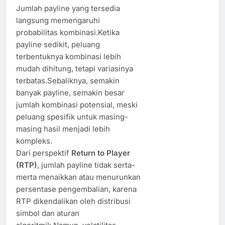
Jumlah payline yang tersedia
langsung memengaruhi
probabilitas kombinasi.Ketika
payline sedikit, peluang
terbentuknya kombinasi lebih
mudah dihitung, tetapi variasinya
terbatas.Sebaliknya, semakin
banyak payline, semakin besar
jumlah kombinasi potensial, meski
peluang spesifik untuk masing-
masing hasil menjadi lebih
kompleks.
Dari perspektif
Return to Player
(RTP)
, jumlah payline tidak serta-
merta menaikkan atau menurunkan
persentase pengembalian, karena
RTP dikendalikan oleh distribusi
simbol dan aturan