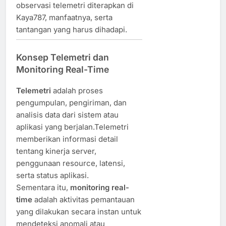
observasi telemetri diterapkan di
Kaya787, manfaatnya, serta
tantangan yang harus dihadapi.
Konsep Telemetri dan
Monitoring Real-Time
Telemetri
adalah proses
pengumpulan, pengiriman, dan
analisis data dari sistem atau
aplikasi yang berjalan.Telemetri
memberikan informasi detail
tentang kinerja server,
penggunaan resource, latensi,
serta status aplikasi.
Sementara itu,
monitoring real-
time
adalah aktivitas pemantauan
yang dilakukan secara instan untuk
mendeteksi anomali atau