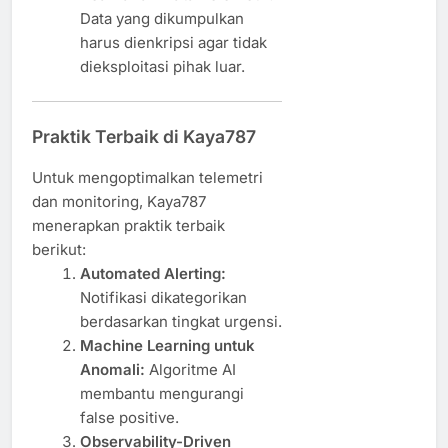
Data yang dikumpulkan
harus dienkripsi agar tidak
dieksploitasi pihak luar.
Praktik Terbaik di Kaya787
Untuk mengoptimalkan telemetri
dan monitoring, Kaya787
menerapkan praktik terbaik
berikut:
Automated Alerting:
Notifikasi dikategorikan
berdasarkan tingkat urgensi.
Machine Learning untuk
Anomali:
Algoritme AI
membantu mengurangi
false positive.
Observability-Driven