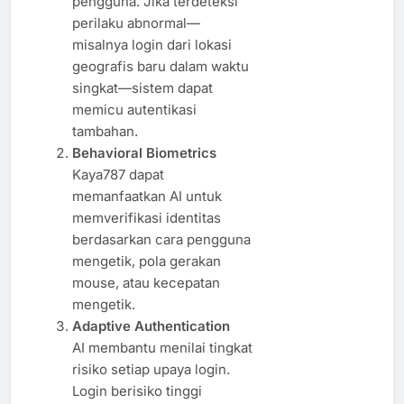
pengguna. Jika terdeteksi
perilaku abnormal—
misalnya login dari lokasi
geografis baru dalam waktu
singkat—sistem dapat
memicu autentikasi
tambahan.
Behavioral Biometrics
Kaya787 dapat
memanfaatkan AI untuk
memverifikasi identitas
berdasarkan cara pengguna
mengetik, pola gerakan
mouse, atau kecepatan
mengetik.
Adaptive Authentication
AI membantu menilai tingkat
risiko setiap upaya login.
Login berisiko tinggi