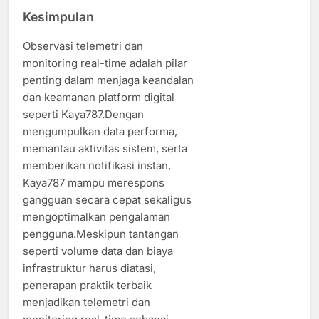
Kesimpulan
Observasi telemetri dan
monitoring real-time adalah pilar
penting dalam menjaga keandalan
dan keamanan platform digital
seperti Kaya787.Dengan
mengumpulkan data performa,
memantau aktivitas sistem, serta
memberikan notifikasi instan,
Kaya787 mampu merespons
gangguan secara cepat sekaligus
mengoptimalkan pengalaman
pengguna.Meskipun tantangan
seperti volume data dan biaya
infrastruktur harus diatasi,
penerapan praktik terbaik
menjadikan telemetri dan