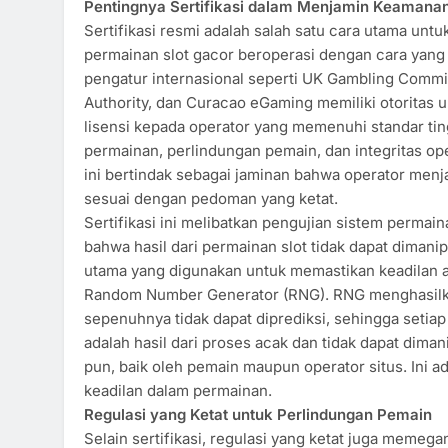
Pentingnya Sertifikasi dalam Menjamin Keamanan
Sertifikasi resmi adalah salah satu cara utama un
permainan slot gacor beroperasi dengan cara yang
pengatur internasional seperti UK Gambling Commi
Authority, dan Curacao eGaming memiliki otoritas
lisensi kepada operator yang memenuhi standar tin
permainan, perlindungan pemain, dan integritas oper
ini bertindak sebagai jaminan bahwa operator menj
sesuai dengan pedoman yang ketat.
Sertifikasi ini melibatkan pengujian sistem perma
bahwa hasil dari permainan slot tidak dapat dimanipu
utama yang digunakan untuk memastikan keadilan a
Random Number Generator (RNG). RNG menghasilka
sepenuhnya tidak dapat diprediksi, sehingga setiap
adalah hasil dari proses acak dan tidak dapat diman
pun, baik oleh pemain maupun operator situs. Ini ad
keadilan dalam permainan.
Regulasi yang Ketat untuk Perlindungan Pemain
Selain sertifikasi, regulasi yang ketat juga memeg