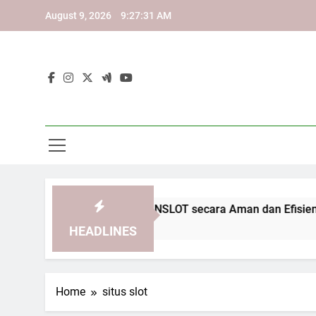
Skip
August 9, 2026
9:27:32 AM
to
content
Ald
Percayaka
at Membuka EDWINSLOT secara Aman dan Efisien
Pand
2 Wee
HEADLINES
Home
situs slot