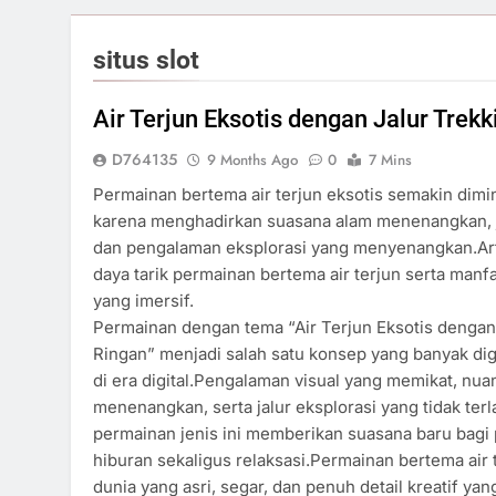
situs slot
Air Terjun Eksotis dengan Jalur Trek
D764135
9 Months Ago
0
7 Mins
Permainan bertema air terjun eksotis semakin dimi
karena menghadirkan suasana alam menenangkan, ja
dan pengalaman eksplorasi yang menyenangkan.Art
daya tarik permainan bertema air terjun serta manf
yang imersif.
Permainan dengan tema “Air Terjun Eksotis dengan
Ringan” menjadi salah satu konsep yang banyak di
di era digital.Pengalaman visual yang memikat, nu
menenangkan, serta jalur eksplorasi yang tidak terl
permainan jenis ini memberikan suasana baru bagi
hiburan sekaligus relaksasi.Permainan bertema air
dunia yang asri, segar, dan penuh detail kreatif 