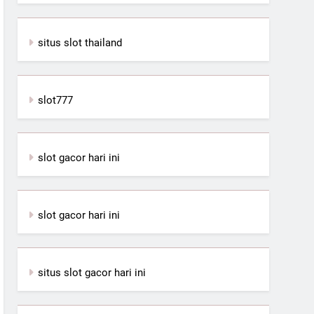
situs slot thailand
slot777
slot gacor hari ini
slot gacor hari ini
situs slot gacor hari ini