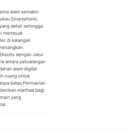
tema alam semakin
mukau.Smartphone,
yang detail sehingga
ini membuat
ler di kalangan
enenangkan.
Eksotis dengan Jalur
a antara petualangan
dahan alam digital
in ruang untuk
 tanpa batas.Permainan
mberikan manfaat bagi
emain yang
al.