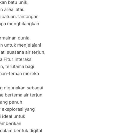
an batu unik,
 area, atau
bebatuan.Tantangan
anpa menghilangkan
ermainan dunia
n untuk menjelajahi
ti suasana air terjun,
.Fitur interaksi
n, terutama bagi
eman-teman mereka
ing digunakan sebagai
e bertema air terjun
 yang penuh
r eksplorasi yang
 ideal untuk
memberikan
 dalam bentuk digital