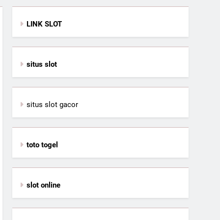
LINK SLOT
situs slot
situs slot gacor
toto togel
slot online