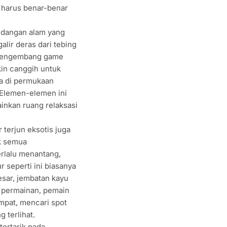
 harus benar-benar
andangan alam yang
alir deras dari tebing
a.Pengembang game
in canggih untuk
ya di permukaan
.Elemen-elemen ini
inkan ruang relaksasi
 terjun eksotis juga
k semua
erlalu menantang,
 seperti ini biasanya
sar, jembatan kayu
am permainan, pemain
empat, mencari spot
 terlihat.
ertarik pada