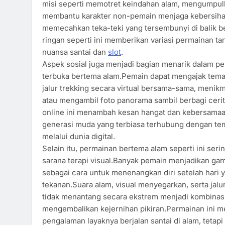
misi seperti memotret keindahan alam, mengumpulk
membantu karakter non-pemain menjaga kebersihan
memecahkan teka-teki yang tersembunyi di balik 
ringan seperti ini memberikan variasi permainan t
nuansa santai dan
slot
.
Aspek sosial juga menjadi bagian menarik dalam p
terbuka bertema alam.Pemain dapat mengajak tema
jalur trekking secara virtual bersama-sama, menikma
atau mengambil foto panorama sambil berbagi cerita
online ini menambah kesan hangat dan kebersamaa
generasi muda yang terbiasa terhubung dengan t
melalui dunia digital.
Selain itu, permainan bertema alam seperti ini ser
sarana terapi visual.Banyak pemain menjadikan gam
sebagai cara untuk menenangkan diri setelah hari
tekanan.Suara alam, visual menyegarkan, serta jalu
tidak menantang secara ekstrem menjadi kombinasi
mengembalikan kejernihan pikiran.Permainan ini 
pengalaman layaknya berjalan santai di alam, tetapi