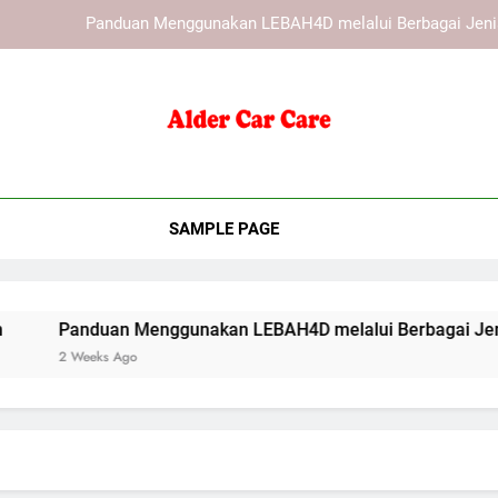
Panduan Menggunakan LEBAH4D melalui Berbagai Jeni
Cara Menjelajahi Fitur EDWIN
Cara Menjelaj
er Car Care Home
Panduan Mengoptimalkan Browser saat Membuka
n Perawatan Mobil Anda Pada Alder Car Care Home. Layanan P
Panduan Menggunakan LEBAH4D melalui Berbagai Jeni
SAMPLE PAGE
Cara Menjelajahi Fitur EDWIN
Cara Menjelaj
uan Menggunakan LEBAH4D melalui Berbagai Jenis Browser 
ks Ago