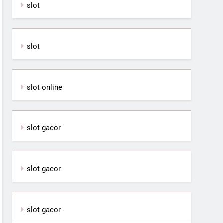
slot
slot
slot online
slot gacor
slot gacor
slot gacor