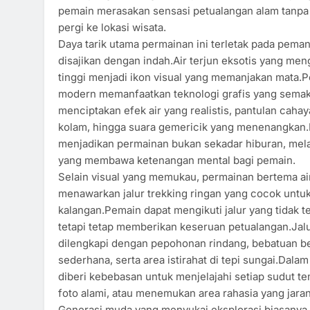
pemain merasakan sensasi petualangan alam tanpa
pergi ke lokasi wisata.
Daya tarik utama permainan ini terletak pada pem
disajikan dengan indah.Air terjun eksotis yang meng
tinggi menjadi ikon visual yang memanjakan mat
modern memanfaatkan teknologi grafis yang semak
menciptakan efek air yang realistis, pantulan caha
kolam, hingga suara gemericik yang menenangkan
menjadikan permainan bukan sekadar hiburan, mela
yang membawa ketenangan mental bagi pemain.
Selain visual yang memukau, permainan bertema air
menawarkan jalur trekking ringan yang cocok untu
kalangan.Pemain dapat mengikuti jalur yang tidak t
tetapi tetap memberikan keseruan petualangan.Jalur
dilengkapi dengan pepohonan rindang, bebatuan be
sederhana, serta area istirahat di tepi sungai.Dal
diberi kebebasan untuk menjelajahi setiap sudut t
foto alami, atau menemukan area rahasia yang jarang
Generasi muda yang menyukai eksplorasi biasanya t