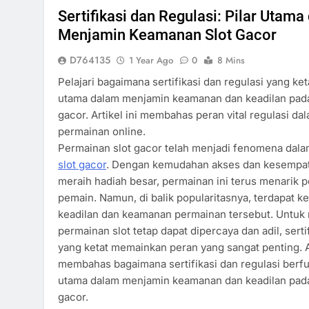
Sertifikasi dan Regulasi: Pilar Utama
Menjamin Keamanan Slot Gacor
D764135
1 Year Ago
0
8 Mins
Pelajari bagaimana sertifikasi dan regulasi yang ke
utama dalam menjamin keamanan dan keadilan pada
gacor. Artikel ini membahas peran vital regulasi da
permainan online.
Permainan slot gacor telah menjadi fenomena dalam
slot gacor
. Dengan kemudahan akses dan kesempat
meraih hadiah besar, permainan ini terus menarik 
pemain. Namun, di balik popularitasnya, terdapat k
keadilan dan keamanan permainan tersebut. Untu
permainan slot tetap dapat dipercaya dan adil, serti
yang ketat memainkan peran yang sangat penting. Ar
membahas bagaimana sertifikasi dan regulasi berfu
utama dalam menjamin keamanan dan keadilan pada
gacor.