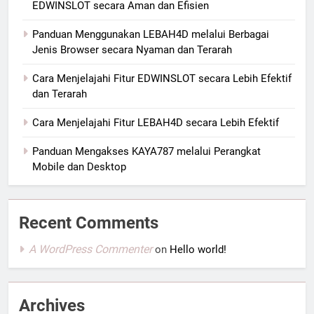
EDWINSLOT secara Aman dan Efisien
Panduan Menggunakan LEBAH4D melalui Berbagai
Jenis Browser secara Nyaman dan Terarah
Cara Menjelajahi Fitur EDWINSLOT secara Lebih Efektif
dan Terarah
Cara Menjelajahi Fitur LEBAH4D secara Lebih Efektif
Panduan Mengakses KAYA787 melalui Perangkat
Mobile dan Desktop
Recent Comments
A WordPress Commenter
on
Hello world!
Archives