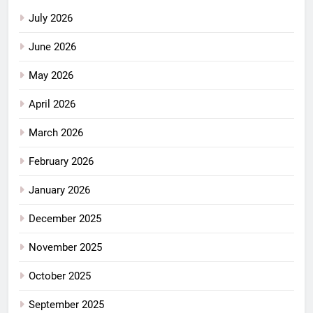
July 2026
June 2026
May 2026
April 2026
March 2026
February 2026
January 2026
December 2025
November 2025
October 2025
September 2025