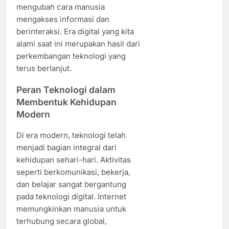
mengubah cara manusia
mengakses informasi dan
berinteraksi. Era digital yang kita
alami saat ini merupakan hasil dari
perkembangan teknologi yang
terus berlanjut.
Peran Teknologi dalam
Membentuk Kehidupan
Modern
Di era modern, teknologi telah
menjadi bagian integral dari
kehidupan sehari-hari. Aktivitas
seperti berkomunikasi, bekerja,
dan belajar sangat bergantung
pada teknologi digital. Internet
memungkinkan manusia untuk
terhubung secara global,