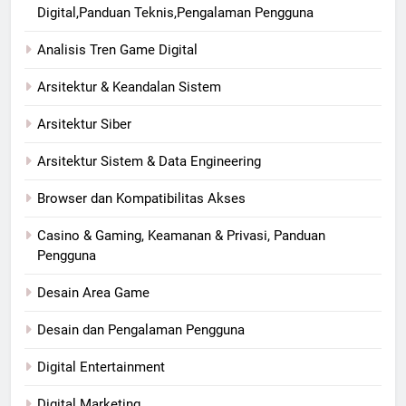
Digital,Panduan Teknis,Pengalaman Pengguna
Analisis Tren Game Digital
Arsitektur & Keandalan Sistem
Arsitektur Siber
Arsitektur Sistem & Data Engineering
Browser dan Kompatibilitas Akses
Casino & Gaming, Keamanan & Privasi, Panduan
Pengguna
Desain Area Game
Desain dan Pengalaman Pengguna
Digital Entertainment
Digital Marketing