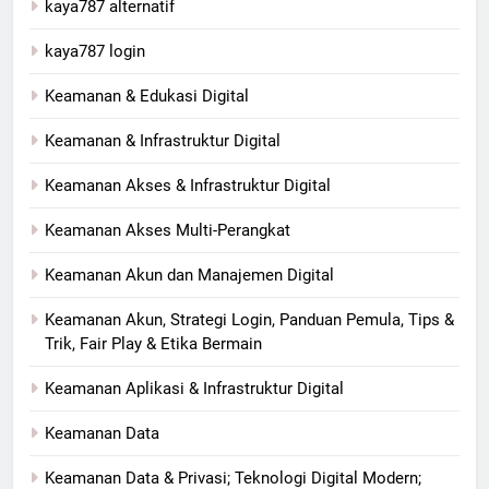
kaya787 alternatif
kaya787 login
Keamanan & Edukasi Digital
Keamanan & Infrastruktur Digital
Keamanan Akses & Infrastruktur Digital
Keamanan Akses Multi-Perangkat
Keamanan Akun dan Manajemen Digital
Keamanan Akun, Strategi Login, Panduan Pemula, Tips &
Trik, Fair Play & Etika Bermain
Keamanan Aplikasi & Infrastruktur Digital
Keamanan Data
Keamanan Data & Privasi; Teknologi Digital Modern;