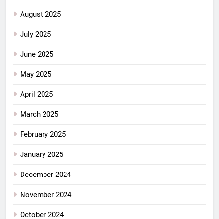
August 2025
July 2025
June 2025
May 2025
April 2025
March 2025
February 2025
January 2025
December 2024
November 2024
October 2024