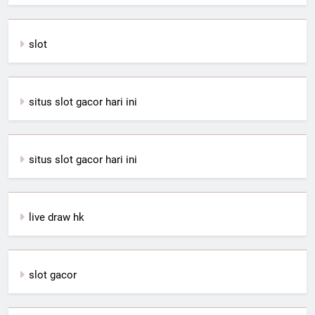
slot
situs slot gacor hari ini
situs slot gacor hari ini
live draw hk
slot gacor