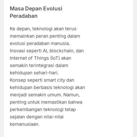
Masa Depan Evolusi
Peradaban
Ke depan, teknologi akan terus
memainkan peran penting dalam
evolusi peradaban manusia.
Inovasi seperti AI, blockchain, dan
Internet of Things (IoT) akan
semakin terintegrasi dalam
kehidupan sehari-hari.
Konsep seperti smart city dan
kehidupan berbasis teknologi akan
menjadi semakin umum. Namun,
penting untuk memastikan bahwa
perkembangan teknologi tetap
sejalan dengan nilai-nilai
kemanusiaan.