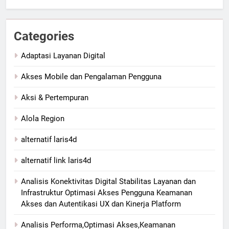
Categories
Adaptasi Layanan Digital
Akses Mobile dan Pengalaman Pengguna
Aksi & Pertempuran
Alola Region
alternatif laris4d
alternatif link laris4d
Analisis Konektivitas Digital Stabilitas Layanan dan
Infrastruktur Optimasi Akses Pengguna Keamanan
Akses dan Autentikasi UX dan Kinerja Platform
Analisis Performa,Optimasi Akses,Keamanan