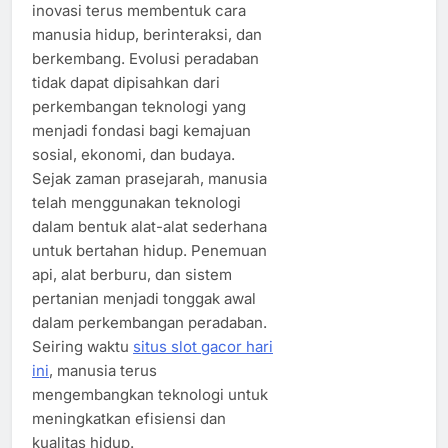
inovasi terus membentuk cara
manusia hidup, berinteraksi, dan
berkembang. Evolusi peradaban
tidak dapat dipisahkan dari
perkembangan teknologi yang
menjadi fondasi bagi kemajuan
sosial, ekonomi, dan budaya.
Sejak zaman prasejarah, manusia
telah menggunakan teknologi
dalam bentuk alat-alat sederhana
untuk bertahan hidup. Penemuan
api, alat berburu, dan sistem
pertanian menjadi tonggak awal
dalam perkembangan peradaban.
Seiring waktu
situs slot gacor hari
ini
, manusia terus
mengembangkan teknologi untuk
meningkatkan efisiensi dan
kualitas hidup.