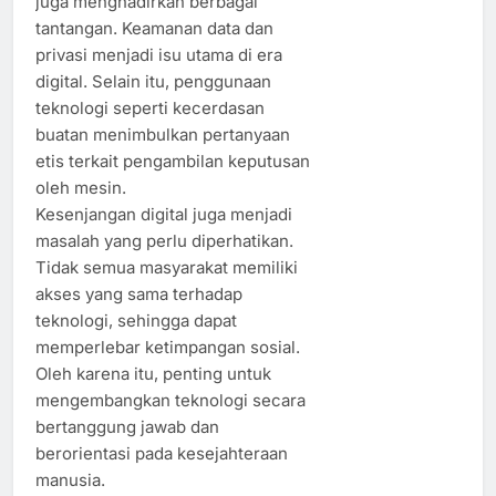
juga menghadirkan berbagai
tantangan. Keamanan data dan
privasi menjadi isu utama di era
digital. Selain itu, penggunaan
teknologi seperti kecerdasan
buatan menimbulkan pertanyaan
etis terkait pengambilan keputusan
oleh mesin.
Kesenjangan digital juga menjadi
masalah yang perlu diperhatikan.
Tidak semua masyarakat memiliki
akses yang sama terhadap
teknologi, sehingga dapat
memperlebar ketimpangan sosial.
Oleh karena itu, penting untuk
mengembangkan teknologi secara
bertanggung jawab dan
berorientasi pada kesejahteraan
manusia.