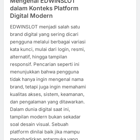
Mengenal EDWINSLOT
dalam Konteks Platform
Digital Modern
EDWINSLOT menjadi salah satu
brand digital yang sering dicari
pengguna melalui berbagai variasi
kata kunci, mulai dari login, resmi,
alternatif, hingga tampilan
responsif. Pencarian seperti ini
menunjukkan bahwa pengguna
tidak hanya ingin mengenal nama
brand, tetapi juga ingin memahami
kualitas akses, sistem, keamanan,
dan pengalaman yang ditawarkan.
Dalam dunia digital saat ini,
tampilan modern bukan sekadar
soal desain visual. Sebuah
platform dinilai baik jika mampu
menghadirkan antarmuka yang