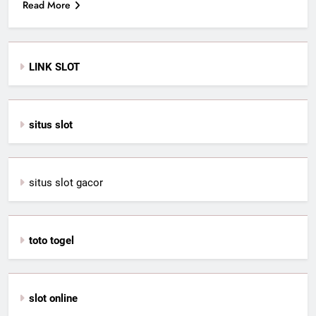
Read More
LINK SLOT
situs slot
situs slot gacor
toto togel
slot online