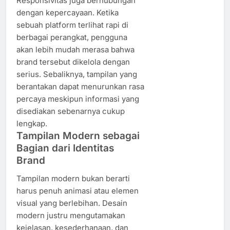
Responsivitas juga berhubungan
dengan kepercayaan. Ketika
sebuah platform terlihat rapi di
berbagai perangkat, pengguna
akan lebih mudah merasa bahwa
brand tersebut dikelola dengan
serius. Sebaliknya, tampilan yang
berantakan dapat menurunkan rasa
percaya meskipun informasi yang
disediakan sebenarnya cukup
lengkap.
Tampilan Modern sebagai
Bagian dari Identitas
Brand
Tampilan modern bukan berarti
harus penuh animasi atau elemen
visual yang berlebihan. Desain
modern justru mengutamakan
kejelasan, kesederhanaan, dan