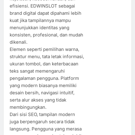
efisiensi. EDWINSLOT sebagai
brand digital dapat dipahami lebih
kuat jika tampilannya mampu
menunjukkan identitas yang
konsisten, profesional, dan mudah
dikenali.
Elemen seperti pemilihan warna,
struktur menu, tata letak informasi,
ukuran tombol, dan keterbacaan
teks sangat memengaruhi
pengalaman pengguna. Platform
yang modern biasanya memiliki
desain bersih, navigasi intuitif,
serta alur akses yang tidak
membingungkan.
Dari sisi SEO, tampilan modern
juga berpengaruh secara tidak
langsung. Pengguna yang merasa