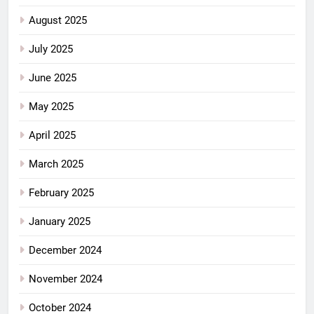
August 2025
July 2025
June 2025
May 2025
April 2025
March 2025
February 2025
January 2025
December 2024
November 2024
October 2024