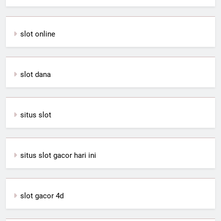
slot online
slot dana
situs slot
situs slot gacor hari ini
slot gacor 4d