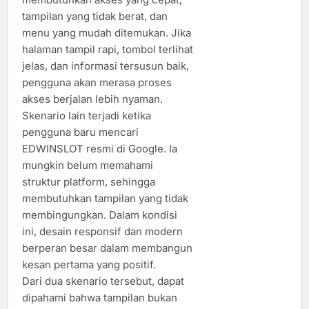
tampilan yang tidak berat, dan
menu yang mudah ditemukan. Jika
halaman tampil rapi, tombol terlihat
jelas, dan informasi tersusun baik,
pengguna akan merasa proses
akses berjalan lebih nyaman.
Skenario lain terjadi ketika
pengguna baru mencari
EDWINSLOT resmi di Google. Ia
mungkin belum memahami
struktur platform, sehingga
membutuhkan tampilan yang tidak
membingungkan. Dalam kondisi
ini, desain responsif dan modern
berperan besar dalam membangun
kesan pertama yang positif.
Dari dua skenario tersebut, dapat
dipahami bahwa tampilan bukan