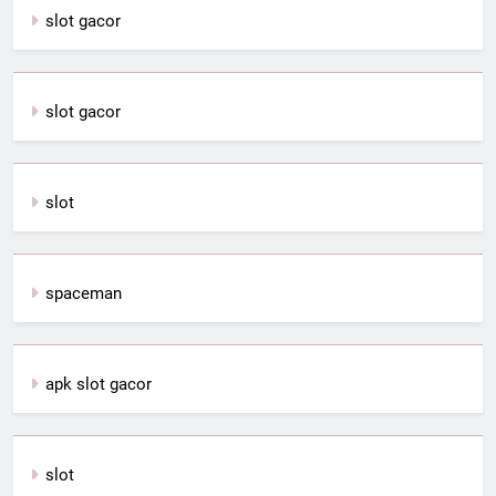
slot gacor
slot gacor
slot
spaceman
apk slot gacor
slot