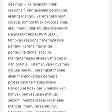
desktop. Jika tampilan tidak
responsif, pengalaman pengguna
akan terganggu karena teks sulit
dibaca, tombol tidak proporsional,
atau menu tidak mudah ditemukan.
Dalam konteks EDWINSLOT,
tampilan responsif menjadi nilai
penting karena mayoritas
pengguna digital saat ini
mengutamakan akses yang cepat
dan praktis. Halaman yang nyaman
dibuka melalui perangkat mobile
akan meningkatkan persepsi
profesional terhadap brand.
Pengguna tidak perlu melakukan
banyak penyesuaian manual
seperti memperbesar layar atau
mencari menu tersembunyi.