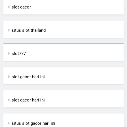
slot gacor
situs slot thailand
slot777
slot gacor hari ini
slot gacor hari ini
situs slot gacor hari ini