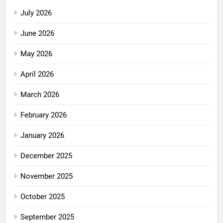
July 2026
June 2026
May 2026
April 2026
March 2026
February 2026
January 2026
December 2025
November 2025
October 2025
September 2025