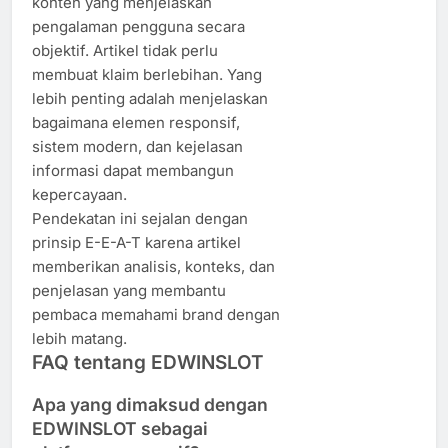
konten yang menjelaskan
pengalaman pengguna secara
objektif. Artikel tidak perlu
membuat klaim berlebihan. Yang
lebih penting adalah menjelaskan
bagaimana elemen responsif,
sistem modern, dan kejelasan
informasi dapat membangun
kepercayaan.
Pendekatan ini sejalan dengan
prinsip E-E-A-T karena artikel
memberikan analisis, konteks, dan
penjelasan yang membantu
pembaca memahami brand dengan
lebih matang.
FAQ tentang EDWINSLOT
Apa yang dimaksud dengan
EDWINSLOT sebagai