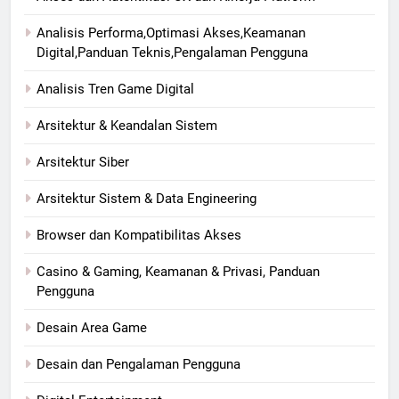
Analisis Performa,Optimasi Akses,Keamanan
Digital,Panduan Teknis,Pengalaman Pengguna
Analisis Tren Game Digital
Arsitektur & Keandalan Sistem
Arsitektur Siber
Arsitektur Sistem & Data Engineering
Browser dan Kompatibilitas Akses
Casino & Gaming, Keamanan & Privasi, Panduan
Pengguna
Desain Area Game
Desain dan Pengalaman Pengguna