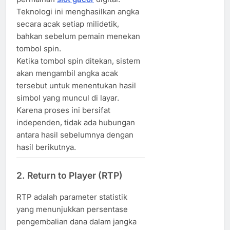
Teknologi ini menghasilkan angka
secara acak setiap milidetik,
bahkan sebelum pemain menekan
tombol spin.
Ketika tombol spin ditekan, sistem
akan mengambil angka acak
tersebut untuk menentukan hasil
simbol yang muncul di layar.
Karena proses ini bersifat
independen, tidak ada hubungan
antara hasil sebelumnya dengan
hasil berikutnya.
2. Return to Player (RTP)
RTP adalah parameter statistik
yang menunjukkan persentase
pengembalian dana dalam jangka