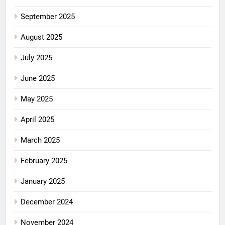
September 2025
August 2025
July 2025
June 2025
May 2025
April 2025
March 2025
February 2025
January 2025
December 2024
November 2024