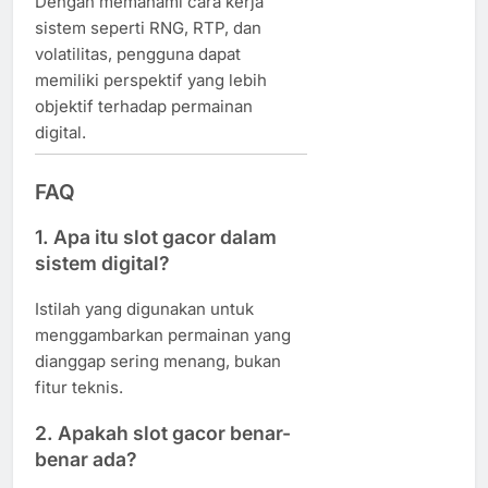
Dengan memahami cara kerja
sistem seperti RNG, RTP, dan
volatilitas, pengguna dapat
memiliki perspektif yang lebih
objektif terhadap permainan
digital.
FAQ
1. Apa itu slot gacor dalam
sistem digital?
Istilah yang digunakan untuk
menggambarkan permainan yang
dianggap sering menang, bukan
fitur teknis.
2. Apakah slot gacor benar-
benar ada?