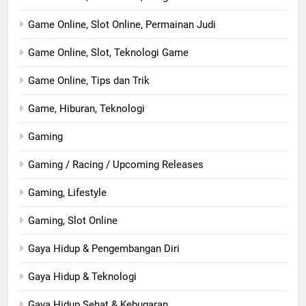
Game Online, Slot Online, Permainan Judi
Game Online, Slot, Teknologi Game
Game Online, Tips dan Trik
Game, Hiburan, Teknologi
Gaming
Gaming / Racing / Upcoming Releases
Gaming, Lifestyle
Gaming, Slot Online
Gaya Hidup & Pengembangan Diri
Gaya Hidup & Teknologi
Gaya Hidup Sehat & Kebugaran