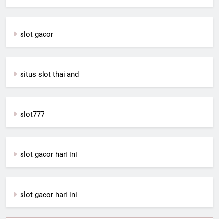
slot gacor
situs slot thailand
slot777
slot gacor hari ini
slot gacor hari ini