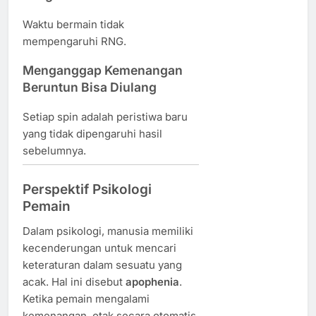
Waktu bermain tidak
mempengaruhi RNG.
Menganggap Kemenangan
Beruntun Bisa Diulang
Setiap spin adalah peristiwa baru
yang tidak dipengaruhi hasil
sebelumnya.
Perspektif Psikologi
Pemain
Dalam psikologi, manusia memiliki
kecenderungan untuk mencari
keteraturan dalam sesuatu yang
acak. Hal ini disebut
apophenia
.
Ketika pemain mengalami
kemenangan, otak secara otomatis