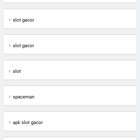
slot gacor
slot gacor
slot
spaceman
apk slot gacor