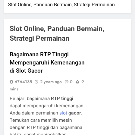
Slot Online, Panduan Bermain, Strategi Permainan
Slot Online, Panduan Bermain,
Strategi Permainan
Bagaimana RTP Tinggi
Mempengaruhi Kemenangan
di Slot Gacor
d764135
2 years ago
0
9
mins
Pelajari bagaimana
RTP tinggi
dapat mempengaruhi kemenangan
Anda dalam permainan
slot
gacor
.
Temukan cara memilih mesin
dengan RTP tinggi dan bagaimana
hal itu dapat meningkatkan