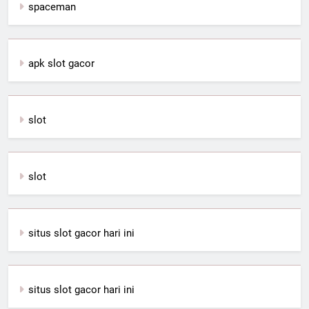
spaceman
apk slot gacor
slot
slot
situs slot gacor hari ini
situs slot gacor hari ini