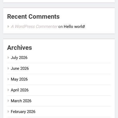
Recent Comments
A WordPress Commenter
on
Hello world!
Archives
July 2026
June 2026
May 2026
April 2026
March 2026
February 2026