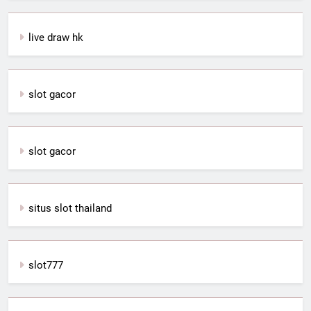
live draw hk
slot gacor
slot gacor
situs slot thailand
slot777