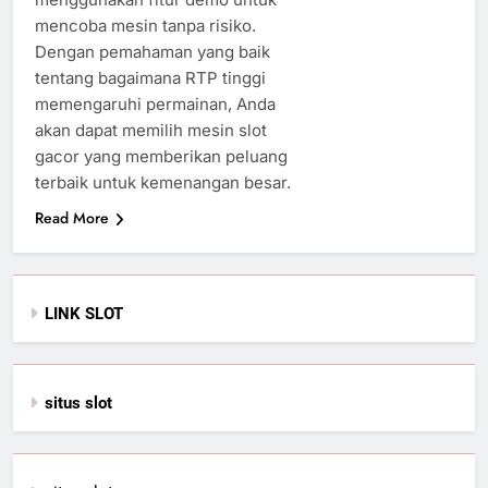
mencoba mesin tanpa risiko.
Dengan pemahaman yang baik
tentang bagaimana RTP tinggi
memengaruhi permainan, Anda
akan dapat memilih mesin slot
gacor yang memberikan peluang
terbaik untuk kemenangan besar.
Read More
LINK SLOT
situs slot