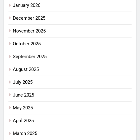
January 2026
December 2025
November 2025
October 2025
September 2025
August 2025
July 2025
June 2025
May 2025
April 2025
March 2025