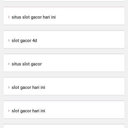
situs slot gacor hari ini
slot gacor 4d
situs slot gacor
slot gacor hari ini
slot gacor hari ini