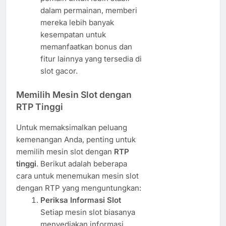
dalam permainan, memberi
mereka lebih banyak
kesempatan untuk
memanfaatkan bonus dan
fitur lainnya yang tersedia di
slot gacor.
Memilih Mesin Slot dengan
RTP Tinggi
Untuk memaksimalkan peluang
kemenangan Anda, penting untuk
memilih mesin slot dengan
RTP
tinggi
. Berikut adalah beberapa
cara untuk menemukan mesin slot
dengan RTP yang menguntungkan:
Periksa Informasi Slot
Setiap mesin slot biasanya
menyediakan informasi