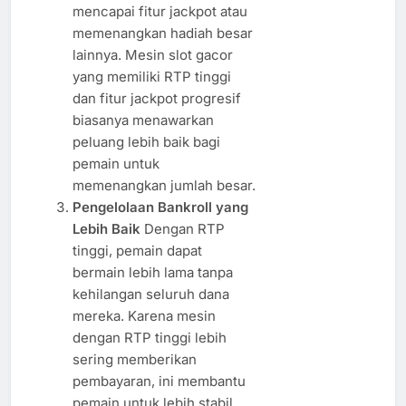
mencapai fitur jackpot atau
memenangkan hadiah besar
lainnya. Mesin slot gacor
yang memiliki RTP tinggi
dan fitur jackpot progresif
biasanya menawarkan
peluang lebih baik bagi
pemain untuk
memenangkan jumlah besar.
Pengelolaan Bankroll yang
Lebih Baik
Dengan RTP
tinggi, pemain dapat
bermain lebih lama tanpa
kehilangan seluruh dana
mereka. Karena mesin
dengan RTP tinggi lebih
sering memberikan
pembayaran, ini membantu
pemain untuk lebih stabil