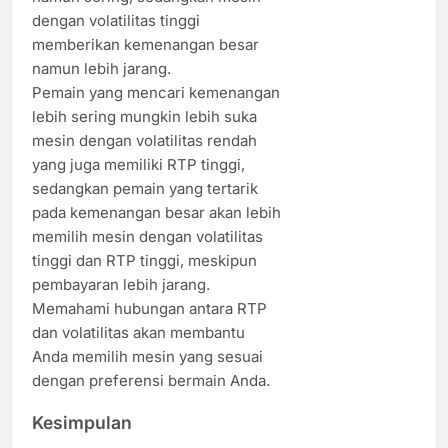
dengan volatilitas tinggi
memberikan kemenangan besar
namun lebih jarang.
Pemain yang mencari kemenangan
lebih sering mungkin lebih suka
mesin dengan volatilitas rendah
yang juga memiliki RTP tinggi,
sedangkan pemain yang tertarik
pada kemenangan besar akan lebih
memilih mesin dengan volatilitas
tinggi dan RTP tinggi, meskipun
pembayaran lebih jarang.
Memahami hubungan antara RTP
dan volatilitas akan membantu
Anda memilih mesin yang sesuai
dengan preferensi bermain Anda.
Kesimpulan