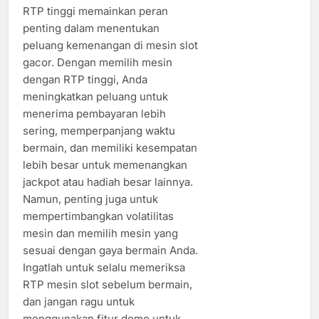
RTP tinggi memainkan peran
penting dalam menentukan
peluang kemenangan di mesin slot
gacor. Dengan memilih mesin
dengan RTP tinggi, Anda
meningkatkan peluang untuk
menerima pembayaran lebih
sering, memperpanjang waktu
bermain, dan memiliki kesempatan
lebih besar untuk memenangkan
jackpot atau hadiah besar lainnya.
Namun, penting juga untuk
mempertimbangkan volatilitas
mesin dan memilih mesin yang
sesuai dengan gaya bermain Anda.
Ingatlah untuk selalu memeriksa
RTP mesin slot sebelum bermain,
dan jangan ragu untuk
menggunakan fitur demo untuk