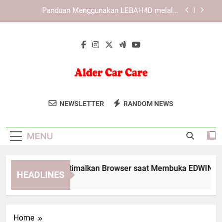
Skip
Terarah
Cara Menjelajahi Fitur EDWINSLOT secara Lebih
to
Efektif dan Terarah
content
Cara Menjelajahi Fitur LEBAH4D secara Lebih
Efektif
Panduan Mengoptimalkan Browser saat
Membuka EDWINSLOT secara Aman dan Efisien
Panduan Menggunakan LEBAH4D melalui
Berbagai Jenis Browser secara Nyaman dan
Alder Car Care
Terarah
Percayakan Perawatan Mobil Anda Pada
Cara Menjelajahi Fitur EDWINSLOT secara Lebih
NEWSLETTER
RANDOM NEWS
Efektif dan Terarah
Home
Alder Car Care Home. Layanan
Cara Menjelajahi Fitur LEBAH4D secara Lebih
Profesional Untuk Menjaga Performa
Efektif
MENU
Kendaraan.
nduan Mengoptimalkan Browser saat Membuka EDWINSLOT se
HEADLINES
Weeks Ago
Home