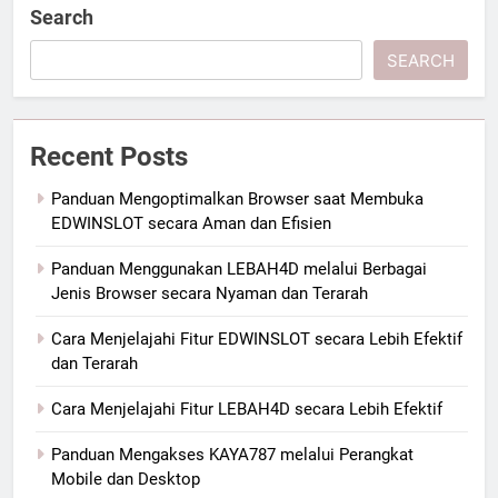
Search
SEARCH
Recent Posts
Panduan Mengoptimalkan Browser saat Membuka
EDWINSLOT secara Aman dan Efisien
Panduan Menggunakan LEBAH4D melalui Berbagai
Jenis Browser secara Nyaman dan Terarah
Cara Menjelajahi Fitur EDWINSLOT secara Lebih Efektif
dan Terarah
Cara Menjelajahi Fitur LEBAH4D secara Lebih Efektif
Panduan Mengakses KAYA787 melalui Perangkat
Mobile dan Desktop