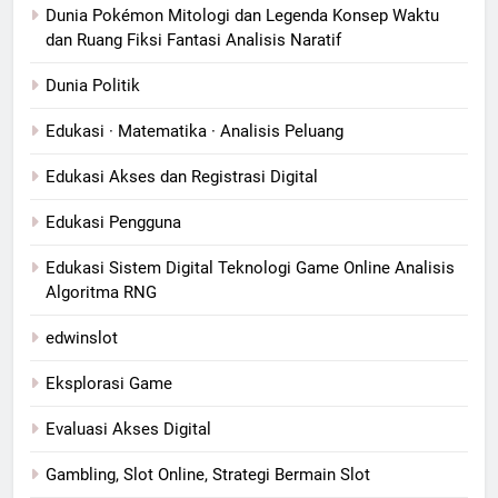
Dunia Pokémon Mitologi dan Legenda Konsep Waktu
dan Ruang Fiksi Fantasi Analisis Naratif
Dunia Politik
Edukasi · Matematika · Analisis Peluang
Edukasi Akses dan Registrasi Digital
Edukasi Pengguna
Edukasi Sistem Digital Teknologi Game Online Analisis
Algoritma RNG
edwinslot
Eksplorasi Game
Evaluasi Akses Digital
Gambling, Slot Online, Strategi Bermain Slot