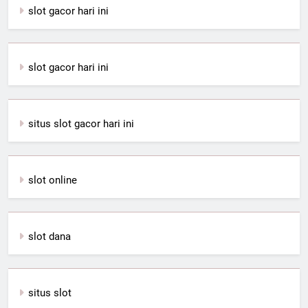
slot gacor hari ini
slot gacor hari ini
situs slot gacor hari ini
slot online
slot dana
situs slot