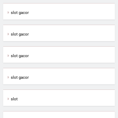
slot gacor
slot gacor
slot gacor
slot gacor
slot