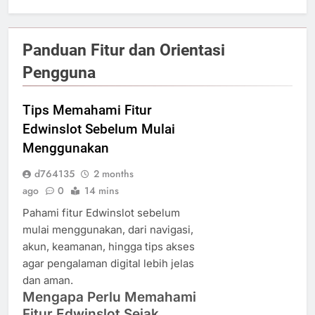
Panduan Fitur dan Orientasi
Pengguna
Tips Memahami Fitur
Edwinslot Sebelum Mulai
Menggunakan
d764135
2 months
ago
0
14 mins
Pahami fitur Edwinslot sebelum
mulai menggunakan, dari navigasi,
akun, keamanan, hingga tips akses
agar pengalaman digital lebih jelas
dan aman.
Mengapa Perlu Memahami
Fitur Edwinslot Sejak