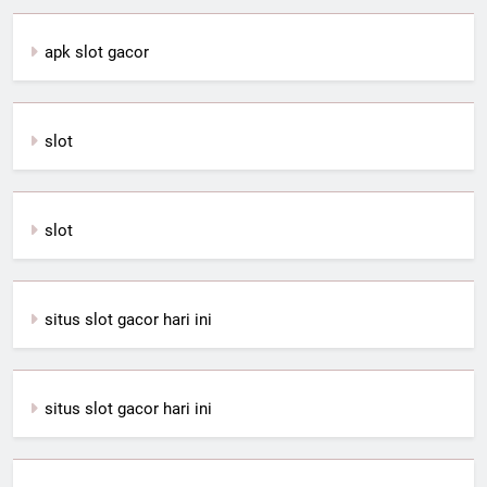
apk slot gacor
slot
slot
situs slot gacor hari ini
situs slot gacor hari ini