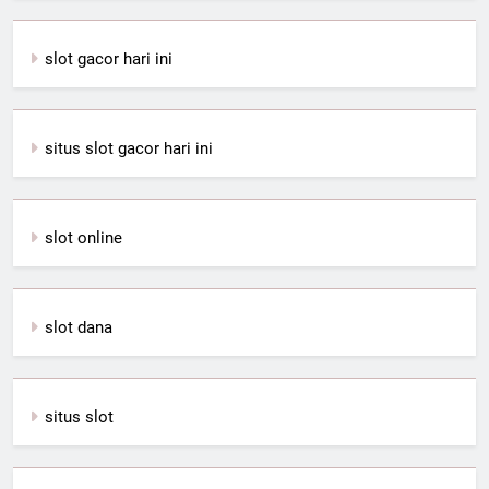
slot gacor hari ini
situs slot gacor hari ini
slot online
slot dana
situs slot