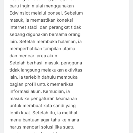
baru ingin mulai menggunakan
Edwinslot melalui ponsel. Sebelum
masuk, ia memastikan koneksi
internet stabil dan perangkat tidak
sedang digunakan bersama orang
lain. Setelah membuka halaman, ia
memperhatikan tampilan utama
dan mencari area akun.
Setelah berhasil masuk, pengguna
tidak langsung melakukan aktivitas
lain. Ia terlebih dahulu membuka
bagian profil untuk memeriksa
informasi akun. Kemudian, ia
masuk ke pengaturan keamanan
untuk membuat kata sandi yang
lebih kuat. Setelah itu, ia melihat
menu bantuan agar tahu ke mana
harus mencari solusi jika suatu