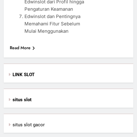
Edwinslot dari Profil hingga
Pengaturan Keamanan
Edwinslot dan Pentingnya
Memahami Fitur Sebelum
Mulai Menggunakan
Read More
LINK SLOT
situs slot
situs slot gacor