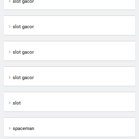
slot gacor
slot gacor
slot gacor
slot gacor
slot
spaceman