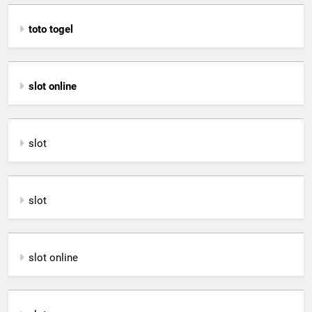
toto togel
slot online
slot
slot
slot online