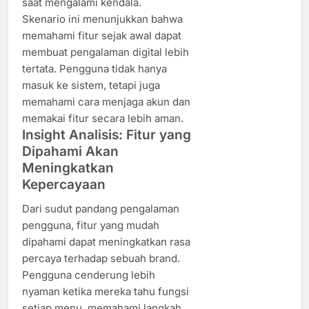
saat mengalami kendala.
Skenario ini menunjukkan bahwa
memahami fitur sejak awal dapat
membuat pengalaman digital lebih
tertata. Pengguna tidak hanya
masuk ke sistem, tetapi juga
memahami cara menjaga akun dan
memakai fitur secara lebih aman.
Insight Analisis: Fitur yang
Dipahami Akan
Meningkatkan
Kepercayaan
Dari sudut pandang pengalaman
pengguna, fitur yang mudah
dipahami dapat meningkatkan rasa
percaya terhadap sebuah brand.
Pengguna cenderung lebih
nyaman ketika mereka tahu fungsi
setiap menu, memahami langkah