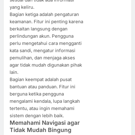
yang keliru.
Bagian ketiga adalah pengaturan
keamanan. Fitur ini penting karena
berkaitan langsung dengan
perlindungan akun. Pengguna
perlu mengetahui cara mengganti
kata sandi, mengatur informasi
pemulihan, dan menjaga akses
agar tidak mudah digunakan pihak
lain.
Bagian keempat adalah pusat
bantuan atau panduan. Fitur ini
berguna ketika pengguna
mengalami kendala, lupa langkah
tertentu, atau ingin memahami
sistem dengan lebih baik.
Memahami Navigasi agar
Tidak Mudah Bingung