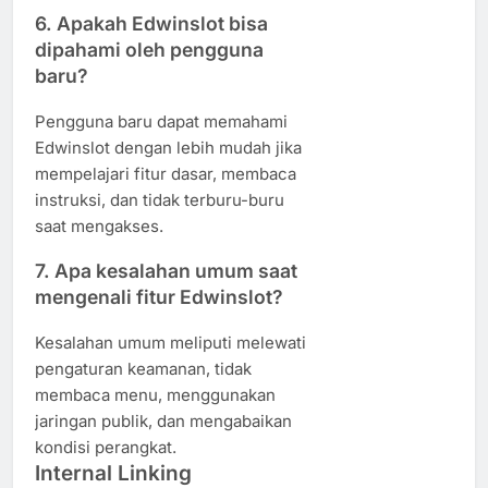
6. Apakah Edwinslot bisa
dipahami oleh pengguna
baru?
Pengguna baru dapat memahami
Edwinslot dengan lebih mudah jika
mempelajari fitur dasar, membaca
instruksi, dan tidak terburu-buru
saat mengakses.
7. Apa kesalahan umum saat
mengenali fitur Edwinslot?
Kesalahan umum meliputi melewati
pengaturan keamanan, tidak
membaca menu, menggunakan
jaringan publik, dan mengabaikan
kondisi perangkat.
Internal Linking