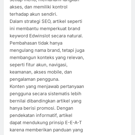
akses, dan memiliki kontrol
terhadap akun sendiri.
Dalam strategi SEO, artikel seperti
ini membantu memperkuat brand
keyword Edwinslot secara natural.
Pembahasan tidak hanya
mengulang nama brand, tetapi juga
membangun konteks yang relevan,
seperti fitur akun, navigasi,
keamanan, akses mobile, dan
pengalaman pengguna.
Konten yang menjawab pertanyaan
pengguna secara sistematis lebih
bernilai dibandingkan artikel yang
hanya berisi promosi. Dengan
pendekatan informatif, artikel
dapat mendukung prinsip E-E-A-T
karena memberikan panduan yang