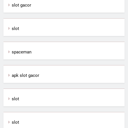
slot gacor
slot
spaceman
apk slot gacor
slot
slot