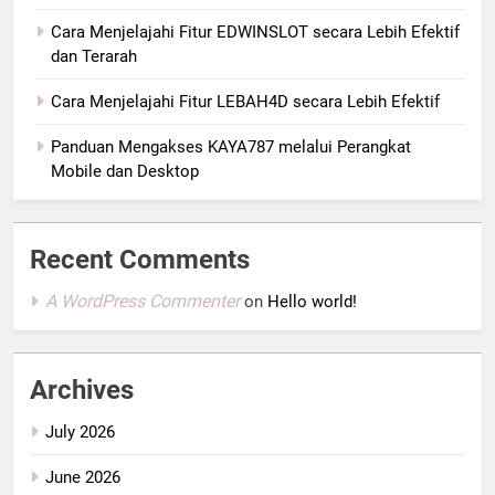
Cara Menjelajahi Fitur EDWINSLOT secara Lebih Efektif
dan Terarah
Cara Menjelajahi Fitur LEBAH4D secara Lebih Efektif
Panduan Mengakses KAYA787 melalui Perangkat
Mobile dan Desktop
Recent Comments
A WordPress Commenter
on
Hello world!
Archives
July 2026
June 2026