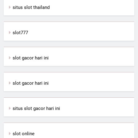
situs slot thailand
slot777
slot gacor hari ini
slot gacor hari ini
situs slot gacor hari ini
slot online