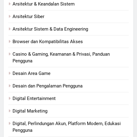
Arsitektur & Keandalan Sistem
Arsitektur Siber
Arsitektur Sistem & Data Engineering
Browser dan Kompatibilitas Akses
Casino & Gaming, Keamanan & Privasi, Panduan
Pengguna
Desain Area Game
Desain dan Pengalaman Pengguna
Digital Entertainment
Digital Marketing
Digital, Perlindungan Akun, Platform Modern, Edukasi
Pengguna