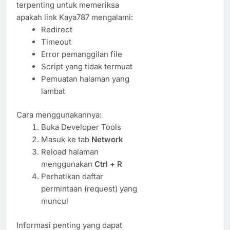
terpenting untuk memeriksa
apakah link Kaya787 mengalami:
Redirect
Timeout
Error pemanggilan file
Script yang tidak termuat
Pemuatan halaman yang
lambat
Cara menggunakannya:
Buka Developer Tools
Masuk ke tab
Network
Reload halaman
menggunakan
Ctrl + R
Perhatikan daftar
permintaan (request) yang
muncul
Informasi penting yang dapat