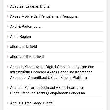
Adaptasi Layanan Digital
Akses Mobile dan Pengalaman Pengguna
Aksi & Pertempuran
Alola Region
alternatif laris4d
alternatif link laris4d
Analisis Konektivitas Digital Stabilitas Layanan dan
Infrastruktur Optimasi Akses Pengguna Keamanan
Akses dan Autentikasi UX dan Kinerja Platform
Analisis Performa,Optimasi Akses,Keamanan
Digital,Panduan Teknis,Pengalaman Pengguna
Analisis Tren Game Digital