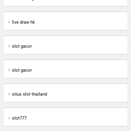
live draw hk
slot gacor
slot gacor
situs slot thailand
slot777