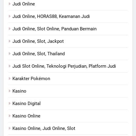
Judi Online
Judi Online, HORAS88, Keamanan Judi
Judi Online, Slot Online, Panduan Bermain
Judi Online, Slot, Jackpot
Judi Online, Slot, Thailand
Judi Slot Online, Teknologi Perjudian, Platform Judi
Karakter Pokémon
Kasino
Kasino Digital
Kasino Online
Kasino Online, Judi Online, Slot