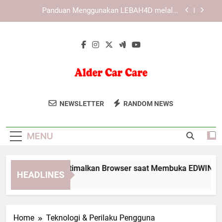
Skip
Terarah
Cara Menjelajahi Fitur EDWINSLOT secara Lebih
to
Efektif dan Terarah
content
Cara Menjelajahi Fitur LEBAH4D secara Lebih
Efektif
Panduan Mengoptimalkan Browser saat
Membuka EDWINSLOT secara Aman dan Efisien
Panduan Menggunakan LEBAH4D melalui
Berbagai Jenis Browser secara Nyaman dan
Alder Car Care
Terarah
Percayakan Perawatan Mobil Anda Pada
Cara Menjelajahi Fitur EDWINSLOT secara Lebih
NEWSLETTER
RANDOM NEWS
Efektif dan Terarah
Home
Alder Car Care Home. Layanan
Cara Menjelajahi Fitur LEBAH4D secara Lebih
Profesional Untuk Menjaga Performa
Efektif
MENU
Kendaraan.
nduan Mengoptimalkan Browser saat Membuka EDWINSLOT se
HEADLINES
Weeks Ago
Home
Teknologi & Perilaku Pengguna