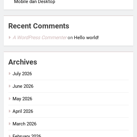
Mobile dan Desktop
Recent Comments
A WordPress Commenter
on
Hello world!
Archives
July 2026
June 2026
May 2026
April 2026
March 2026
February 2026