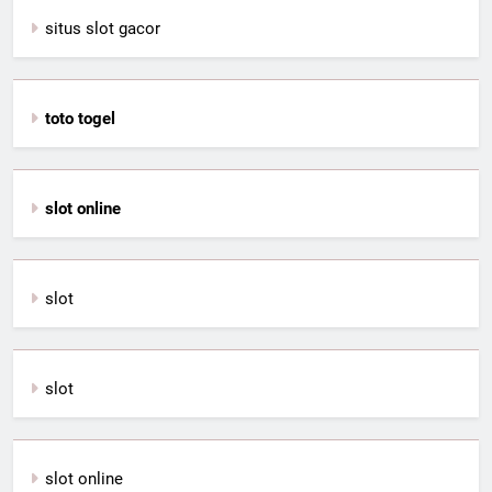
situs slot gacor
toto togel
slot online
slot
slot
slot online