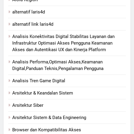
alternatif laris4d
alternatif link laris4d
Analisis Konektivitas Digital Stabilitas Layanan dan
Infrastruktur Optimasi Akses Pengguna Keamanan
Akses dan Autentikasi UX dan Kinerja Platform
Analisis Performa,Optimasi Akses,Keamanan
Digital,Panduan Teknis,Pengalaman Pengguna
Analisis Tren Game Digital
Arsitektur & Keandalan Sistem
Arsitektur Siber
Arsitektur Sistem & Data Engineering
Browser dan Kompatibilitas Akses