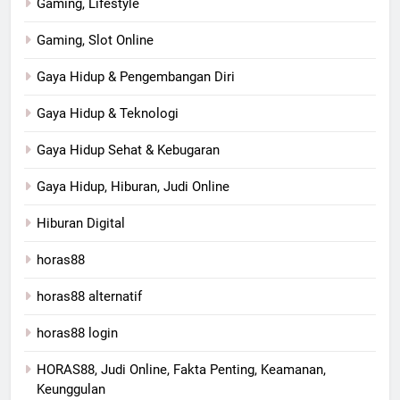
Gaming, Lifestyle
Gaming, Slot Online
Gaya Hidup & Pengembangan Diri
Gaya Hidup & Teknologi
Gaya Hidup Sehat & Kebugaran
Gaya Hidup, Hiburan, Judi Online
Hiburan Digital
horas88
horas88 alternatif
horas88 login
HORAS88, Judi Online, Fakta Penting, Keamanan,
Keunggulan