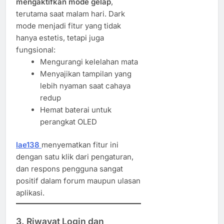
mengaktifkan mode gelap
,
terutama saat malam hari. Dark
mode menjadi fitur yang tidak
hanya estetis, tetapi juga
fungsional:
Mengurangi kelelahan mata
Menyajikan tampilan yang
lebih nyaman saat cahaya
redup
Hemat baterai untuk
perangkat OLED
lae138
menyematkan fitur ini
dengan satu klik dari pengaturan,
dan respons pengguna sangat
positif dalam forum maupun ulasan
aplikasi.
3.
Riwayat Login dan