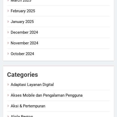
March 2025
February 2025
January 2025
December 2024
November 2024
October 2024
Categories
Adaptasi Layanan Digital
Akses Mobile dan Pengalaman Pengguna
Aksi & Pertempuran
Alola Region