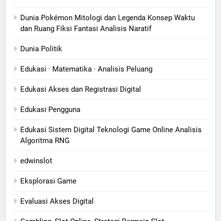
Dunia Pokémon Mitologi dan Legenda Konsep Waktu
dan Ruang Fiksi Fantasi Analisis Naratif
Dunia Politik
Edukasi · Matematika · Analisis Peluang
Edukasi Akses dan Registrasi Digital
Edukasi Pengguna
Edukasi Sistem Digital Teknologi Game Online Analisis
Algoritma RNG
edwinslot
Eksplorasi Game
Evaluasi Akses Digital