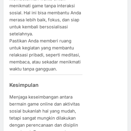
menikmati game tanpa interaksi
sosial. Hal ini bisa membantu Anda
merasa lebih baik, fokus, dan siap
untuk kembali bersosialisasi
setelahnya.
Pastikan Anda memberi ruang
untuk kegiatan yang membantu
relaksasi pribadi, seperti meditasi,
membaca, atau sekadar menikmati
waktu tanpa gangguan.
Kesimpulan
Menjaga keseimbangan antara
bermain game online dan aktivitas
sosial bukanlah hal yang mudah,
tetapi sangat mungkin dilakukan
dengan perencanaan dan disiplin