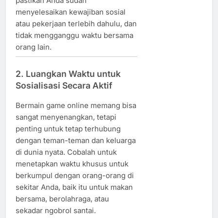
pastikan Anda sudah
menyelesaikan kewajiban sosial
atau pekerjaan terlebih dahulu, dan
tidak mengganggu waktu bersama
orang lain.
2. Luangkan Waktu untuk
Sosialisasi Secara Aktif
Bermain game online memang bisa
sangat menyenangkan, tetapi
penting untuk tetap terhubung
dengan teman-teman dan keluarga
di dunia nyata. Cobalah untuk
menetapkan waktu khusus untuk
berkumpul dengan orang-orang di
sekitar Anda, baik itu untuk makan
bersama, berolahraga, atau
sekadar ngobrol santai.