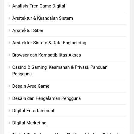
Analisis Tren Game Digital
Arsitektur & Keandalan Sistem
Arsitektur Siber
Arsitektur Sistem & Data Engineering
Browser dan Kompatibilitas Akses
Casino & Gaming, Keamanan & Privasi, Panduan
Pengguna
Desain Area Game
Desain dan Pengalaman Pengguna
Digital Entertainment
Digital Marketing