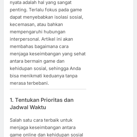
nyata adalah hal yang sangat
penting. Terlalu fokus pada game
dapat menyebabkan isolasi sosial,
kecemasan, atau bahkan
mempengaruhi hubungan
interpersonal. Artikel ini akan
membahas bagaimana cara
menjaga keseimbangan yang sehat
antara bermain game dan
kehidupan sosial, sehingga Anda
bisa menikmati keduanya tanpa
merasa terbebani.
1. Tentukan Prioritas dan
Jadwal Waktu
Salah satu cara terbaik untuk
menjaga keseimbangan antara
game online dan kehidupan sosial