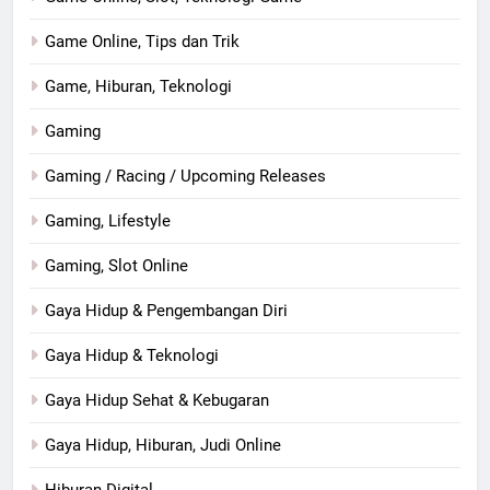
Game Online, Tips dan Trik
Game, Hiburan, Teknologi
Gaming
Gaming / Racing / Upcoming Releases
Gaming, Lifestyle
Gaming, Slot Online
Gaya Hidup & Pengembangan Diri
Gaya Hidup & Teknologi
Gaya Hidup Sehat & Kebugaran
Gaya Hidup, Hiburan, Judi Online