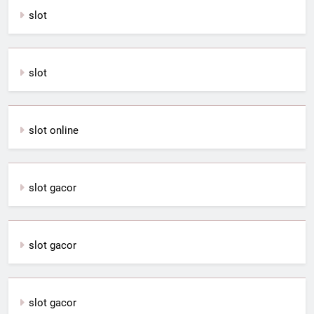
slot
slot
slot online
slot gacor
slot gacor
slot gacor