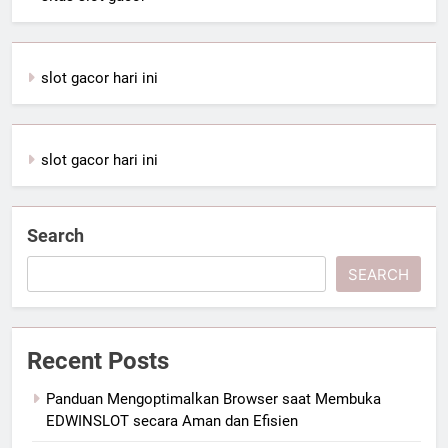
slot gacor hari ini
slot gacor hari ini
Search
SEARCH
Recent Posts
Panduan Mengoptimalkan Browser saat Membuka
EDWINSLOT secara Aman dan Efisien