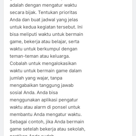
adalah dengan mengatur waktu
secara bijak. Tentukan prioritas
Anda dan buat jadwal yang jelas
untuk kedua kegiatan tersebut. Ini
bisa meliputi waktu untuk bermain
game, bekerja atau belajar, serta
waktu untuk berkumpul dengan
teman-teman atau keluarga.
Cobalah untuk mengalokasikan
waktu untuk bermain game dalam
jumlah yang wajar, tanpa
mengabaikan tanggung jawab
sosial Anda. Anda bisa
menggunakan aplikasi pengatur
waktu atau alarm di ponsel untuk
membantu Anda mengatur waktu.
Sebagai contoh, jika Anda bermain
game setelah bekerja atau sekolah,