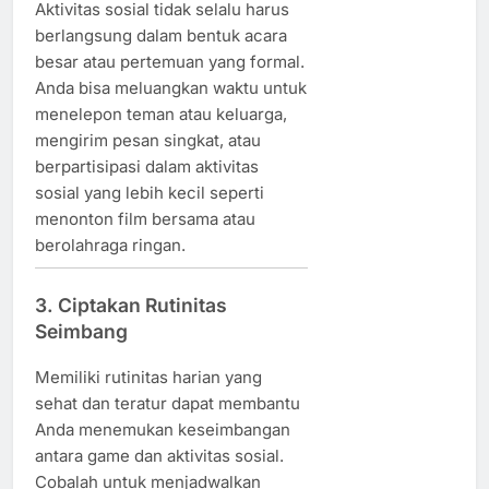
Aktivitas sosial tidak selalu harus
berlangsung dalam bentuk acara
besar atau pertemuan yang formal.
Anda bisa meluangkan waktu untuk
menelepon teman atau keluarga,
mengirim pesan singkat, atau
berpartisipasi dalam aktivitas
sosial yang lebih kecil seperti
menonton film bersama atau
berolahraga ringan.
3. Ciptakan Rutinitas
Seimbang
Memiliki rutinitas harian yang
sehat dan teratur dapat membantu
Anda menemukan keseimbangan
antara game dan aktivitas sosial.
Cobalah untuk menjadwalkan