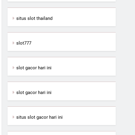
situs slot thailand
slot777
slot gacor hari ini
slot gacor hari ini
situs slot gacor hari ini