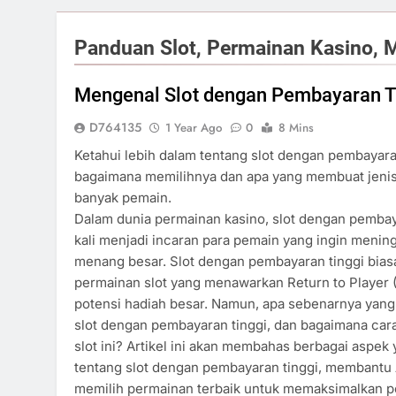
Panduan Slot, Permainan Kasino, M
Mengenal Slot dengan Pembayaran T
D764135
1 Year Ago
0
8 Mins
Ketahui lebih dalam tentang slot dengan pembayara
bagaimana memilihnya dan apa yang membuat jenis s
banyak pemain.
Dalam dunia permainan kasino, slot dengan pembay
kali menjadi incaran para pemain yang ingin menin
menang besar. Slot dengan pembayaran tinggi bia
permainan slot yang menawarkan Return to Player (
potensi hadiah besar. Namun, apa sebenarnya yan
slot dengan pembayaran tinggi, dan bagaimana ca
slot ini? Artikel ini akan membahas berbagai aspek 
tentang slot dengan pembayaran tinggi, membant
memilih permainan terbaik untuk memaksimalkan p