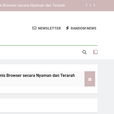
s Browser secara Nyaman dan Terarah
SLOT secara Lebih Efektif dan Terarah
ahi Fitur LEBAH4D secara Lebih Efektif
NEWSLETTER
RANDOM NEWS
 EDWINSLOT secara Aman dan Efisien
rofesional Untuk Menjaga Performa Kendaraan.
s Browser secara Nyaman dan Terarah
SLOT secara Lebih Efektif dan Terarah
ahi Fitur LEBAH4D secara Lebih Efektif
 secara Nyaman dan Terarah
Cara Menjelajahi Fitur ED
3 Weeks Ago