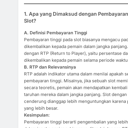
1. Apa yang Dimaksud dengan Pembayaran
Slot?
A. Definisi Pembayaran Tinggi
Pembayaran tinggi pada slot biasanya mengacu pa
dikembalikan kepada pemain dalam jangka panjang. 
dengan RTP (Return to Player), yaitu persentase dar
dikembalikan kepada pemain selama periode waktu 
B. RTP dan Relevansinya
RTP adalah indikator utama dalam menilai apakah 
pembayaran tinggi. Misalnya, jika sebuah slot memi
secara teoretis, pemain akan mendapatkan kembali 
taruhan mereka dalam jangka panjang. Slot dengan 
cenderung dianggap lebih menguntungkan karena 
yang lebih besar.
Kesimpulan:
Pembayaran tinggi berarti pengembalian yang lebih