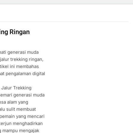
king Ringan
nati generasi muda
lur trekking ringan,
ikel ini membahas
aat pengalaman digital
 Jalur Trekking
gemari generasi muda
ansa alam yang
alu sulit membuat
 pemain yang mencari
 terjun menghadirkan
yang mampu mengajak