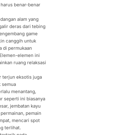
 harus benar-benar
andangan alam yang
alir deras dari tebing
a.Pengembang game
in canggih untuk
ya di permukaan
.Elemen-elemen ini
inkan ruang relaksasi
 terjun eksotis juga
k semua
erlalu menantang,
 seperti ini biasanya
sar, jembatan kayu
am permainan, pemain
empat, mencari spot
 terlihat.
ertarik pada