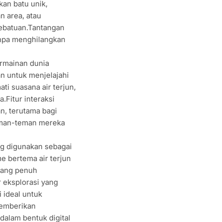
an batu unik,
 area, atau
bebatuan.Tantangan
anpa menghilangkan
ermainan dunia
n untuk menjelajahi
ti suasana air terjun,
.Fitur interaksi
n, terutama bagi
eman-teman mereka
ing digunakan sebagai
e bertema air terjun
 yang penuh
r eksplorasi yang
 ideal untuk
memberikan
 dalam bentuk digital