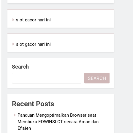
slot gacor hari ini
slot gacor hari ini
Search
SEARCH
Recent Posts
Panduan Mengoptimalkan Browser saat
Membuka EDWINSLOT secara Aman dan
Efisien