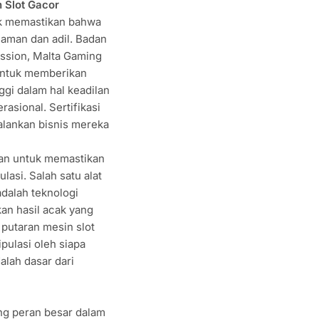
 Slot Gacor
tuk memastikan bahwa
 aman dan adil. Badan
ssion, Malta Gaming
 untuk memberikan
ggi dalam hal keadilan
asional. Sertifikasi
alankan bisnis mereka
inan untuk memastikan
lasi. Salah satu alat
dalah teknologi
n hasil acak yang
 putaran mesin slot
ipulasi oleh siapa
alah dasar dari
ang peran besar dalam