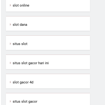
slot online
slot dana
situs slot
situs slot gacor hari ini
slot gacor 4d
situs slot gacor