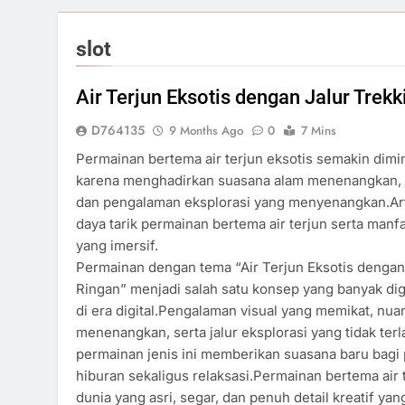
slot
Air Terjun Eksotis dengan Jalur Trek
D764135
9 Months Ago
0
7 Mins
Permainan bertema air terjun eksotis semakin dimi
karena menghadirkan suasana alam menenangkan, ja
dan pengalaman eksplorasi yang menyenangkan.Art
daya tarik permainan bertema air terjun serta manf
yang imersif.
Permainan dengan tema “Air Terjun Eksotis dengan
Ringan” menjadi salah satu konsep yang banyak di
di era digital.Pengalaman visual yang memikat, nu
menenangkan, serta jalur eksplorasi yang tidak terl
permainan jenis ini memberikan suasana baru bagi
hiburan sekaligus relaksasi.Permainan bertema air
dunia yang asri, segar, dan penuh detail kreatif 