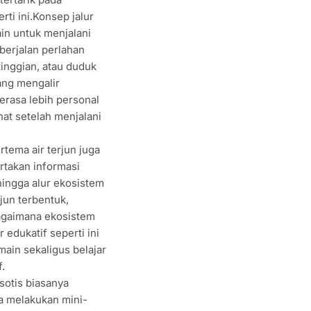
ti ini.Konsep jalur
in untuk menjalani
berjalan perlahan
tinggian, atau duduk
ang mengalir
rasa lebih personal
t setelah menjalani
tema air terjun juga
takan informasi
 hingga alur ekosistem
jun terbentuk,
agaimana ekosistem
 edukatif seperti ini
ain sekaligus belajar
.
sotis biasanya
a melakukan mini-