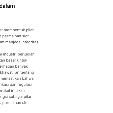
 dalam
tat membentuk pilar
 permainan slot
lam menjaga integritas
 industri perjudian
an besar untuk
perhatian banyak
ekhawatiran tentang
k memastikan bahwa
fikasi dan regulasi
tikel ini akan
ngsi sebagai pilar
 permainan slot