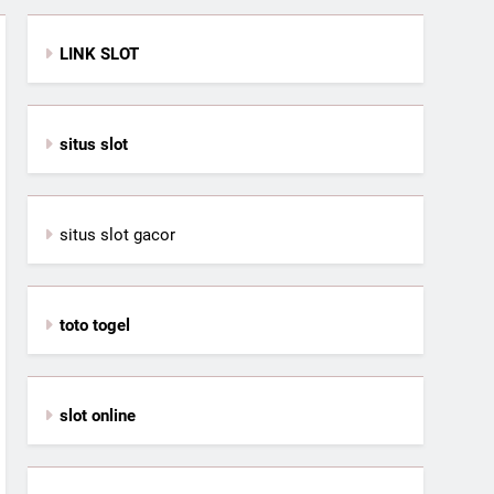
LINK SLOT
situs slot
situs slot gacor
toto togel
slot online