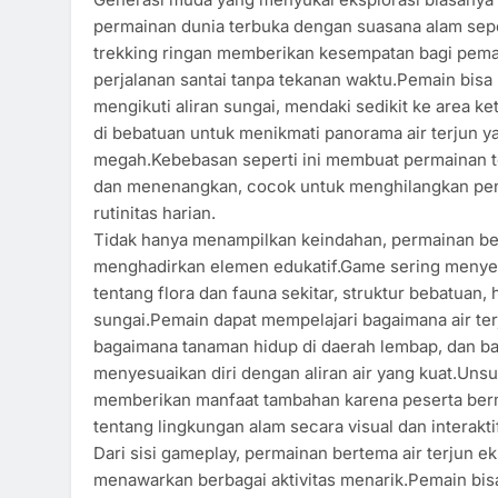
permainan dunia terbuka dengan suasana alam seper
trekking ringan memberikan kesempatan bagi pema
perjalanan santai tanpa tekanan waktu.Pemain bisa 
mengikuti aliran sungai, mendaki sedikit ke area ke
di bebatuan untuk menikmati panorama air terjun y
megah.Kebebasan seperti ini membuat permainan te
dan menenangkan, cocok untuk menghilangkan pena
rutinitas harian.
Tidak hanya menampilkan keindahan, permainan ber
menghadirkan elemen edukatif.Game sering menyer
tentang flora dan fauna sekitar, struktur bebatuan,
sungai.Pemain dapat mempelajari bagaimana air ter
bagaimana tanaman hidup di daerah lembap, dan b
menyesuaikan diri dengan aliran air yang kuat.Unsur
memberikan manfaat tambahan karena peserta berm
tentang lingkungan alam secara visual dan interaktif
Dari sisi gameplay, permainan bertema air terjun ek
menawarkan berbagai aktivitas menarik.Pemain bis