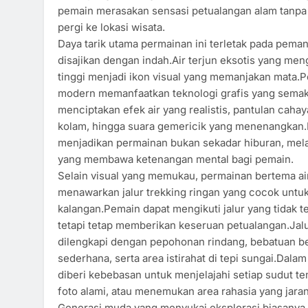
pemain merasakan sensasi petualangan alam tanpa
pergi ke lokasi wisata.
Daya tarik utama permainan ini terletak pada pem
disajikan dengan indah.Air terjun eksotis yang meng
tinggi menjadi ikon visual yang memanjakan mat
modern memanfaatkan teknologi grafis yang semak
menciptakan efek air yang realistis, pantulan caha
kolam, hingga suara gemericik yang menenangkan
menjadikan permainan bukan sekadar hiburan, mela
yang membawa ketenangan mental bagi pemain.
Selain visual yang memukau, permainan bertema air
menawarkan jalur trekking ringan yang cocok untu
kalangan.Pemain dapat mengikuti jalur yang tidak t
tetapi tetap memberikan keseruan petualangan.Jalur
dilengkapi dengan pepohonan rindang, bebatuan be
sederhana, serta area istirahat di tepi sungai.Dal
diberi kebebasan untuk menjelajahi setiap sudut t
foto alami, atau menemukan area rahasia yang jarang
Generasi muda yang menyukai eksplorasi biasanya t