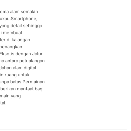
tema alam semakin
mukau.Smartphone,
yang detail sehingga
ini membuat
ler di kalangan
enenangkan.
Eksotis dengan Jalur
a antara petualangan
dahan alam digital
in ruang untuk
 tanpa batas.Permainan
mberikan manfaat bagi
emain yang
al.