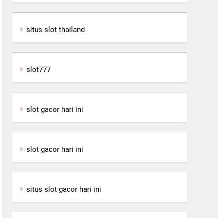
situs slot thailand
slot777
slot gacor hari ini
slot gacor hari ini
situs slot gacor hari ini