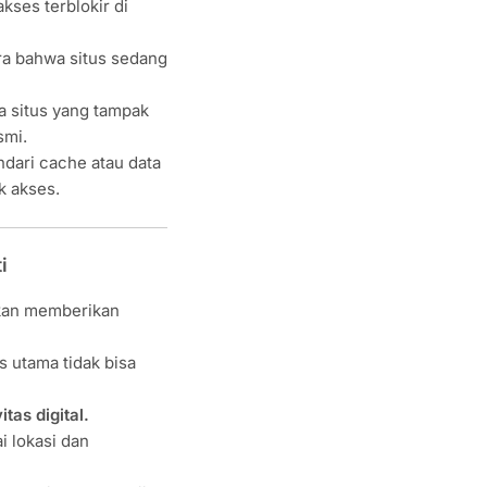
akses terblokir di
ra bahwa situs sedang
 situs yang tampak
smi.
dari cache atau data
k akses.
i
akan memberikan
s utama tidak bisa
as digital.
i lokasi dan