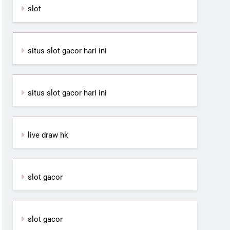
slot
situs slot gacor hari ini
situs slot gacor hari ini
live draw hk
slot gacor
slot gacor