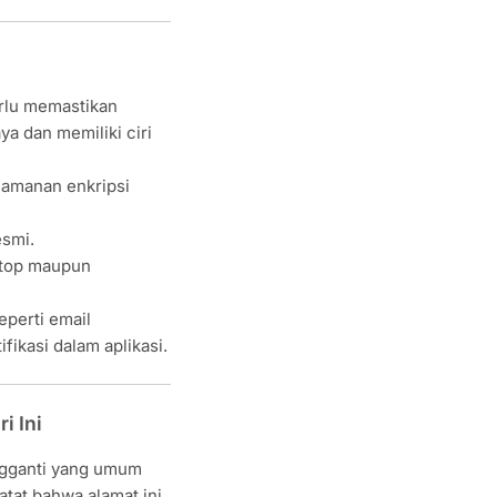
rlu memastikan
ya dan memiliki ciri
amanan enkripsi
esmi.
sktop maupun
seperti email
fikasi dalam aplikasi.
i Ini
engganti yang umum
atat bahwa alamat ini