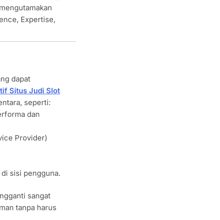
g mengutamakan
nce, Expertise,
ang dapat
if Situs Judi Slot
ntara, seperti:
erforma dan
vice Provider)
di sisi pengguna.
engganti sangat
aman tanpa harus