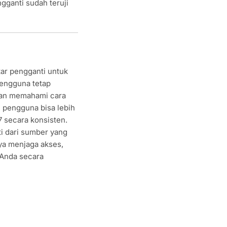
gganti sudah teruji
tar pengganti untuk
pengguna tetap
ngan memahami cara
i, pengguna bisa lebih
 secara konsisten.
i dari sumber yang
ya menjaga akses,
 Anda secara