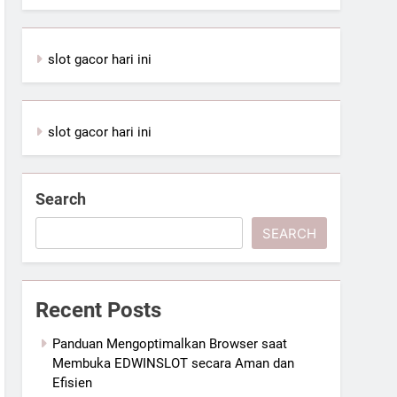
slot gacor hari ini
slot gacor hari ini
Search
SEARCH
Recent Posts
Panduan Mengoptimalkan Browser saat
Membuka EDWINSLOT secara Aman dan
Efisien