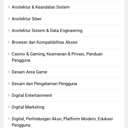
Arsitektur & Keandalan Sistem
Arsitektur Siber
Arsitektur Sistem & Data Engineering
Browser dan Kompatibilitas Akses
Casino & Gaming, Keamanan & Privasi, Panduan
Pengguna
Desain Area Game
Desain dan Pengalaman Pengguna
Digital Entertainment
Digital Marketing
Digital, Perlindungan Akun, Platform Modern, Edukasi
Pengguna