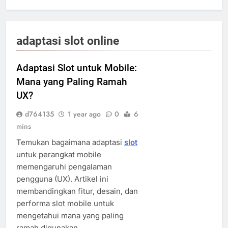
adaptasi slot online
Adaptasi Slot untuk Mobile:
Mana yang Paling Ramah
UX?
d764135
1 year ago
0
6
mins
Temukan bagaimana adaptasi
slot
untuk perangkat mobile
memengaruhi pengalaman
pengguna (UX). Artikel ini
membandingkan fitur, desain, dan
performa slot mobile untuk
mengetahui mana yang paling
ramah digunakan.