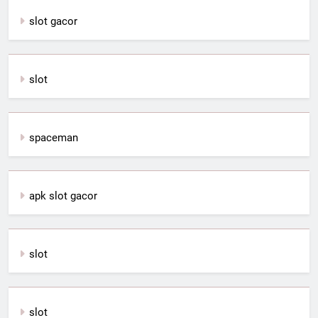
slot gacor
slot
spaceman
apk slot gacor
slot
slot