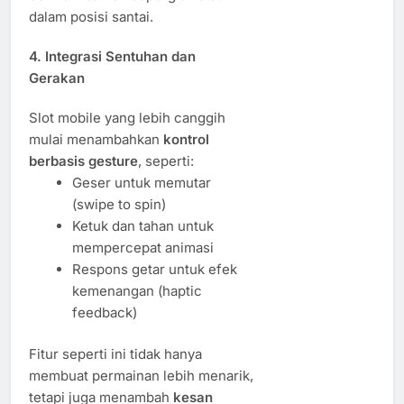
dalam posisi santai.
4. Integrasi Sentuhan dan
Gerakan
Slot mobile yang lebih canggih
mulai menambahkan
kontrol
berbasis gesture
, seperti:
Geser untuk memutar
(swipe to spin)
Ketuk dan tahan untuk
mempercepat animasi
Respons getar untuk efek
kemenangan (haptic
feedback)
Fitur seperti ini tidak hanya
membuat permainan lebih menarik,
tetapi juga menambah
kesan