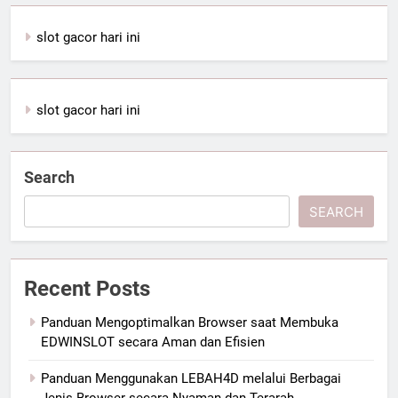
slot gacor hari ini
slot gacor hari ini
Search
SEARCH
Recent Posts
Panduan Mengoptimalkan Browser saat Membuka
EDWINSLOT secara Aman dan Efisien
Panduan Menggunakan LEBAH4D melalui Berbagai
Jenis Browser secara Nyaman dan Terarah