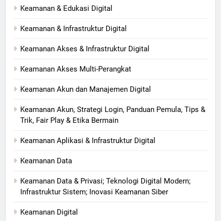
Keamanan & Edukasi Digital
Keamanan & Infrastruktur Digital
Keamanan Akses & Infrastruktur Digital
Keamanan Akses Multi-Perangkat
Keamanan Akun dan Manajemen Digital
Keamanan Akun, Strategi Login, Panduan Pemula, Tips &
Trik, Fair Play & Etika Bermain
Keamanan Aplikasi & Infrastruktur Digital
Keamanan Data
Keamanan Data & Privasi; Teknologi Digital Modern;
Infrastruktur Sistem; Inovasi Keamanan Siber
Keamanan Digital