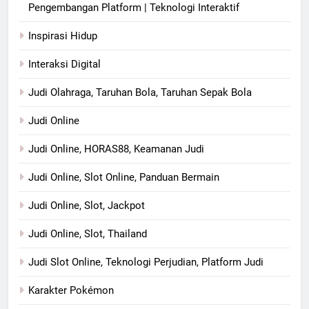
Pengembangan Platform | Teknologi Interaktif
Inspirasi Hidup
Interaksi Digital
Judi Olahraga, Taruhan Bola, Taruhan Sepak Bola
Judi Online
Judi Online, HORAS88, Keamanan Judi
Judi Online, Slot Online, Panduan Bermain
Judi Online, Slot, Jackpot
Judi Online, Slot, Thailand
Judi Slot Online, Teknologi Perjudian, Platform Judi
Karakter Pokémon