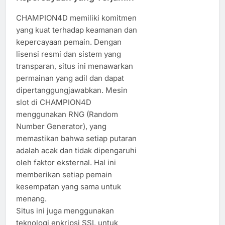
CHAMPION4D memiliki komitmen
yang kuat terhadap keamanan dan
kepercayaan pemain. Dengan
lisensi resmi dan sistem yang
transparan, situs ini menawarkan
permainan yang adil dan dapat
dipertanggungjawabkan. Mesin
slot di CHAMPION4D
menggunakan RNG (Random
Number Generator), yang
memastikan bahwa setiap putaran
adalah acak dan tidak dipengaruhi
oleh faktor eksternal. Hal ini
memberikan setiap pemain
kesempatan yang sama untuk
menang.
Situs ini juga menggunakan
teknologi enkripsi SSL untuk