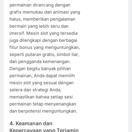
permainan dirancang dengan
grafis memukau dan animasi yang
halus, memberikan pengalaman
bermain yang lebih seru dan
imersif. Mesin slot yang tersedia
juga dilengkapi dengan berbagai
fitur bonus yang menguntungkan,
seperti putaran gratis, simbol liar,
dan pengganda kemenangan.
Dengan begitu banyak pilihan
permainan, Anda dapat memilih
mesin slot yang sesuai dengan
selera dan strategi Anda,
memastikan bahwa setiap sesi
permainan tetap menyenangkan
dan berpotensi menguntungkan.
4.
Keamanan dan
Kepercayaan yang Terjamin