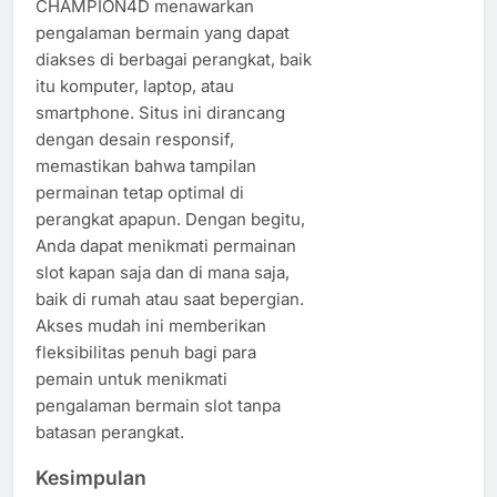
CHAMPION4D menawarkan
pengalaman bermain yang dapat
diakses di berbagai perangkat, baik
itu komputer, laptop, atau
smartphone. Situs ini dirancang
dengan desain responsif,
memastikan bahwa tampilan
permainan tetap optimal di
perangkat apapun. Dengan begitu,
Anda dapat menikmati permainan
slot kapan saja dan di mana saja,
baik di rumah atau saat bepergian.
Akses mudah ini memberikan
fleksibilitas penuh bagi para
pemain untuk menikmati
pengalaman bermain slot tanpa
batasan perangkat.
Kesimpulan