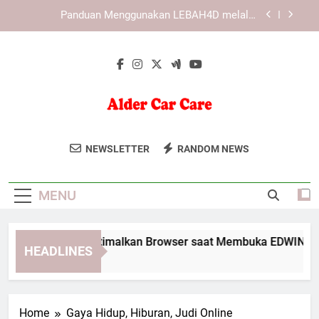
Skip
Terarah
Cara Menjelajahi Fitur EDWINSLOT secara Lebih
to
Efektif dan Terarah
content
Cara Menjelajahi Fitur LEBAH4D secara Lebih
Efektif
Panduan Mengoptimalkan Browser saat
Membuka EDWINSLOT secara Aman dan Efisien
Panduan Menggunakan LEBAH4D melalui
Berbagai Jenis Browser secara Nyaman dan
Alder Car Care
Terarah
Percayakan Perawatan Mobil Anda Pada
Cara Menjelajahi Fitur EDWINSLOT secara Lebih
NEWSLETTER
RANDOM NEWS
Efektif dan Terarah
Home
Alder Car Care Home. Layanan
Cara Menjelajahi Fitur LEBAH4D secara Lebih
Profesional Untuk Menjaga Performa
Efektif
MENU
Kendaraan.
nduan Mengoptimalkan Browser saat Membuka EDWINSLOT se
HEADLINES
Weeks Ago
Home
Gaya Hidup, Hiburan, Judi Online