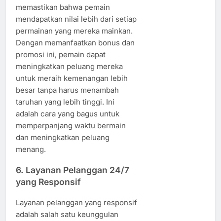
memastikan bahwa pemain
mendapatkan nilai lebih dari setiap
permainan yang mereka mainkan.
Dengan memanfaatkan bonus dan
promosi ini, pemain dapat
meningkatkan peluang mereka
untuk meraih kemenangan lebih
besar tanpa harus menambah
taruhan yang lebih tinggi. Ini
adalah cara yang bagus untuk
memperpanjang waktu bermain
dan meningkatkan peluang
menang.
6.
Layanan Pelanggan 24/7
yang Responsif
Layanan pelanggan yang responsif
adalah salah satu keunggulan