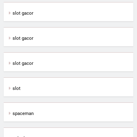
slot gacor
slot gacor
slot gacor
slot
spaceman