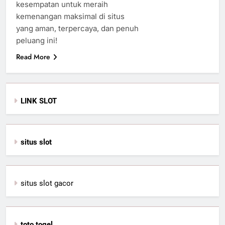
kesempatan untuk meraih
kemenangan maksimal di situs
yang aman, terpercaya, dan penuh
peluang ini!
Read More
LINK SLOT
situs slot
situs slot gacor
toto togel