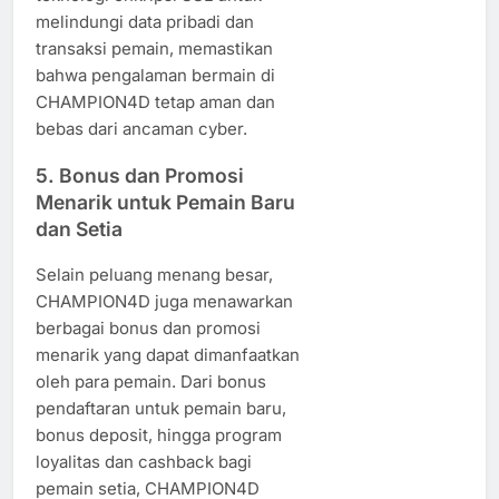
melindungi data pribadi dan
transaksi pemain, memastikan
bahwa pengalaman bermain di
CHAMPION4D tetap aman dan
bebas dari ancaman cyber.
5.
Bonus dan Promosi
Menarik untuk Pemain Baru
dan Setia
Selain peluang menang besar,
CHAMPION4D juga menawarkan
berbagai bonus dan promosi
menarik yang dapat dimanfaatkan
oleh para pemain. Dari bonus
pendaftaran untuk pemain baru,
bonus deposit, hingga program
loyalitas dan cashback bagi
pemain setia, CHAMPION4D