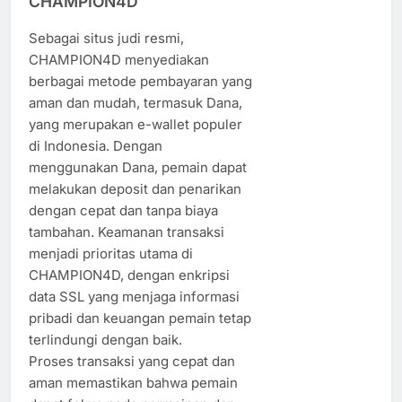
CHAMPION4D
Sebagai situs judi resmi,
CHAMPION4D menyediakan
berbagai metode pembayaran yang
aman dan mudah, termasuk Dana,
yang merupakan e-wallet populer
di Indonesia. Dengan
menggunakan Dana, pemain dapat
melakukan deposit dan penarikan
dengan cepat dan tanpa biaya
tambahan. Keamanan transaksi
menjadi prioritas utama di
CHAMPION4D, dengan enkripsi
data SSL yang menjaga informasi
pribadi dan keuangan pemain tetap
terlindungi dengan baik.
Proses transaksi yang cepat dan
aman memastikan bahwa pemain