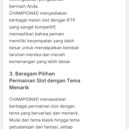
bermain Anda.
CHAMPION4D menyediakan
berbagai mesin slot dengan RTP
yang sangat kompetitif,
memastikan bahwa pemain
memiliki kesempatan yang lebih
besar untuk mendapatkan kembali
taruhan mereka dan meraih
kemenangan yang lebih besar.
3.
Beragam Pilihan
Permainan Slot dengan Tema
Menarik
CHAMPION4D menawarkan
berbagai permainan slot dengan
tema yang bervariasi dan menarik.
Mulai dari tema klasik hingga tema
petualangan dan fantasi, setiap