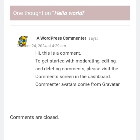
One thought on “
Hello world!
”
A WordPress Commenter
says:
October 24, 2024 at 4:29 am
Hi, this is a comment.
To get started with moderating, editing,
and deleting comments, please visit the
Comments screen in the dashboard.
Commenter avatars come from
Gravatar
.
Comments are closed.