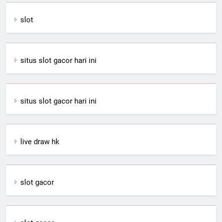
slot
situs slot gacor hari ini
situs slot gacor hari ini
live draw hk
slot gacor