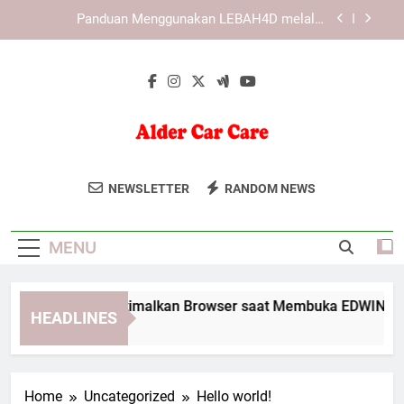
Skip
Terarah
Cara Menjelajahi Fitur EDWINSLOT secara Lebih
to
Efektif dan Terarah
content
Cara Menjelajahi Fitur LEBAH4D secara Lebih
Efektif
Panduan Mengoptimalkan Browser saat
Membuka EDWINSLOT secara Aman dan Efisien
Panduan Menggunakan LEBAH4D melalui
Berbagai Jenis Browser secara Nyaman dan
Alder Car Care
Terarah
Percayakan Perawatan Mobil Anda Pada
Cara Menjelajahi Fitur EDWINSLOT secara Lebih
NEWSLETTER
RANDOM NEWS
Efektif dan Terarah
Home
Alder Car Care Home. Layanan
Cara Menjelajahi Fitur LEBAH4D secara Lebih
Profesional Untuk Menjaga Performa
Efektif
MENU
Kendaraan.
nduan Mengoptimalkan Browser saat Membuka EDWINSLOT se
HEADLINES
Weeks Ago
Home
Uncategorized
Hello world!