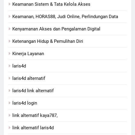
Keamanan Sistem & Tata Kelola Akses
Keamanan, HORAS88, Judi Online, Perlindungan Data
Kenyamanan Akses dan Pengalaman Digital
Ketenangan Hidup & Pemulihan Diri
Kinerja Layanan
laris4d
laris4d alternatif
laris4d link alternatif
laris4d login
link alternatif kaya787,
link alternatif laris4d