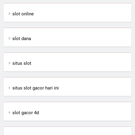
slot online
slot dana
situs slot
situs slot gacor hari ini
slot gacor 4d