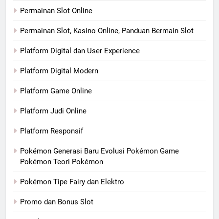
Permainan Slot Online
Permainan Slot, Kasino Online, Panduan Bermain Slot
Platform Digital dan User Experience
Platform Digital Modern
Platform Game Online
Platform Judi Online
Platform Responsif
Pokémon Generasi Baru Evolusi Pokémon Game
Pokémon Teori Pokémon
Pokémon Tipe Fairy dan Elektro
Promo dan Bonus Slot