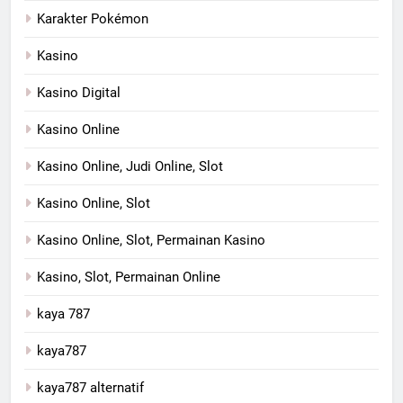
Karakter Pokémon
Kasino
Kasino Digital
Kasino Online
Kasino Online, Judi Online, Slot
Kasino Online, Slot
Kasino Online, Slot, Permainan Kasino
Kasino, Slot, Permainan Online
kaya 787
kaya787
kaya787 alternatif