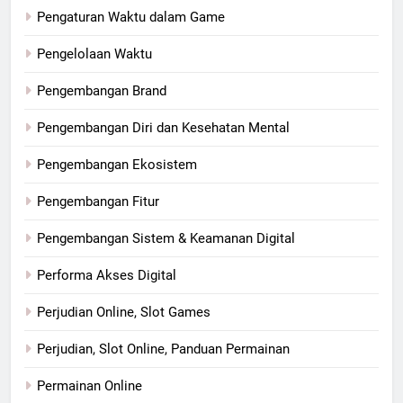
Pengaturan Waktu dalam Game
Pengelolaan Waktu
Pengembangan Brand
Pengembangan Diri dan Kesehatan Mental
Pengembangan Ekosistem
Pengembangan Fitur
Pengembangan Sistem & Keamanan Digital
Performa Akses Digital
Perjudian Online, Slot Games
Perjudian, Slot Online, Panduan Permainan
Permainan Online