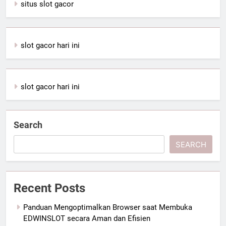
situs slot gacor
slot gacor hari ini
slot gacor hari ini
Search
SEARCH
Recent Posts
Panduan Mengoptimalkan Browser saat Membuka
EDWINSLOT secara Aman dan Efisien