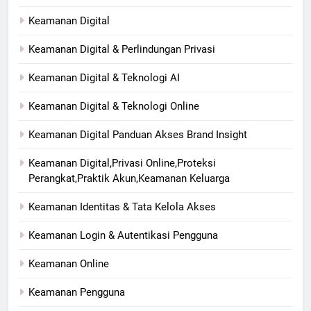
Keamanan Digital
Keamanan Digital & Perlindungan Privasi
Keamanan Digital & Teknologi AI
Keamanan Digital & Teknologi Online
Keamanan Digital Panduan Akses Brand Insight
Keamanan Digital,Privasi Online,Proteksi
Perangkat,Praktik Akun,Keamanan Keluarga
Keamanan Identitas & Tata Kelola Akses
Keamanan Login & Autentikasi Pengguna
Keamanan Online
Keamanan Pengguna