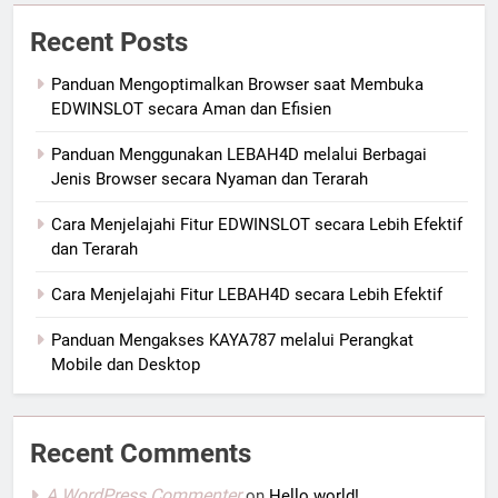
Recent Posts
Panduan Mengoptimalkan Browser saat Membuka
EDWINSLOT secara Aman dan Efisien
Panduan Menggunakan LEBAH4D melalui Berbagai
Jenis Browser secara Nyaman dan Terarah
Cara Menjelajahi Fitur EDWINSLOT secara Lebih Efektif
dan Terarah
Cara Menjelajahi Fitur LEBAH4D secara Lebih Efektif
Panduan Mengakses KAYA787 melalui Perangkat
Mobile dan Desktop
Recent Comments
A WordPress Commenter
on
Hello world!