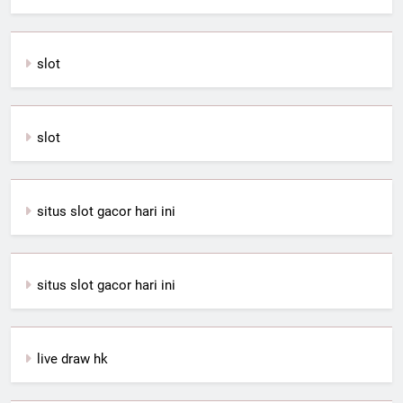
slot
slot
situs slot gacor hari ini
situs slot gacor hari ini
live draw hk