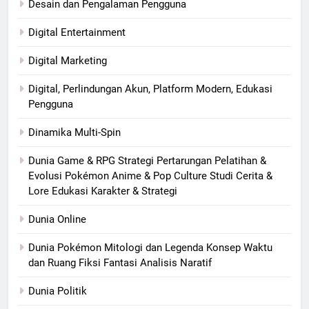
Desain dan Pengalaman Pengguna
Digital Entertainment
Digital Marketing
Digital, Perlindungan Akun, Platform Modern, Edukasi
Pengguna
Dinamika Multi-Spin
Dunia Game & RPG Strategi Pertarungan Pelatihan &
Evolusi Pokémon Anime & Pop Culture Studi Cerita &
Lore Edukasi Karakter & Strategi
Dunia Online
Dunia Pokémon Mitologi dan Legenda Konsep Waktu
dan Ruang Fiksi Fantasi Analisis Naratif
Dunia Politik