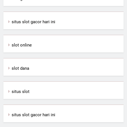
situs slot gacor hari ini
slot online
slot dana
situs slot
situs slot gacor hari ini