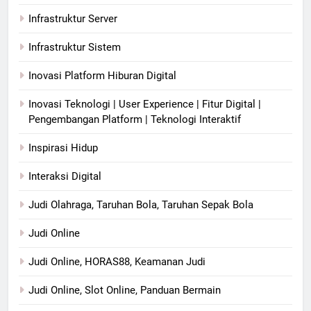
Infrastruktur Server
Infrastruktur Sistem
Inovasi Platform Hiburan Digital
Inovasi Teknologi | User Experience | Fitur Digital |
Pengembangan Platform | Teknologi Interaktif
Inspirasi Hidup
Interaksi Digital
Judi Olahraga, Taruhan Bola, Taruhan Sepak Bola
Judi Online
Judi Online, HORAS88, Keamanan Judi
Judi Online, Slot Online, Panduan Bermain