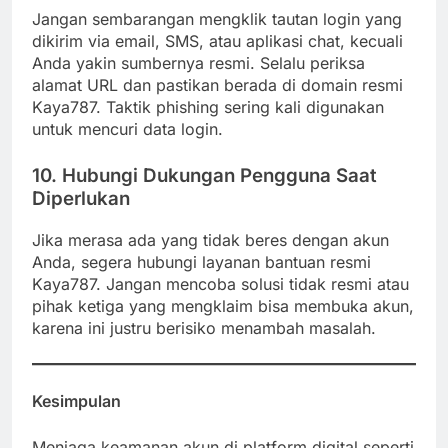
Jangan sembarangan mengklik tautan login yang
dikirim via email, SMS, atau aplikasi chat, kecuali
Anda yakin sumbernya resmi. Selalu periksa
alamat URL dan pastikan berada di domain resmi
Kaya787. Taktik phishing sering kali digunakan
untuk mencuri data login.
10.
Hubungi Dukungan Pengguna Saat
Diperlukan
Jika merasa ada yang tidak beres dengan akun
Anda, segera hubungi layanan bantuan resmi
Kaya787. Jangan mencoba solusi tidak resmi atau
pihak ketiga yang mengklaim bisa membuka akun,
karena ini justru berisiko menambah masalah.
Kesimpulan
Menjaga keamanan akun di platform digital seperti