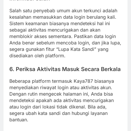
Salah satu penyebab umum akun terkunci adalah
kesalahan memasukkan data login berulang kali.
Sistem keamanan biasanya mendeteksi hal ini
sebagai aktivitas mencurigakan dan akan
memblokir akses sementara. Pastikan data login
Anda benar sebelum mencoba login, dan jika lupa,
segera gunakan fitur “Lupa Kata Sandi” yang
disediakan oleh platform.
6.
Periksa Aktivitas Masuk Secara Berkala
Beberapa platform termasuk Kaya787 biasanya
menyediakan riwayat login atau aktivitas akun.
Dengan rutin mengecek halaman ini, Anda bisa
mendeteksi apakah ada aktivitas mencurigakan
atau login dari lokasi tidak dikenal. Bila ada,
segera ubah kata sandi dan hubungi layanan
bantuan.