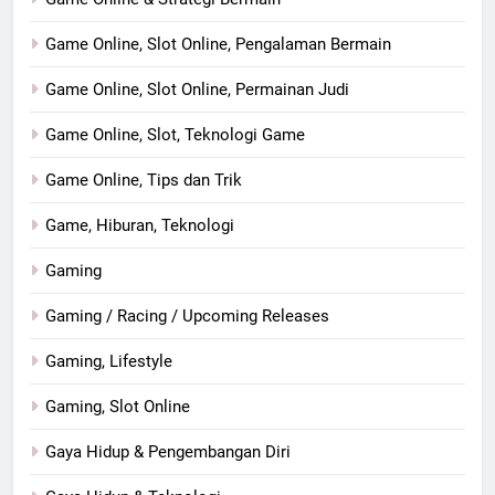
Game Online, Slot Online, Pengalaman Bermain
Game Online, Slot Online, Permainan Judi
Game Online, Slot, Teknologi Game
Game Online, Tips dan Trik
Game, Hiburan, Teknologi
Gaming
Gaming / Racing / Upcoming Releases
Gaming, Lifestyle
Gaming, Slot Online
Gaya Hidup & Pengembangan Diri