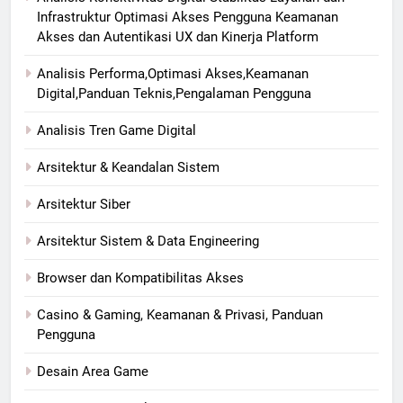
Infrastruktur Optimasi Akses Pengguna Keamanan
Akses dan Autentikasi UX dan Kinerja Platform
Analisis Performa,Optimasi Akses,Keamanan
Digital,Panduan Teknis,Pengalaman Pengguna
Analisis Tren Game Digital
Arsitektur & Keandalan Sistem
Arsitektur Siber
Arsitektur Sistem & Data Engineering
Browser dan Kompatibilitas Akses
Casino & Gaming, Keamanan & Privasi, Panduan
Pengguna
Desain Area Game