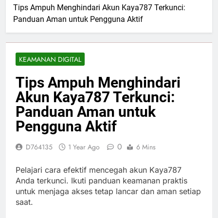
Tips Ampuh Menghindari Akun Kaya787 Terkunci:
Panduan Aman untuk Pengguna Aktif
KEAMANAN DIGITAL
Tips Ampuh Menghindari
Akun Kaya787 Terkunci:
Panduan Aman untuk
Pengguna Aktif
0
D764135
1 Year Ago
6 Mins
Pelajari cara efektif mencegah akun Kaya787
Anda terkunci. Ikuti panduan keamanan praktis
untuk menjaga akses tetap lancar dan aman setiap
saat.