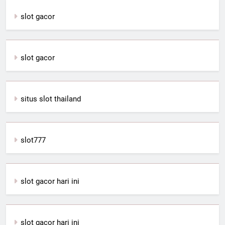
slot gacor
slot gacor
situs slot thailand
slot777
slot gacor hari ini
slot gacor hari ini