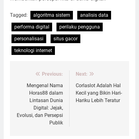
Tagged:
algoritma sistem
analisis data
performa digital
perilaku pengguna
personalisasi
situs gacor
teknologi internet
Previous:
Next:
Post
navigation
Mengenal Nama
Corlaslot Adalah Hal
Horas88 dalam
Kecil yang Bikin Hari-
Lintasan Dunia
Hariku Lebih Teratur
Digital: Jejak,
Evolusi, dan Persepsi
Publik