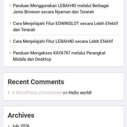
Panduan Menggunakan LEBAH4D melalui Berbagai
Jenis Browser secara Nyaman dan Terarah
Cara Menjelajahi Fitur EDWINSLOT secara Lebih Efektif
dan Terarah
Cara Menjelajahi Fitur LEBAH4D secara Lebih Efektif
Panduan Mengakses KAYA787 melalui Perangkat
Mobile dan Desktop
Recent Comments
A WordPress Commenter
on
Hello world!
Archives
July 2026