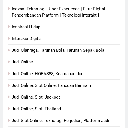
Inovasi Teknologi | User Experience | Fitur Digital |
Pengembangan Platform | Teknologi Interaktif
Inspirasi Hidup
Interaksi Digital
Judi Olahraga, Taruhan Bola, Taruhan Sepak Bola
Judi Online
Judi Online, HORAS88, Keamanan Judi
Judi Online, Slot Online, Panduan Bermain
Judi Online, Slot, Jackpot
Judi Online, Slot, Thailand
Judi Slot Online, Teknologi Perjudian, Platform Judi