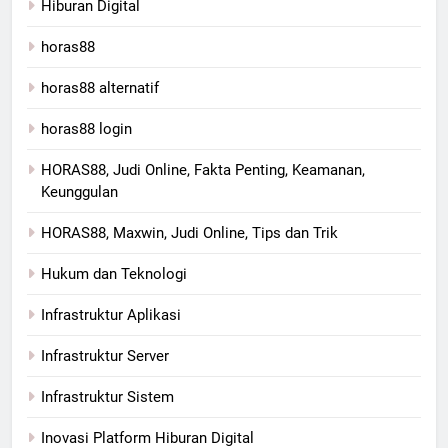
Hiburan Digital
horas88
horas88 alternatif
horas88 login
HORAS88, Judi Online, Fakta Penting, Keamanan,
Keunggulan
HORAS88, Maxwin, Judi Online, Tips dan Trik
Hukum dan Teknologi
Infrastruktur Aplikasi
Infrastruktur Server
Infrastruktur Sistem
Inovasi Platform Hiburan Digital