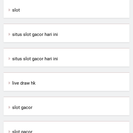
slot
situs slot gacor hari ini
situs slot gacor hari ini
live draw hk
slot gacor
slot gacor