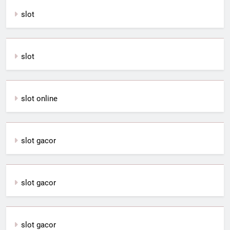
slot
slot
slot online
slot gacor
slot gacor
slot gacor