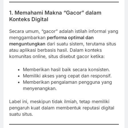
1. Memahami Makna “Gacor” dalam
Konteks Digital
Secara umum, “gacor” adalah istilah informal yang
menggambarkan
performa optimal dan
menguntungkan
dari suatu sistem, terutama situs
atau aplikasi berbasis hasil. Dalam konteks
komunitas online, situs disebut gacor ketika:
Memberikan hasil baik secara konsisten.
Memiliki akses yang cepat dan responsif.
Memberikan pengalaman pengguna yang
menyenangkan.
Label ini, meskipun tidak ilmiah, tetap memiliki
pengaruh kuat dalam membentuk reputasi digital
suatu situs.