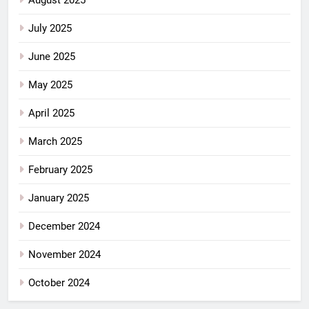
August 2025
July 2025
June 2025
May 2025
April 2025
March 2025
February 2025
January 2025
December 2024
November 2024
October 2024