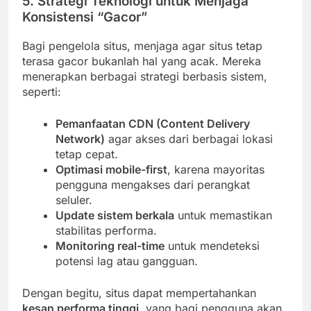
5. Strategi Teknologi untuk Menjaga
Konsistensi “Gacor”
Bagi pengelola situs, menjaga agar situs tetap
terasa gacor bukanlah hal yang acak. Mereka
menerapkan berbagai strategi berbasis sistem,
seperti:
Pemanfaatan CDN (Content Delivery
Network)
agar akses dari berbagai lokasi
tetap cepat.
Optimasi mobile-first
, karena mayoritas
pengguna mengakses dari perangkat
seluler.
Update sistem berkala
untuk memastikan
stabilitas performa.
Monitoring real-time
untuk mendeteksi
potensi lag atau gangguan.
Dengan begitu, situs dapat mempertahankan
kesan performa tinggi
, yang bagi pengguna akan