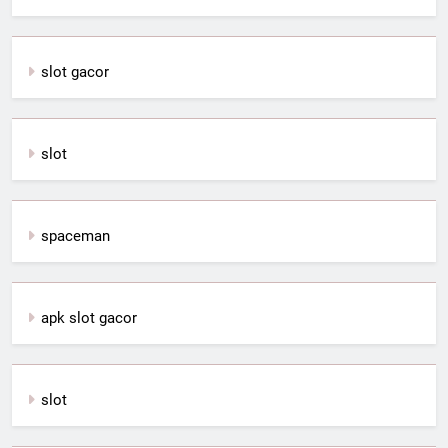
slot gacor
slot
spaceman
apk slot gacor
slot