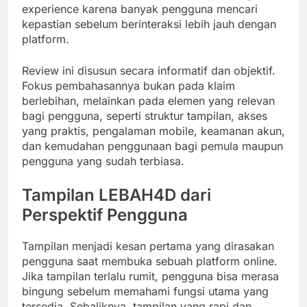
experience karena banyak pengguna mencari
kepastian sebelum berinteraksi lebih jauh dengan
platform.
Review ini disusun secara informatif dan objektif.
Fokus pembahasannya bukan pada klaim
berlebihan, melainkan pada elemen yang relevan
bagi pengguna, seperti struktur tampilan, akses
yang praktis, pengalaman mobile, keamanan akun,
dan kemudahan penggunaan bagi pemula maupun
pengguna yang sudah terbiasa.
Tampilan LEBAH4D dari
Perspektif Pengguna
Tampilan menjadi kesan pertama yang dirasakan
pengguna saat membuka sebuah platform online.
Jika tampilan terlalu rumit, pengguna bisa merasa
bingung sebelum memahami fungsi utama yang
tersedia. Sebaliknya, tampilan yang rapi dan