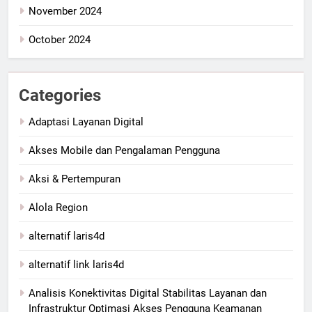
November 2024
October 2024
Categories
Adaptasi Layanan Digital
Akses Mobile dan Pengalaman Pengguna
Aksi & Pertempuran
Alola Region
alternatif laris4d
alternatif link laris4d
Analisis Konektivitas Digital Stabilitas Layanan dan
Infrastruktur Optimasi Akses Pengguna Keamanan