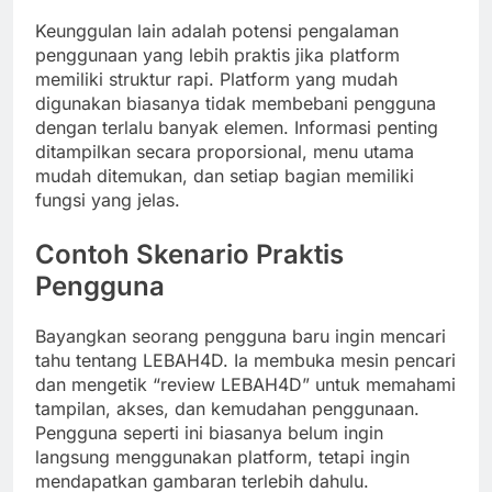
Keunggulan lain adalah potensi pengalaman
penggunaan yang lebih praktis jika platform
memiliki struktur rapi. Platform yang mudah
digunakan biasanya tidak membebani pengguna
dengan terlalu banyak elemen. Informasi penting
ditampilkan secara proporsional, menu utama
mudah ditemukan, dan setiap bagian memiliki
fungsi yang jelas.
Contoh Skenario Praktis
Pengguna
Bayangkan seorang pengguna baru ingin mencari
tahu tentang LEBAH4D. Ia membuka mesin pencari
dan mengetik “review LEBAH4D” untuk memahami
tampilan, akses, dan kemudahan penggunaan.
Pengguna seperti ini biasanya belum ingin
langsung menggunakan platform, tetapi ingin
mendapatkan gambaran terlebih dahulu.