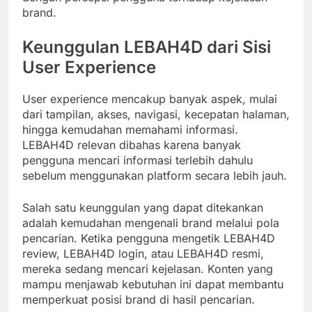
brand.
Keunggulan LEBAH4D dari Sisi
User Experience
User experience mencakup banyak aspek, mulai
dari tampilan, akses, navigasi, kecepatan halaman,
hingga kemudahan memahami informasi.
LEBAH4D relevan dibahas karena banyak
pengguna mencari informasi terlebih dahulu
sebelum menggunakan platform secara lebih jauh.
Salah satu keunggulan yang dapat ditekankan
adalah kemudahan mengenali brand melalui pola
pencarian. Ketika pengguna mengetik LEBAH4D
review, LEBAH4D login, atau LEBAH4D resmi,
mereka sedang mencari kejelasan. Konten yang
mampu menjawab kebutuhan ini dapat membantu
memperkuat posisi brand di hasil pencarian.