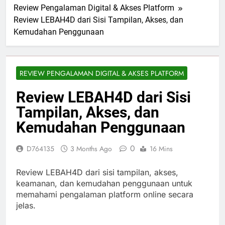
Review Pengalaman Digital & Akses Platform
Review LEBAH4D dari Sisi Tampilan, Akses, dan
Kemudahan Penggunaan
REVIEW PENGALAMAN DIGITAL & AKSES PLATFORM
Review LEBAH4D dari Sisi
Tampilan, Akses, dan
Kemudahan Penggunaan
0
D764135
3 Months Ago
16 Mins
Review LEBAH4D dari sisi tampilan, akses,
keamanan, dan kemudahan penggunaan untuk
memahami pengalaman platform online secara
jelas.