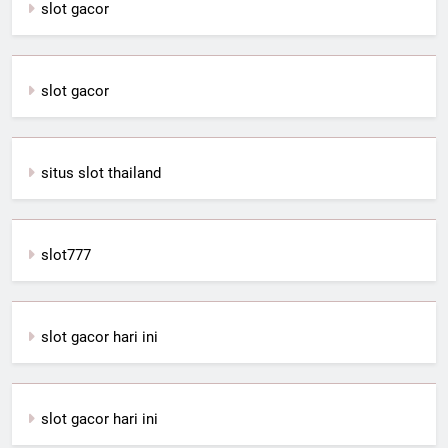
slot gacor
slot gacor
situs slot thailand
slot777
slot gacor hari ini
slot gacor hari ini