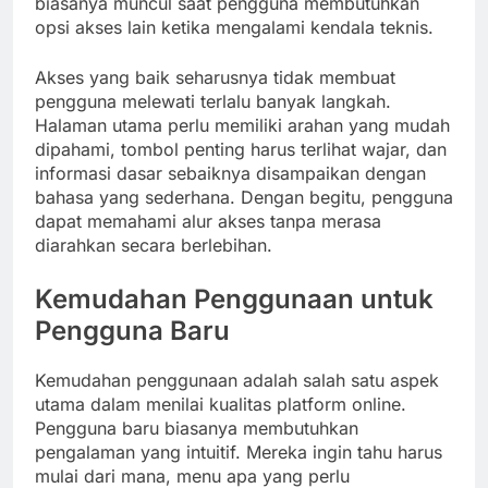
biasanya muncul saat pengguna membutuhkan
opsi akses lain ketika mengalami kendala teknis.
Akses yang baik seharusnya tidak membuat
pengguna melewati terlalu banyak langkah.
Halaman utama perlu memiliki arahan yang mudah
dipahami, tombol penting harus terlihat wajar, dan
informasi dasar sebaiknya disampaikan dengan
bahasa yang sederhana. Dengan begitu, pengguna
dapat memahami alur akses tanpa merasa
diarahkan secara berlebihan.
Kemudahan Penggunaan untuk
Pengguna Baru
Kemudahan penggunaan adalah salah satu aspek
utama dalam menilai kualitas platform online.
Pengguna baru biasanya membutuhkan
pengalaman yang intuitif. Mereka ingin tahu harus
mulai dari mana, menu apa yang perlu