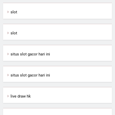
slot
slot
situs slot gacor hari ini
situs slot gacor hari ini
live draw hk