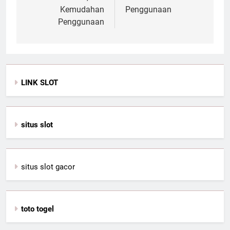
Kemudahan
Penggunaan
Penggunaan
LINK SLOT
situs slot
situs slot gacor
toto togel