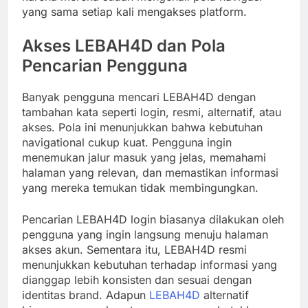
yang sama setiap kali mengakses platform.
Akses LEBAH4D dan Pola
Pencarian Pengguna
Banyak pengguna mencari LEBAH4D dengan
tambahan kata seperti login, resmi, alternatif, atau
akses. Pola ini menunjukkan bahwa kebutuhan
navigational cukup kuat. Pengguna ingin
menemukan jalur masuk yang jelas, memahami
halaman yang relevan, dan memastikan informasi
yang mereka temukan tidak membingungkan.
Pencarian LEBAH4D login biasanya dilakukan oleh
pengguna yang ingin langsung menuju halaman
akses akun. Sementara itu, LEBAH4D resmi
menunjukkan kebutuhan terhadap informasi yang
dianggap lebih konsisten dan sesuai dengan
identitas brand. Adapun
LEBAH4D
alternatif