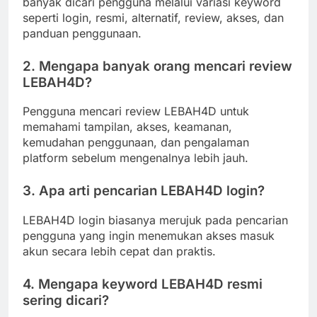
banyak dicari pengguna melalui variasi keyword
seperti login, resmi, alternatif, review, akses, dan
panduan penggunaan.
2. Mengapa banyak orang mencari review
LEBAH4D?
Pengguna mencari review LEBAH4D untuk
memahami tampilan, akses, keamanan,
kemudahan penggunaan, dan pengalaman
platform sebelum mengenalnya lebih jauh.
3. Apa arti pencarian LEBAH4D login?
LEBAH4D login biasanya merujuk pada pencarian
pengguna yang ingin menemukan akses masuk
akun secara lebih cepat dan praktis.
4. Mengapa keyword LEBAH4D resmi
sering dicari?