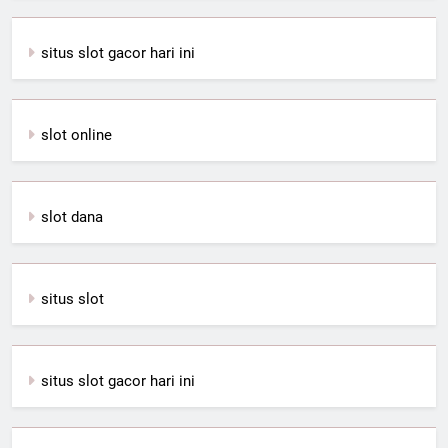
situs slot gacor hari ini
slot online
slot dana
situs slot
situs slot gacor hari ini