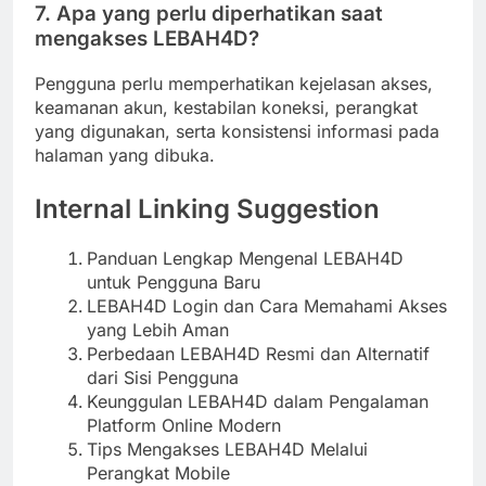
7. Apa yang perlu diperhatikan saat
mengakses LEBAH4D?
Pengguna perlu memperhatikan kejelasan akses,
keamanan akun, kestabilan koneksi, perangkat
yang digunakan, serta konsistensi informasi pada
halaman yang dibuka.
Internal Linking Suggestion
Panduan Lengkap Mengenal LEBAH4D
untuk Pengguna Baru
LEBAH4D Login dan Cara Memahami Akses
yang Lebih Aman
Perbedaan LEBAH4D Resmi dan Alternatif
dari Sisi Pengguna
Keunggulan LEBAH4D dalam Pengalaman
Platform Online Modern
Tips Mengakses LEBAH4D Melalui
Perangkat Mobile