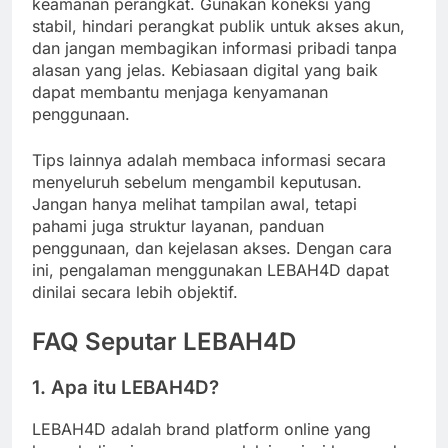
keamanan perangkat. Gunakan koneksi yang
stabil, hindari perangkat publik untuk akses akun,
dan jangan membagikan informasi pribadi tanpa
alasan yang jelas. Kebiasaan digital yang baik
dapat membantu menjaga kenyamanan
penggunaan.
Tips lainnya adalah membaca informasi secara
menyeluruh sebelum mengambil keputusan.
Jangan hanya melihat tampilan awal, tetapi
pahami juga struktur layanan, panduan
penggunaan, dan kejelasan akses. Dengan cara
ini, pengalaman menggunakan LEBAH4D dapat
dinilai secara lebih objektif.
FAQ Seputar LEBAH4D
1. Apa itu LEBAH4D?
LEBAH4D adalah brand platform online yang