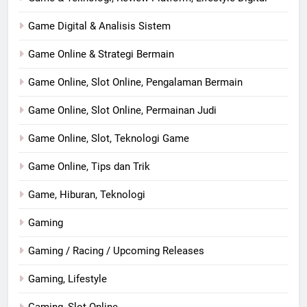
Game Digital & Analisis Sistem
Game Online & Strategi Bermain
Game Online, Slot Online, Pengalaman Bermain
Game Online, Slot Online, Permainan Judi
Game Online, Slot, Teknologi Game
Game Online, Tips dan Trik
Game, Hiburan, Teknologi
Gaming
Gaming / Racing / Upcoming Releases
Gaming, Lifestyle