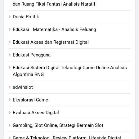
dan Ruang Fiksi Fantasi Analisis Naratif
Dunia Politik
Edukasi · Matematika · Analisis Peluang
Edukasi Akses dan Registrasi Digital
Edukasi Pengguna
Edukasi Sistem Digital Teknologi Game Online Analisis
Algoritma RNG
edwinslot
Eksplorasi Game
Evaluasi Akses Digital
Gambling, Slot Online, Strategi Bermain Slot
Game & Teknologi, Review Platform, Lifestyle Digital