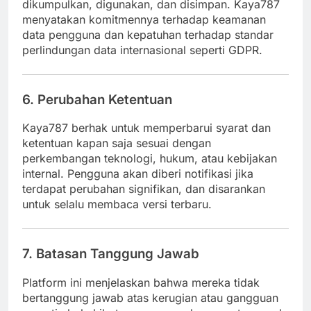
dikumpulkan, digunakan, dan disimpan. Kaya787
menyatakan komitmennya terhadap keamanan
data pengguna dan kepatuhan terhadap standar
perlindungan data internasional seperti GDPR.
6.
Perubahan Ketentuan
Kaya787 berhak untuk memperbarui syarat dan
ketentuan kapan saja sesuai dengan
perkembangan teknologi, hukum, atau kebijakan
internal. Pengguna akan diberi notifikasi jika
terdapat perubahan signifikan, dan disarankan
untuk selalu membaca versi terbaru.
7.
Batasan Tanggung Jawab
Platform ini menjelaskan bahwa mereka tidak
bertanggung jawab atas kerugian atau gangguan