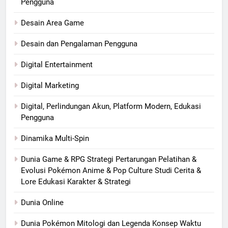
Pengguna
Desain Area Game
Desain dan Pengalaman Pengguna
Digital Entertainment
Digital Marketing
Digital, Perlindungan Akun, Platform Modern, Edukasi
Pengguna
Dinamika Multi-Spin
Dunia Game & RPG Strategi Pertarungan Pelatihan &
Evolusi Pokémon Anime & Pop Culture Studi Cerita &
Lore Edukasi Karakter & Strategi
Dunia Online
Dunia Pokémon Mitologi dan Legenda Konsep Waktu