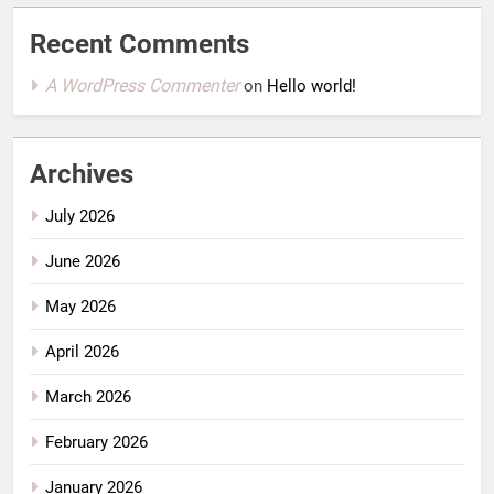
Recent Comments
A WordPress Commenter
on
Hello world!
Archives
July 2026
June 2026
May 2026
April 2026
March 2026
February 2026
January 2026