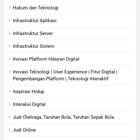
Hukum dan Teknologi
Infrastruktur Aplikasi
Infrastruktur Server
Infrastruktur Sistem
Inovasi Platform Hiburan Digital
Inovasi Teknologi | User Experience | Fitur Digital |
Pengembangan Platform | Teknologi Interaktif
Inspirasi Hidup
Interaksi Digital
Judi Olahraga, Taruhan Bola, Taruhan Sepak Bola
Judi Online