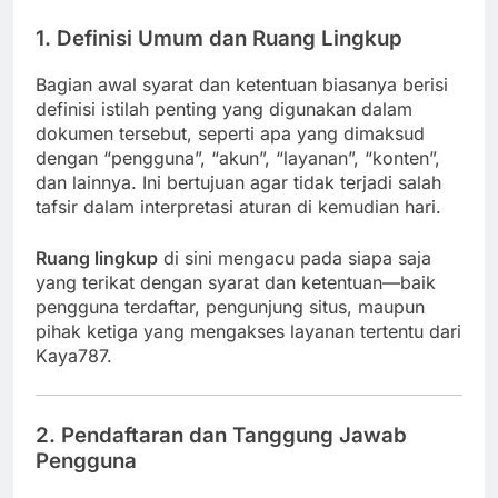
1.
Definisi Umum dan Ruang Lingkup
Bagian awal syarat dan ketentuan biasanya berisi
definisi istilah penting yang digunakan dalam
dokumen tersebut, seperti apa yang dimaksud
dengan “pengguna”, “akun”, “layanan”, “konten”,
dan lainnya. Ini bertujuan agar tidak terjadi salah
tafsir dalam interpretasi aturan di kemudian hari.
Ruang lingkup
di sini mengacu pada siapa saja
yang terikat dengan syarat dan ketentuan—baik
pengguna terdaftar, pengunjung situs, maupun
pihak ketiga yang mengakses layanan tertentu dari
Kaya787.
2.
Pendaftaran dan Tanggung Jawab
Pengguna