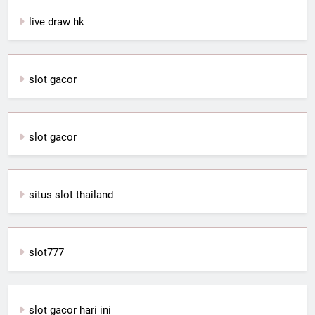
live draw hk
slot gacor
slot gacor
situs slot thailand
slot777
slot gacor hari ini