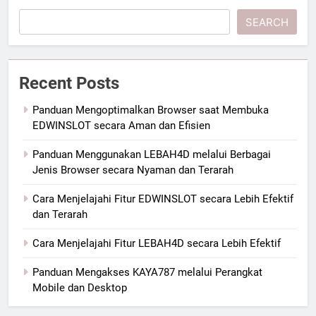
SEARCH
Recent Posts
Panduan Mengoptimalkan Browser saat Membuka
EDWINSLOT secara Aman dan Efisien
Panduan Menggunakan LEBAH4D melalui Berbagai
Jenis Browser secara Nyaman dan Terarah
Cara Menjelajahi Fitur EDWINSLOT secara Lebih Efektif
dan Terarah
Cara Menjelajahi Fitur LEBAH4D secara Lebih Efektif
Panduan Mengakses KAYA787 melalui Perangkat
Mobile dan Desktop