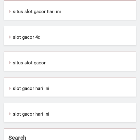
situs slot gacor hari ini
slot gacor 4d
situs slot gacor
slot gacor hari ini
slot gacor hari ini
Search