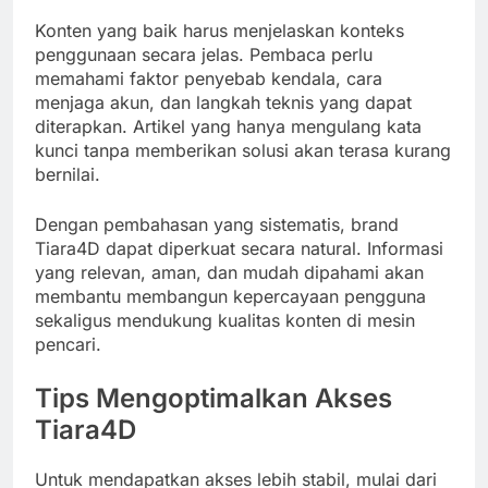
Konten yang baik harus menjelaskan konteks
penggunaan secara jelas. Pembaca perlu
memahami faktor penyebab kendala, cara
menjaga akun, dan langkah teknis yang dapat
diterapkan. Artikel yang hanya mengulang kata
kunci tanpa memberikan solusi akan terasa kurang
bernilai.
Dengan pembahasan yang sistematis, brand
Tiara4D dapat diperkuat secara natural. Informasi
yang relevan, aman, dan mudah dipahami akan
membantu membangun kepercayaan pengguna
sekaligus mendukung kualitas konten di mesin
pencari.
Tips Mengoptimalkan Akses
Tiara4D
Untuk mendapatkan akses lebih stabil, mulai dari