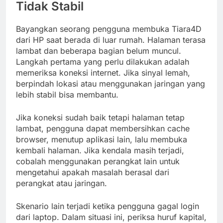
Tidak Stabil
Bayangkan seorang pengguna membuka Tiara4D
dari HP saat berada di luar rumah. Halaman terasa
lambat dan beberapa bagian belum muncul.
Langkah pertama yang perlu dilakukan adalah
memeriksa koneksi internet. Jika sinyal lemah,
berpindah lokasi atau menggunakan jaringan yang
lebih stabil bisa membantu.
Jika koneksi sudah baik tetapi halaman tetap
lambat, pengguna dapat membersihkan cache
browser, menutup aplikasi lain, lalu membuka
kembali halaman. Jika kendala masih terjadi,
cobalah menggunakan perangkat lain untuk
mengetahui apakah masalah berasal dari
perangkat atau jaringan.
Skenario lain terjadi ketika pengguna gagal login
dari laptop. Dalam situasi ini, periksa huruf kapital,