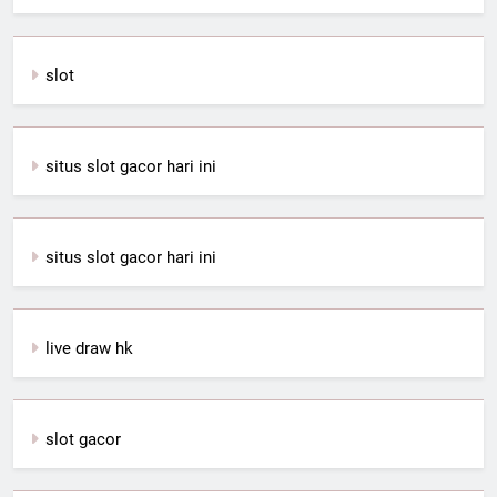
slot
situs slot gacor hari ini
situs slot gacor hari ini
live draw hk
slot gacor