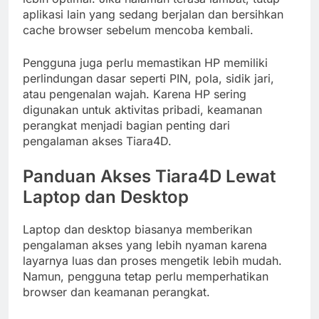
aplikasi lain yang sedang berjalan dan bersihkan
cache browser sebelum mencoba kembali.
Pengguna juga perlu memastikan HP memiliki
perlindungan dasar seperti PIN, pola, sidik jari,
atau pengenalan wajah. Karena HP sering
digunakan untuk aktivitas pribadi, keamanan
perangkat menjadi bagian penting dari
pengalaman akses Tiara4D.
Panduan Akses Tiara4D Lewat
Laptop dan Desktop
Laptop dan desktop biasanya memberikan
pengalaman akses yang lebih nyaman karena
layarnya luas dan proses mengetik lebih mudah.
Namun, pengguna tetap perlu memperhatikan
browser dan keamanan perangkat.