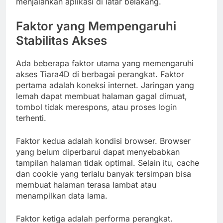
menjalankan aplikasi di latar belakang.
Faktor yang Mempengaruhi
Stabilitas Akses
Ada beberapa faktor utama yang memengaruhi
akses Tiara4D di berbagai perangkat. Faktor
pertama adalah koneksi internet. Jaringan yang
lemah dapat membuat halaman gagal dimuat,
tombol tidak merespons, atau proses login
terhenti.
Faktor kedua adalah kondisi browser. Browser
yang belum diperbarui dapat menyebabkan
tampilan halaman tidak optimal. Selain itu, cache
dan cookie yang terlalu banyak tersimpan bisa
membuat halaman terasa lambat atau
menampilkan data lama.
Faktor ketiga adalah performa perangkat.