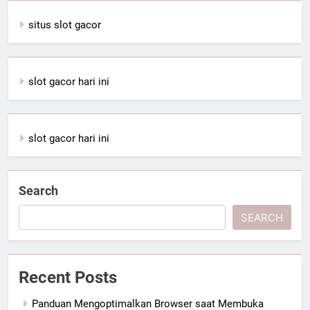
situs slot gacor
slot gacor hari ini
slot gacor hari ini
Search
SEARCH
Recent Posts
Panduan Mengoptimalkan Browser saat Membuka