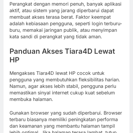
Perangkat dengan memori penuh, banyak aplikasi
aktif, atau sistem yang jarang diperbarui dapat
membuat akses terasa berat. Faktor keempat
adalah kebiasaan pengguna, seperti login terburu-
buru, memakai jaringan publik, atau menyimpan
kata sandi di perangkat yang tidak aman.
Panduan Akses Tiara4D Lewat
HP
Mengakses Tiara4D lewat HP cocok untuk
pengguna yang membutuhkan fleksibilitas harian.
Namun, agar akses lebih stabil, pengguna perlu
memastikan sinyal internet cukup kuat sebelum
membuka halaman.
Gunakan browser yang sudah diperbarui. Browser
terbaru biasanya memiliki peningkatan performa
dan keamanan yang membantu halaman tampil
lebih optimal. Jika halaman terasa lambat, tutup