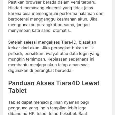
Pastikan browser berada dalam versi terbaru.
Hindari memasang ekstensi yang tidak jelas
karena bisa memengaruhi performa halaman dan
berpotensi mengganggu keamanan akun. Jika
menggunakan perangkat bersama, jangan
menyimpan kata sandi otomatis.
Setelah selesai mengakses Tiara4D, biasakan
keluar dari akun. Jika perangkat bukan milik
pribadi, bersihkan riwayat atau data login yang
mungkin tersimpan. Kebiasaan sederhana ini
membantu menjaga akun tetap aman saat
digunakan di perangkat berbeda.
Panduan Akses Tiara4D Lewat
Tablet
Tablet dapat menjadi pilihan nyaman bagi
pengguna yang ingin tampilan lebih lega
dibanding HP, tetapi tetap fleksibel. Saat