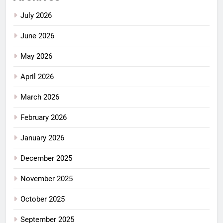
July 2026
June 2026
May 2026
April 2026
March 2026
February 2026
January 2026
December 2025
November 2025
October 2025
September 2025