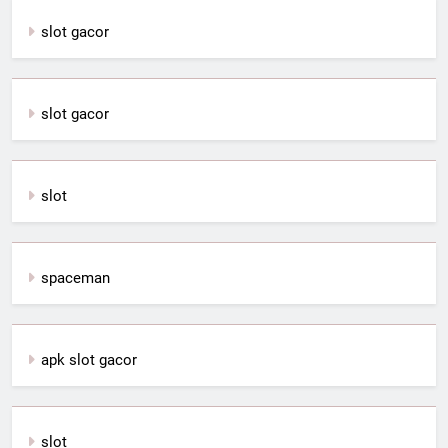
slot gacor
slot gacor
slot
spaceman
apk slot gacor
slot