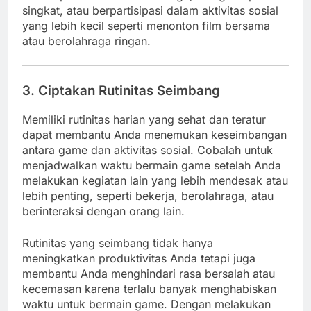
singkat, atau berpartisipasi dalam aktivitas sosial
yang lebih kecil seperti menonton film bersama
atau berolahraga ringan.
3. Ciptakan Rutinitas Seimbang
Memiliki rutinitas harian yang sehat dan teratur
dapat membantu Anda menemukan keseimbangan
antara game dan aktivitas sosial. Cobalah untuk
menjadwalkan waktu bermain game setelah Anda
melakukan kegiatan lain yang lebih mendesak atau
lebih penting, seperti bekerja, berolahraga, atau
berinteraksi dengan orang lain.
Rutinitas yang seimbang tidak hanya
meningkatkan produktivitas Anda tetapi juga
membantu Anda menghindari rasa bersalah atau
kecemasan karena terlalu banyak menghabiskan
waktu untuk bermain game. Dengan melakukan