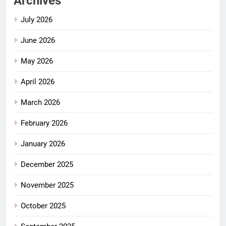
Archives
July 2026
June 2026
May 2026
April 2026
March 2026
February 2026
January 2026
December 2025
November 2025
October 2025