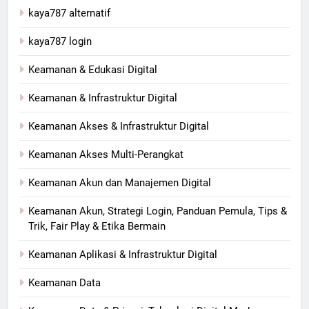
kaya787 alternatif
kaya787 login
Keamanan & Edukasi Digital
Keamanan & Infrastruktur Digital
Keamanan Akses & Infrastruktur Digital
Keamanan Akses Multi-Perangkat
Keamanan Akun dan Manajemen Digital
Keamanan Akun, Strategi Login, Panduan Pemula, Tips &
Trik, Fair Play & Etika Bermain
Keamanan Aplikasi & Infrastruktur Digital
Keamanan Data