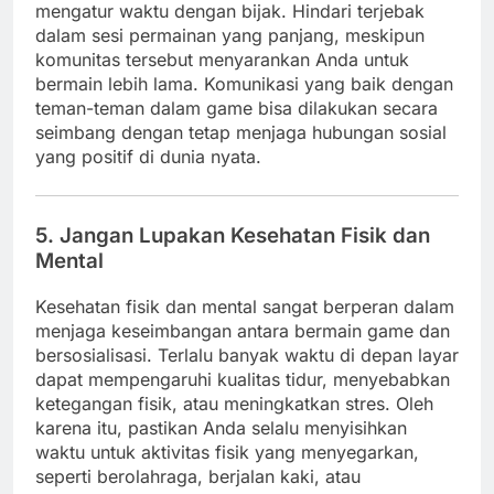
mengatur waktu dengan bijak. Hindari terjebak
dalam sesi permainan yang panjang, meskipun
komunitas tersebut menyarankan Anda untuk
bermain lebih lama. Komunikasi yang baik dengan
teman-teman dalam game bisa dilakukan secara
seimbang dengan tetap menjaga hubungan sosial
yang positif di dunia nyata.
5. Jangan Lupakan Kesehatan Fisik dan
Mental
Kesehatan fisik dan mental sangat berperan dalam
menjaga keseimbangan antara bermain game dan
bersosialisasi. Terlalu banyak waktu di depan layar
dapat mempengaruhi kualitas tidur, menyebabkan
ketegangan fisik, atau meningkatkan stres. Oleh
karena itu, pastikan Anda selalu menyisihkan
waktu untuk aktivitas fisik yang menyegarkan,
seperti berolahraga, berjalan kaki, atau