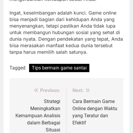
Ingat, keseimbangan adalah kunci. Game online
bisa menjadi bagian dari kehidupan Anda yang
menyenangkan, tetapi pastikan Anda tidak lupa
untuk membangun hubungan sosial yang sehat di
dunia nyata. Dengan pendekatan yang tepat, Anda
bisa merasakan manfaat kedua dunia tersebut
tanpa harus memilih salah satunya.
Tagged:
Tips bermain game santai
Previous:
Next:
Post
navigation
Strategi
Cara Bermain Game
Meningkatkan
Online dengan Waktu
Kemampuan Analisis
yang Teratur dan
dalam Berbagai
Efektif
Situasi