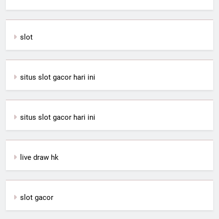
slot
situs slot gacor hari ini
situs slot gacor hari ini
live draw hk
slot gacor