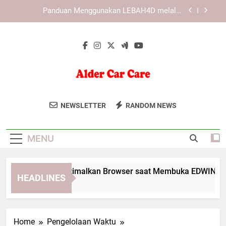
Skip
Terarah
Cara Menjelajahi Fitur EDWINSLOT secara Lebih
to
Efektif dan Terarah
content
Cara Menjelajahi Fitur LEBAH4D secara Lebih
Efektif
Panduan Mengoptimalkan Browser saat
Membuka EDWINSLOT secara Aman dan Efisien
Panduan Menggunakan LEBAH4D melalui
Berbagai Jenis Browser secara Nyaman dan
Alder Car Care
Terarah
Percayakan Perawatan Mobil Anda Pada
Cara Menjelajahi Fitur EDWINSLOT secara Lebih
NEWSLETTER
RANDOM NEWS
Efektif dan Terarah
Home
Alder Car Care Home. Layanan
Cara Menjelajahi Fitur LEBAH4D secara Lebih
Profesional Untuk Menjaga Performa
Efektif
MENU
Kendaraan.
nduan Mengoptimalkan Browser saat Membuka EDWINSLOT se
HEADLINES
Weeks Ago
Home
Pengelolaan Waktu