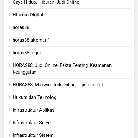
Gaya Hidup, Hiburan, Judi Online
Hiburan Digital
horas88
horas88 alternatif
horas88 login
HORAS88, Judi Online, Fakta Penting, Keamanan,
Keunggulan
HORAS88, Maxwin, Judi Online, Tips dan Trik
Hukum dan Teknologi
Infrastruktur Aplikasi
Infrastruktur Server
Infrastruktur Sistem