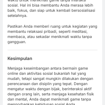
sosial. Hal ini bisa membantu Anda merasa lebih
baik, fokus, dan siap untuk kembali bersosialisasi
setelahnya.
Pastikan Anda memberi ruang untuk kegiatan yang
membantu relaksasi pribadi, seperti meditasi,
membaca, atau sekadar menikmati waktu tanpa
gangguan.
Kesimpulan
Menjaga keseimbangan antara bermain game
online dan aktivitas sosial bukanlah hal yang
mudah, tetapi sangat mungkin dilakukan dengan
perencanaan dan disiplin yang tepat. Dengan
mengatur waktu dengan bijak, berinteraksi aktif
dengan orang lain, serta menjaga kesehatan fisik
dan mental, Anda dapat menikmati game tanpa
mengorbankan kehidupan sosial Anda.