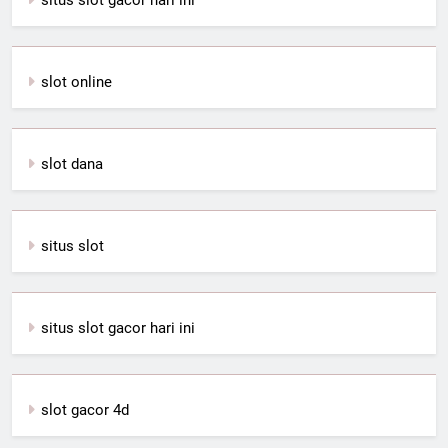
slot online
slot dana
situs slot
situs slot gacor hari ini
slot gacor 4d