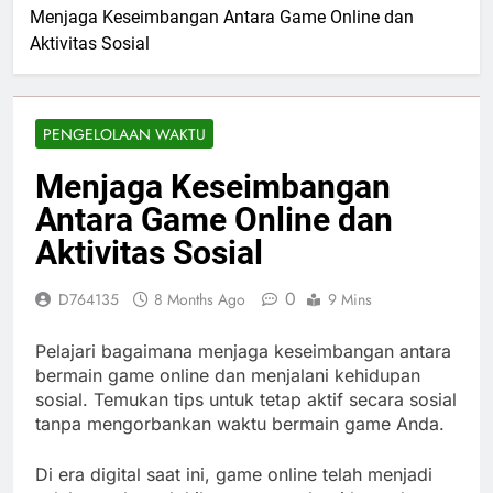
Menjaga Keseimbangan Antara Game Online dan
Aktivitas Sosial
PENGELOLAAN WAKTU
Menjaga Keseimbangan
Antara Game Online dan
Aktivitas Sosial
0
D764135
8 Months Ago
9 Mins
Pelajari bagaimana menjaga keseimbangan antara
bermain game online dan menjalani kehidupan
sosial. Temukan tips untuk tetap aktif secara sosial
tanpa mengorbankan waktu bermain game Anda.
Di era digital saat ini, game online telah menjadi