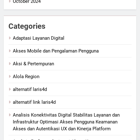
October 2024
Categories
Adaptasi Layanan Digital
Akses Mobile dan Pengalaman Pengguna
Aksi & Pertempuran
Alola Region
alternatif laris4d
alternatif link laris4d
Analisis Konektivitas Digital Stabilitas Layanan dan
Infrastruktur Optimasi Akses Pengguna Keamanan
Akses dan Autentikasi UX dan Kinerja Platform