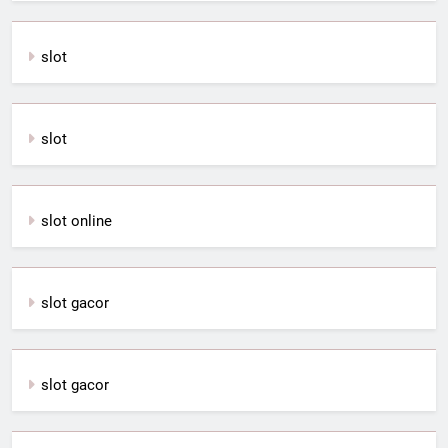
slot
slot
slot online
slot gacor
slot gacor