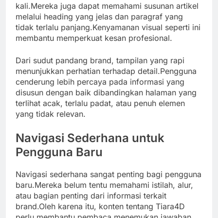
kali.Mereka juga dapat memahami susunan artikel
melalui heading yang jelas dan paragraf yang
tidak terlalu panjang.Kenyamanan visual seperti ini
membantu memperkuat kesan profesional.
Dari sudut pandang brand, tampilan yang rapi
menunjukkan perhatian terhadap detail.Pengguna
cenderung lebih percaya pada informasi yang
disusun dengan baik dibandingkan halaman yang
terlihat acak, terlalu padat, atau penuh elemen
yang tidak relevan.
Navigasi Sederhana untuk
Pengguna Baru
Navigasi sederhana sangat penting bagi pengguna
baru.Mereka belum tentu memahami istilah, alur,
atau bagian penting dari informasi terkait
brand.Oleh karena itu, konten tentang Tiara4D
perlu membantu pembaca menemukan jawaban