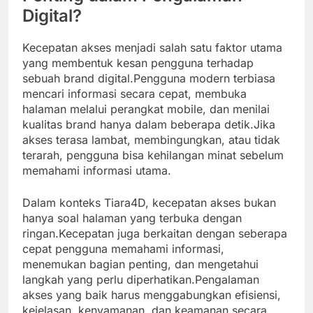
Digital?
Kecepatan akses menjadi salah satu faktor utama
yang membentuk kesan pengguna terhadap
sebuah brand digital.Pengguna modern terbiasa
mencari informasi secara cepat, membuka
halaman melalui perangkat mobile, dan menilai
kualitas brand hanya dalam beberapa detik.Jika
akses terasa lambat, membingungkan, atau tidak
terarah, pengguna bisa kehilangan minat sebelum
memahami informasi utama.
Dalam konteks Tiara4D, kecepatan akses bukan
hanya soal halaman yang terbuka dengan
ringan.Kecepatan juga berkaitan dengan seberapa
cepat pengguna memahami informasi,
menemukan bagian penting, dan mengetahui
langkah yang perlu diperhatikan.Pengalaman
akses yang baik harus menggabungkan efisiensi,
kejelasan, kenyamanan, dan keamanan secara