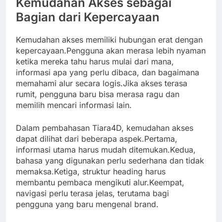
Kemudahan Akses sebagai
Bagian dari Kepercayaan
Kemudahan akses memiliki hubungan erat dengan
kepercayaan.Pengguna akan merasa lebih nyaman
ketika mereka tahu harus mulai dari mana,
informasi apa yang perlu dibaca, dan bagaimana
memahami alur secara logis.Jika akses terasa
rumit, pengguna baru bisa merasa ragu dan
memilih mencari informasi lain.
Dalam pembahasan Tiara4D, kemudahan akses
dapat dilihat dari beberapa aspek.Pertama,
informasi utama harus mudah ditemukan.Kedua,
bahasa yang digunakan perlu sederhana dan tidak
memaksa.Ketiga, struktur heading harus
membantu pembaca mengikuti alur.Keempat,
navigasi perlu terasa jelas, terutama bagi
pengguna yang baru mengenal brand.