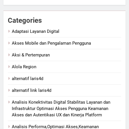
Categories
Adaptasi Layanan Digital
Akses Mobile dan Pengalaman Pengguna
Aksi & Pertempuran
Alola Region
alternatif laris4d
alternatif link laris4d
Analisis Konektivitas Digital Stabilitas Layanan dan
Infrastruktur Optimasi Akses Pengguna Keamanan
Akses dan Autentikasi UX dan Kinerja Platform
Analisis Performa,Optimasi Akses,Keamanan