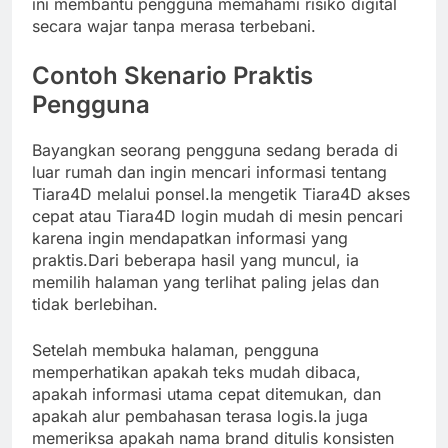
ini membantu pengguna memahami risiko digital
secara wajar tanpa merasa terbebani.
Contoh Skenario Praktis
Pengguna
Bayangkan seorang pengguna sedang berada di
luar rumah dan ingin mencari informasi tentang
Tiara4D melalui ponsel.Ia mengetik Tiara4D akses
cepat atau Tiara4D login mudah di mesin pencari
karena ingin mendapatkan informasi yang
praktis.Dari beberapa hasil yang muncul, ia
memilih halaman yang terlihat paling jelas dan
tidak berlebihan.
Setelah membuka halaman, pengguna
memperhatikan apakah teks mudah dibaca,
apakah informasi utama cepat ditemukan, dan
apakah alur pembahasan terasa logis.Ia juga
memeriksa apakah nama brand ditulis konsisten