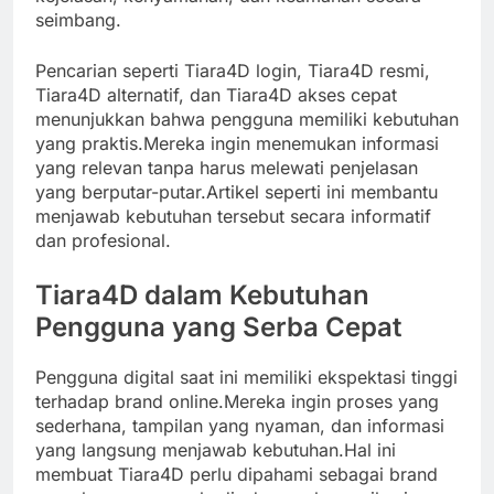
seimbang.
Pencarian seperti Tiara4D login, Tiara4D resmi,
Tiara4D alternatif, dan Tiara4D akses cepat
menunjukkan bahwa pengguna memiliki kebutuhan
yang praktis.Mereka ingin menemukan informasi
yang relevan tanpa harus melewati penjelasan
yang berputar-putar.Artikel seperti ini membantu
menjawab kebutuhan tersebut secara informatif
dan profesional.
Tiara4D dalam Kebutuhan
Pengguna yang Serba Cepat
Pengguna digital saat ini memiliki ekspektasi tinggi
terhadap brand online.Mereka ingin proses yang
sederhana, tampilan yang nyaman, dan informasi
yang langsung menjawab kebutuhan.Hal ini
membuat Tiara4D perlu dipahami sebagai brand