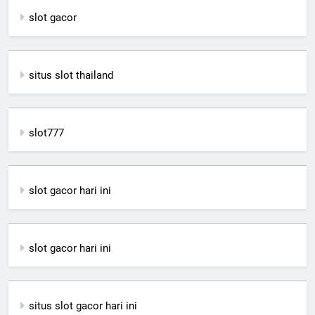
slot gacor
situs slot thailand
slot777
slot gacor hari ini
slot gacor hari ini
situs slot gacor hari ini