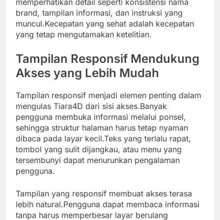
memperhatikan detail seperti konsistensi nama
brand, tampilan informasi, dan instruksi yang
muncul.Kecepatan yang sehat adalah kecepatan
yang tetap mengutamakan ketelitian.
Tampilan Responsif Mendukung
Akses yang Lebih Mudah
Tampilan responsif menjadi elemen penting dalam
mengulas Tiara4D dari sisi akses.Banyak
pengguna membuka informasi melalui ponsel,
sehingga struktur halaman harus tetap nyaman
dibaca pada layar kecil.Teks yang terlalu rapat,
tombol yang sulit dijangkau, atau menu yang
tersembunyi dapat menurunkan pengalaman
pengguna.
Tampilan yang responsif membuat akses terasa
lebih natural.Pengguna dapat membaca informasi
tanpa harus memperbesar layar berulang