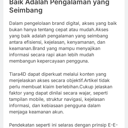
Baik Adalah Pengalaman yang
Seimbang
Dalam pengelolaan brand digital, akses yang baik
bukan hanya tentang cepat atau mudah.Akses
yang baik adalah pengalaman yang seimbang
antara efisiensi, kejelasan, kenyamanan, dan
keamanan.Brand yang mampu menyajikan
informasi secara rapi akan lebih mudah
membangun kepercayaan pengguna.
Tiara4D dapat diperkuat melalui konten yang
menjelaskan akses secara objektif.Artikel tidak
perlu membuat klaim berlebihan.Cukup jelaskan
faktor yang dapat dinilai secara wajar, seperti
tampilan mobile, struktur navigasi, kejelasan
informasi, dan kebiasaan pengguna dalam
menjaga keamanan akun.
Pendekatan seperti ini selaras dengan prinsip E-E-