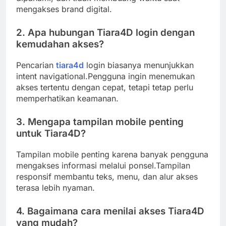
mengakses brand digital.
2. Apa hubungan Tiara4D login dengan
kemudahan akses?
Pencarian
tiara4d
login biasanya menunjukkan
intent navigational.Pengguna ingin menemukan
akses tertentu dengan cepat, tetapi tetap perlu
memperhatikan keamanan.
3. Mengapa tampilan mobile penting
untuk Tiara4D?
Tampilan mobile penting karena banyak pengguna
mengakses informasi melalui ponsel.Tampilan
responsif membantu teks, menu, dan alur akses
terasa lebih nyaman.
4. Bagaimana cara menilai akses Tiara4D
yang mudah?