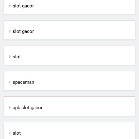
slot gacor
slot gacor
slot
spaceman
apk slot gacor
slot