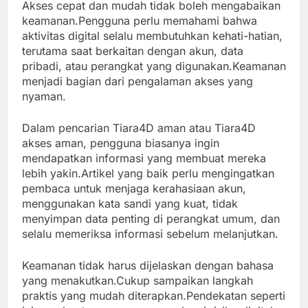
Akses cepat dan mudah tidak boleh mengabaikan
keamanan.Pengguna perlu memahami bahwa
aktivitas digital selalu membutuhkan kehati-hatian,
terutama saat berkaitan dengan akun, data
pribadi, atau perangkat yang digunakan.Keamanan
menjadi bagian dari pengalaman akses yang
nyaman.
Dalam pencarian Tiara4D aman atau Tiara4D
akses aman, pengguna biasanya ingin
mendapatkan informasi yang membuat mereka
lebih yakin.Artikel yang baik perlu mengingatkan
pembaca untuk menjaga kerahasiaan akun,
menggunakan kata sandi yang kuat, tidak
menyimpan data penting di perangkat umum, dan
selalu memeriksa informasi sebelum melanjutkan.
Keamanan tidak harus dijelaskan dengan bahasa
yang menakutkan.Cukup sampaikan langkah
praktis yang mudah diterapkan.Pendekatan seperti