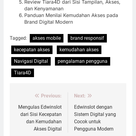
Review Tiara4D dari Sisi Tampilan, Akses,
dan Kenyamanan
Panduan Menilai Kemudahan Akses pada
Brand Digital Modern
Tagged:
akses mobile
brand responsif
kecepatan akses
kemudahan akses
Navigasi Digital
pengalaman pengguna
Tiara4D
Previous:
Next:
Post
navigation
Mengulas Edwinslot
Edwinslot dengan
dari Sisi Kecepatan
Sistem Digital yang
dan Kemudahan
Cocok untuk
Akses Digital
Pengguna Modern