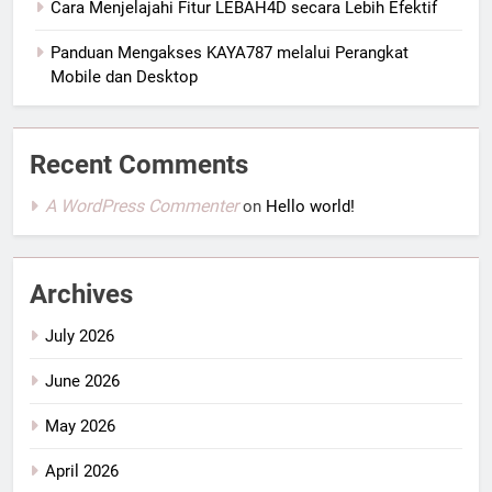
Cara Menjelajahi Fitur LEBAH4D secara Lebih Efektif
Panduan Mengakses KAYA787 melalui Perangkat
Mobile dan Desktop
Recent Comments
A WordPress Commenter
on
Hello world!
Archives
July 2026
June 2026
May 2026
April 2026