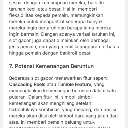
sesuai dengan kemampuan mereka, baik itu
taruhan kecil atau besar. Hal ini memberi
fleksibilitas kepada pemain, memungkinkan
mereka untuk mengontrol seberapa banyak
mereka ingin bertaruh dan berapa lama mereka
ingin bermain. Dengan adanya variasi taruhan ini,
slot gacor juga dapat dimainkan oleh berbagai
jenis pemain, dari yang memiliki anggaran terbatas
hingga pemain dengan bankroll besar.
7. Potensi Kemenangan Beruntun
Beberapa slot gacor menawarkan fitur seperti
Cascading Reels
atau
Tumble Feature
, yang
memungkinkan kemenangan beruntun dalam satu
putaran. Dalam fitur ini, simbol-simbol
kemenangan akan menghilang setelah
terbentuknya kombinasi yang menang, dan posisi
mereka akan diisi oleh simbol baru yang jatuh dari
atas. Ini memberi pemain peluang untuk