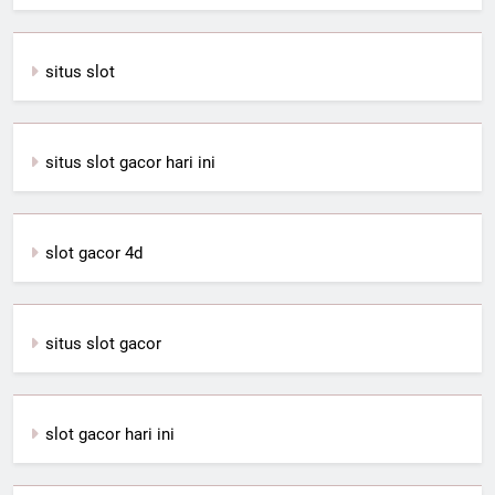
situs slot
situs slot gacor hari ini
slot gacor 4d
situs slot gacor
slot gacor hari ini