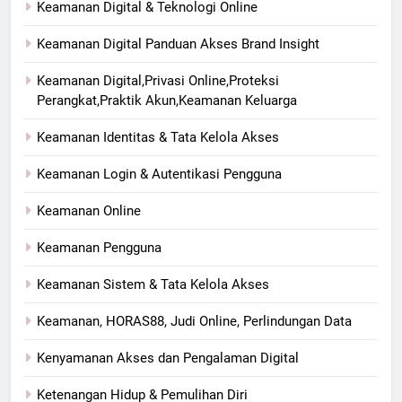
Keamanan Digital & Teknologi Online
Keamanan Digital Panduan Akses Brand Insight
Keamanan Digital,Privasi Online,Proteksi
Perangkat,Praktik Akun,Keamanan Keluarga
Keamanan Identitas & Tata Kelola Akses
Keamanan Login & Autentikasi Pengguna
Keamanan Online
Keamanan Pengguna
Keamanan Sistem & Tata Kelola Akses
Keamanan, HORAS88, Judi Online, Perlindungan Data
Kenyamanan Akses dan Pengalaman Digital
Ketenangan Hidup & Pemulihan Diri