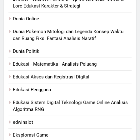
Lore Edukasi Karakter & Strategi
Dunia Online
Dunia Pokémon Mitologi dan Legenda Konsep Waktu
dan Ruang Fiksi Fantasi Analisis Naratif
Dunia Politik
Edukasi · Matematika · Analisis Peluang
Edukasi Akses dan Registrasi Digital
Edukasi Pengguna
Edukasi Sistem Digital Teknologi Game Online Analisis
Algoritma RNG
edwinslot
Eksplorasi Game