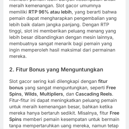
meraih kemenangan. Slot gacor umumnya
memiliki
RTP 96% atau lebih
, yang berarti bahwa
pemain dapat mengharapkan pengembalian yang
lebih baik dalam jangka panjang. Dengan RTP
tinggi, slot ini memberikan peluang menang yang
lebih besar dibandingkan dengan mesin lainnya,
membuatnya sangat menarik bagi pemain yang
ingin memperoleh hasil maksimal dari permainan
mereka.
2. Fitur Bonus yang Menguntungkan
Slot gacor sering kali dilengkapi dengan
fitur
bonus
yang sangat menguntungkan, seperti
Free
Spins
,
Wilds
,
Multipliers
, dan
Cascading Reels
.
Fitur-fitur ini dapat meningkatkan peluang pemain
untuk meraih kemenangan besar, bahkan ketika
mereka hanya bertaruh sedikit. Misalnya, fitur
Free
Spins
memberi pemain kesempatan untuk bermain
tanpa mempertaruhkan uang mereka, namun tetap