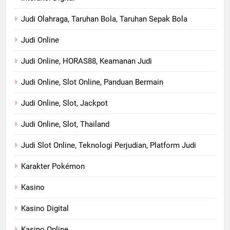
Judi Olahraga, Taruhan Bola, Taruhan Sepak Bola
Judi Online
Judi Online, HORAS88, Keamanan Judi
Judi Online, Slot Online, Panduan Bermain
Judi Online, Slot, Jackpot
Judi Online, Slot, Thailand
Judi Slot Online, Teknologi Perjudian, Platform Judi
Karakter Pokémon
Kasino
Kasino Digital
Kasino Online