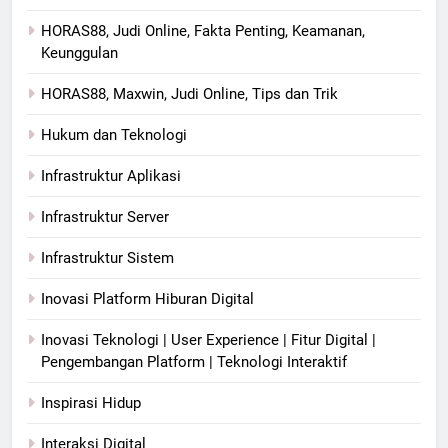
HORAS88, Judi Online, Fakta Penting, Keamanan,
Keunggulan
HORAS88, Maxwin, Judi Online, Tips dan Trik
Hukum dan Teknologi
Infrastruktur Aplikasi
Infrastruktur Server
Infrastruktur Sistem
Inovasi Platform Hiburan Digital
Inovasi Teknologi | User Experience | Fitur Digital |
Pengembangan Platform | Teknologi Interaktif
Inspirasi Hidup
Interaksi Digital