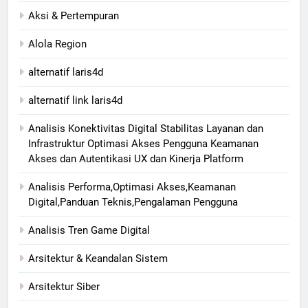
Aksi & Pertempuran
Alola Region
alternatif laris4d
alternatif link laris4d
Analisis Konektivitas Digital Stabilitas Layanan dan
Infrastruktur Optimasi Akses Pengguna Keamanan
Akses dan Autentikasi UX dan Kinerja Platform
Analisis Performa,Optimasi Akses,Keamanan
Digital,Panduan Teknis,Pengalaman Pengguna
Analisis Tren Game Digital
Arsitektur & Keandalan Sistem
Arsitektur Siber