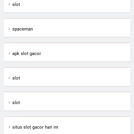
slot
spaceman
apk slot gacor
slot
slot
situs slot gacor hari ini