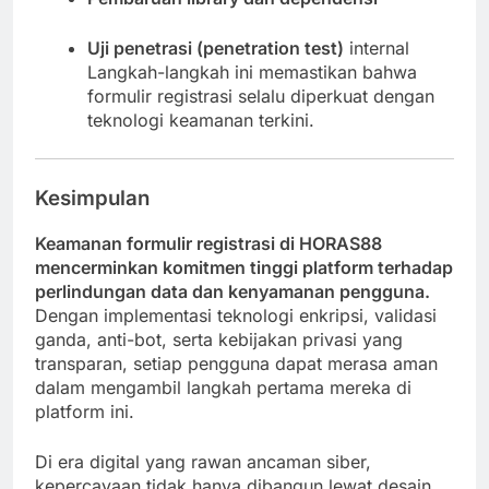
Uji penetrasi (penetration test)
internal
Langkah-langkah ini memastikan bahwa
formulir registrasi selalu diperkuat dengan
teknologi keamanan terkini.
Kesimpulan
Keamanan formulir registrasi di HORAS88
mencerminkan komitmen tinggi platform terhadap
perlindungan data dan kenyamanan pengguna.
Dengan implementasi teknologi enkripsi, validasi
ganda, anti-bot, serta kebijakan privasi yang
transparan, setiap pengguna dapat merasa aman
dalam mengambil langkah pertama mereka di
platform ini.
Di era digital yang rawan ancaman siber,
kepercayaan tidak hanya dibangun lewat desain