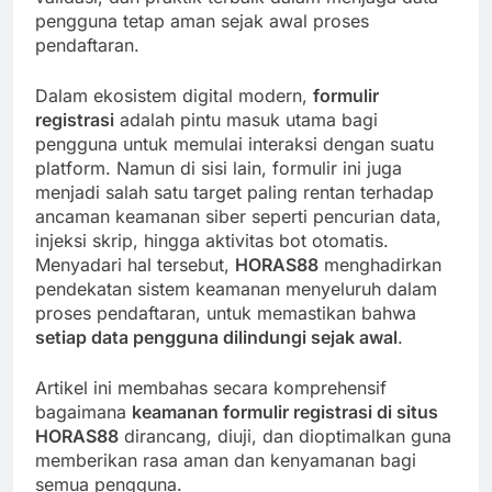
pengguna tetap aman sejak awal proses
pendaftaran.
Dalam ekosistem digital modern,
formulir
registrasi
adalah pintu masuk utama bagi
pengguna untuk memulai interaksi dengan suatu
platform. Namun di sisi lain, formulir ini juga
menjadi salah satu target paling rentan terhadap
ancaman keamanan siber seperti pencurian data,
injeksi skrip, hingga aktivitas bot otomatis.
Menyadari hal tersebut,
HORAS88
menghadirkan
pendekatan sistem keamanan menyeluruh dalam
proses pendaftaran, untuk memastikan bahwa
setiap data pengguna dilindungi sejak awal
.
Artikel ini membahas secara komprehensif
bagaimana
keamanan formulir registrasi di situs
HORAS88
dirancang, diuji, dan dioptimalkan guna
memberikan rasa aman dan kenyamanan bagi
semua pengguna.