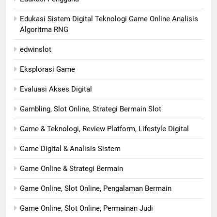
Edukasi Sistem Digital Teknologi Game Online Analisis
Algoritma RNG
edwinslot
Eksplorasi Game
Evaluasi Akses Digital
Gambling, Slot Online, Strategi Bermain Slot
Game & Teknologi, Review Platform, Lifestyle Digital
Game Digital & Analisis Sistem
Game Online & Strategi Bermain
Game Online, Slot Online, Pengalaman Bermain
Game Online, Slot Online, Permainan Judi