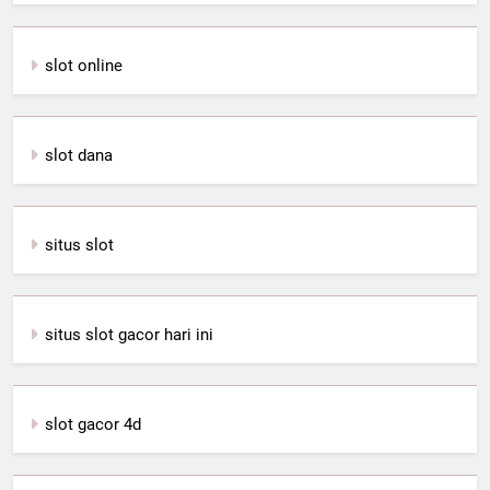
slot online
slot dana
situs slot
situs slot gacor hari ini
slot gacor 4d