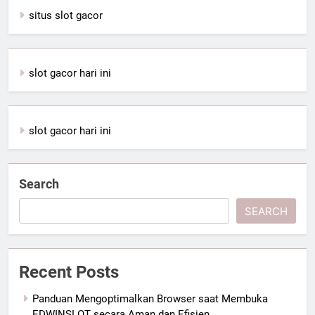
situs slot gacor
slot gacor hari ini
slot gacor hari ini
Search
SEARCH
Recent Posts
Panduan Mengoptimalkan Browser saat Membuka
EDWINSLOT secara Aman dan Efisien