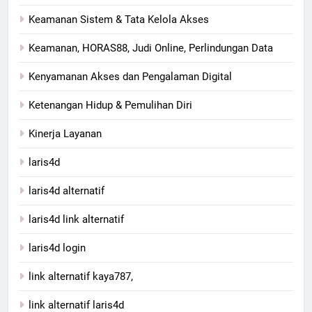
Keamanan Sistem & Tata Kelola Akses
Keamanan, HORAS88, Judi Online, Perlindungan Data
Kenyamanan Akses dan Pengalaman Digital
Ketenangan Hidup & Pemulihan Diri
Kinerja Layanan
laris4d
laris4d alternatif
laris4d link alternatif
laris4d login
link alternatif kaya787,
link alternatif laris4d