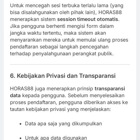
Untuk mencegah sesi terbuka terlalu lama (yang
bisa disalahgunakan oleh pihak lain), HORAS88
menerapkan sistem
session timeout otomatis
.
Jika pengguna berhenti mengisi form dalam
jangka waktu tertentu, maka sistem akan
menyarankan mereka untuk memulai ulang proses
pendaftaran sebagai langkah pencegahan
terhadap penyalahgunaan perangkat publik.
6.
Kebijakan Privasi dan Transparansi
HORAS88 juga menerapkan prinsip
transparansi
data
kepada pengguna. Sebelum menyelesaikan
proses pendaftaran, pengguna diberikan akses ke
tautan kebijakan privasi yang menjelaskan:
Data apa saja yang dikumpulkan
Untuk apa data digunakan