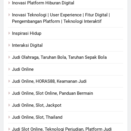
Inovasi Platform Hiburan Digital
Inovasi Teknologi | User Experience | Fitur Digital |
Pengembangan Platform | Teknologi Interaktif
Inspirasi Hidup
Interaksi Digital
Judi Olahraga, Taruhan Bola, Taruhan Sepak Bola
Judi Online
Judi Online, HORAS88, Keamanan Judi
Judi Online, Slot Online, Panduan Bermain
Judi Online, Slot, Jackpot
Judi Online, Slot, Thailand
Judi Slot Online, Teknologi Perjudian, Platform Judi