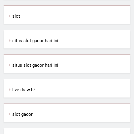
slot
situs slot gacor hari ini
situs slot gacor hari ini
live draw hk
slot gacor