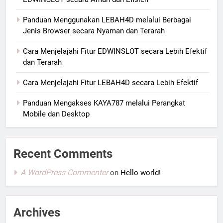
Panduan Menggunakan LEBAH4D melalui Berbagai
Jenis Browser secara Nyaman dan Terarah
Cara Menjelajahi Fitur EDWINSLOT secara Lebih Efektif
dan Terarah
Cara Menjelajahi Fitur LEBAH4D secara Lebih Efektif
Panduan Mengakses KAYA787 melalui Perangkat
Mobile dan Desktop
Recent Comments
A WordPress Commenter
on
Hello world!
Archives