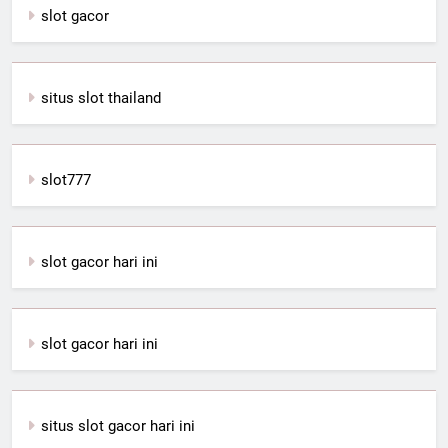
slot gacor
situs slot thailand
slot777
slot gacor hari ini
slot gacor hari ini
situs slot gacor hari ini