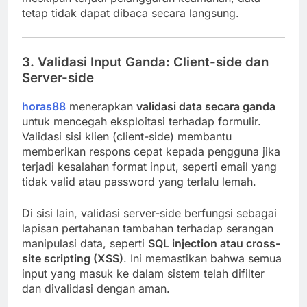
tetap tidak dapat dibaca secara langsung.
3.
Validasi Input Ganda: Client-side dan
Server-side
horas88
menerapkan
validasi data secara ganda
untuk mencegah eksploitasi terhadap formulir.
Validasi sisi klien (client-side) membantu
memberikan respons cepat kepada pengguna jika
terjadi kesalahan format input, seperti email yang
tidak valid atau password yang terlalu lemah.
Di sisi lain, validasi server-side berfungsi sebagai
lapisan pertahanan tambahan terhadap serangan
manipulasi data, seperti
SQL injection atau cross-
site scripting (XSS)
. Ini memastikan bahwa semua
input yang masuk ke dalam sistem telah difilter
dan divalidasi dengan aman.