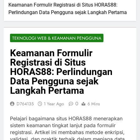
Keamanan Formulir Registrasi di Situs HORAS88:
Perlindungan Data Pengguna sejak Langkah Pertama
TEKNOLOGI WEB & KEAMANAN PENGGUNA
Keamanan Formulir
Registrasi di Situs
HORAS88: Perlindungan
Data Pengguna sejak
Langkah Pertama
0
D764135
1 Year Ago
6 Mins
Pelajari bagaimana situs HORAS88 menerapkan
sistem keamanan tingkat lanjut pada formulir
registrasi. Artikel ini membahas metode enkripsi,
validasi, dan praktik terbaik dalam menjaga data