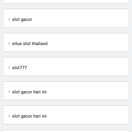
slot gacor
situs slot thailand
slot777
slot gacor hari ini
slot gacor hari ini