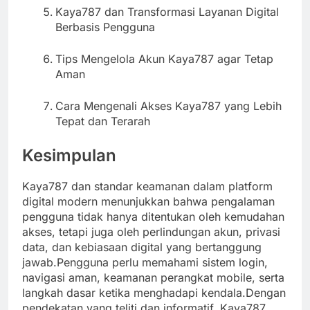
Kaya787 dan Transformasi Layanan Digital
Berbasis Pengguna
Tips Mengelola Akun Kaya787 agar Tetap
Aman
Cara Mengenali Akses Kaya787 yang Lebih
Tepat dan Terarah
Kesimpulan
Kaya787 dan standar keamanan dalam platform
digital modern menunjukkan bahwa pengalaman
pengguna tidak hanya ditentukan oleh kemudahan
akses, tetapi juga oleh perlindungan akun, privasi
data, dan kebiasaan digital yang bertanggung
jawab.Pengguna perlu memahami sistem login,
navigasi aman, keamanan perangkat mobile, serta
langkah dasar ketika menghadapi kendala.Dengan
pendekatan yang teliti dan informatif, Kaya787