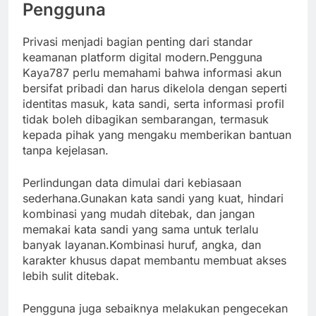
Pengguna
Privasi menjadi bagian penting dari standar
keamanan platform digital modern.Pengguna
Kaya787 perlu memahami bahwa informasi akun
bersifat pribadi dan harus dikelola dengan seperti
identitas masuk, kata sandi, serta informasi profil
tidak boleh dibagikan sembarangan, termasuk
kepada pihak yang mengaku memberikan bantuan
tanpa kejelasan.
Perlindungan data dimulai dari kebiasaan
sederhana.Gunakan kata sandi yang kuat, hindari
kombinasi yang mudah ditebak, dan jangan
memakai kata sandi yang sama untuk terlalu
banyak layanan.Kombinasi huruf, angka, dan
karakter khusus dapat membantu membuat akses
lebih sulit ditebak.
Pengguna juga sebaiknya melakukan pengecekan