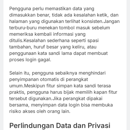
Pengguna perlu memastikan data yang
dimasukkan benar, tidak ada kesalahan ketik, dan
halaman yang digunakan terlihat konsisten.Jangan
terburu-buru menekan tombol masuk sebelum
memeriksa kembali informasi yang
ditulis.Kesalahan sederhana seperti spasi
tambahan, huruf besar yang keliru, atau
penggunaan kata sandi lama dapat membuat
proses login gagal.
Selain itu, pengguna sebaiknya menghindari
penyimpanan otomatis di perangkat
umum.Meskipun fitur simpan kata sandi terasa
praktis, pengguna harus bijak memilih kapan fitur
tersebut digunakan.Jika perangkat dipakai
bersama, menyimpan data login bisa membuka
risiko akses oleh orang lain.
Perlindungan Data dan Privasi