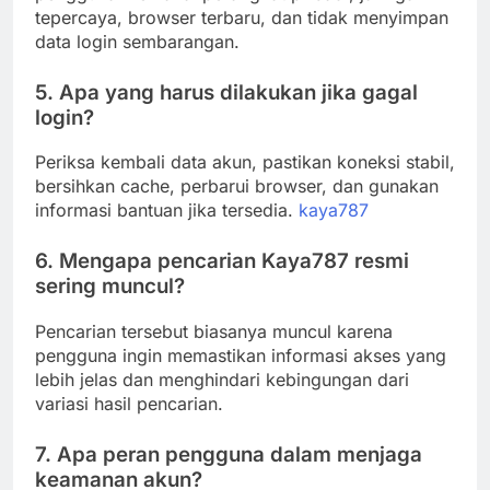
tepercaya, browser terbaru, dan tidak menyimpan
data login sembarangan.
5. Apa yang harus dilakukan jika gagal
login?
Periksa kembali data akun, pastikan koneksi stabil,
bersihkan cache, perbarui browser, dan gunakan
informasi bantuan jika tersedia.
kaya787
6. Mengapa pencarian Kaya787 resmi
sering muncul?
Pencarian tersebut biasanya muncul karena
pengguna ingin memastikan informasi akses yang
lebih jelas dan menghindari kebingungan dari
variasi hasil pencarian.
7. Apa peran pengguna dalam menjaga
keamanan akun?