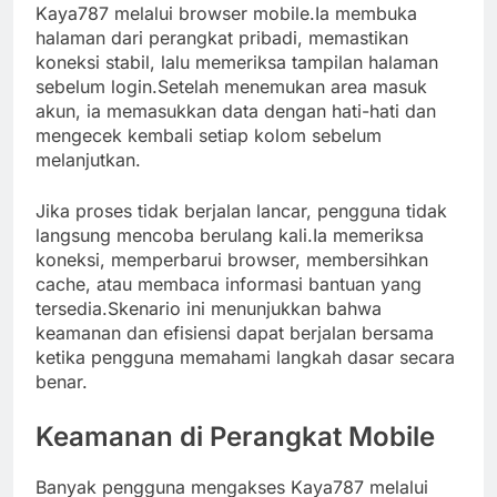
Kaya787 melalui browser mobile.Ia membuka
halaman dari perangkat pribadi, memastikan
koneksi stabil, lalu memeriksa tampilan halaman
sebelum login.Setelah menemukan area masuk
akun, ia memasukkan data dengan hati-hati dan
mengecek kembali setiap kolom sebelum
melanjutkan.
Jika proses tidak berjalan lancar, pengguna tidak
langsung mencoba berulang kali.Ia memeriksa
koneksi, memperbarui browser, membersihkan
cache, atau membaca informasi bantuan yang
tersedia.Skenario ini menunjukkan bahwa
keamanan dan efisiensi dapat berjalan bersama
ketika pengguna memahami langkah dasar secara
benar.
Keamanan di Perangkat Mobile
Banyak pengguna mengakses Kaya787 melalui