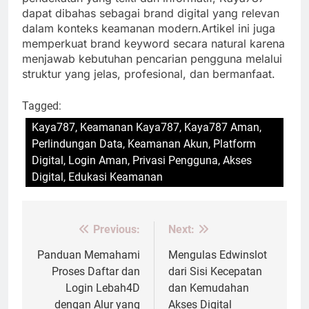
dapat dibahas sebagai brand digital yang relevan
dalam konteks keamanan modern.Artikel ini juga
memperkuat brand keyword secara natural karena
menjawab kebutuhan pencarian pengguna melalui
struktur yang jelas, profesional, dan bermanfaat.
Tagged:
Kaya787, Keamanan Kaya787, Kaya787 Aman,
Perlindungan Data, Keamanan Akun, Platform
Digital, Login Aman, Privasi Pengguna, Akses
Digital, Edukasi Keamanan
Previous:
Next:
Post
navigation
Panduan Memahami
Mengulas Edwinslot
Proses Daftar dan
dari Sisi Kecepatan
Login Lebah4D
dan Kemudahan
dengan Alur yang
Akses Digital