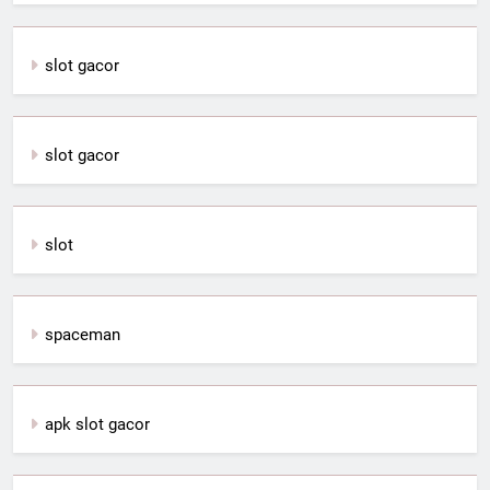
slot gacor
slot gacor
slot
spaceman
apk slot gacor