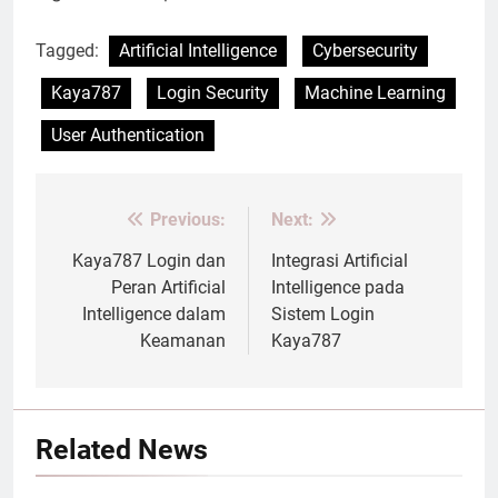
Tagged:
Artificial Intelligence
Cybersecurity
Kaya787
Login Security
Machine Learning
User Authentication
Previous:
Next:
Post
navigation
Kaya787 Login dan
Integrasi Artificial
Peran Artificial
Intelligence pada
Intelligence dalam
Sistem Login
Keamanan
Kaya787
Related News