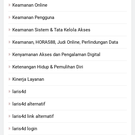
Keamanan Online
Keamanan Pengguna
Keamanan Sistem & Tata Kelola Akses
Keamanan, HORAS88, Judi Online, Perlindungan Data
Kenyamanan Akses dan Pengalaman Digital
Ketenangan Hidup & Pemulihan Diri
Kinerja Layanan
laris4d
laris4d alternatif
laris4d link alternatif
laris4d login