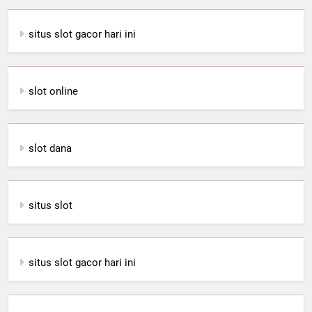
situs slot gacor hari ini
slot online
slot dana
situs slot
situs slot gacor hari ini