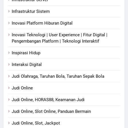
Infrastruktur Sistem
Inovasi Platform Hiburan Digital
Inovasi Teknologi | User Experience | Fitur Digital |
Pengembangan Platform | Teknologi Interaktif
Inspirasi Hidup
Interaksi Digital
Judi Olahraga, Taruhan Bola, Taruhan Sepak Bola
Judi Online
Judi Online, HORAS88, Keamanan Judi
Judi Online, Slot Online, Panduan Bermain
Judi Online, Slot, Jackpot