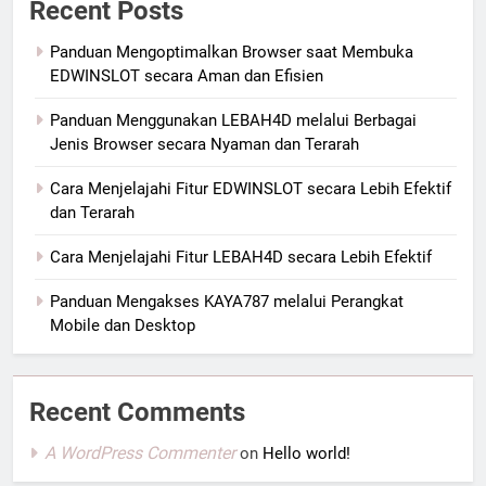
Recent Posts
Panduan Mengoptimalkan Browser saat Membuka
EDWINSLOT secara Aman dan Efisien
Panduan Menggunakan LEBAH4D melalui Berbagai
Jenis Browser secara Nyaman dan Terarah
Cara Menjelajahi Fitur EDWINSLOT secara Lebih Efektif
dan Terarah
Cara Menjelajahi Fitur LEBAH4D secara Lebih Efektif
Panduan Mengakses KAYA787 melalui Perangkat
Mobile dan Desktop
Recent Comments
A WordPress Commenter
on
Hello world!