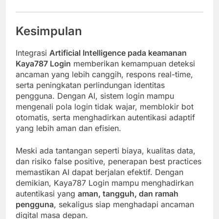
Kesimpulan
Integrasi
Artificial Intelligence pada keamanan
Kaya787 Login
memberikan kemampuan deteksi
ancaman yang lebih canggih, respons real-time,
serta peningkatan perlindungan identitas
pengguna. Dengan AI, sistem login mampu
mengenali pola login tidak wajar, memblokir bot
otomatis, serta menghadirkan autentikasi adaptif
yang lebih aman dan efisien.
Meski ada tantangan seperti biaya, kualitas data,
dan risiko false positive, penerapan best practices
memastikan AI dapat berjalan efektif. Dengan
demikian, Kaya787 Login mampu menghadirkan
autentikasi yang
aman, tangguh, dan ramah
pengguna
, sekaligus siap menghadapi ancaman
digital masa depan.