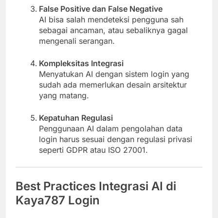
False Positive dan False Negative
AI bisa salah mendeteksi pengguna sah
sebagai ancaman, atau sebaliknya gagal
mengenali serangan.
Kompleksitas Integrasi
Menyatukan AI dengan sistem login yang
sudah ada memerlukan desain arsitektur
yang matang.
Kepatuhan Regulasi
Penggunaan AI dalam pengolahan data
login harus sesuai dengan regulasi privasi
seperti GDPR atau ISO 27001.
Best Practices Integrasi AI di
Kaya787 Login