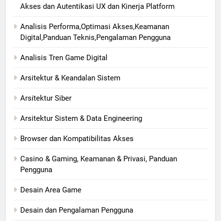
Akses dan Autentikasi UX dan Kinerja Platform
Analisis Performa,Optimasi Akses,Keamanan
Digital,Panduan Teknis,Pengalaman Pengguna
Analisis Tren Game Digital
Arsitektur & Keandalan Sistem
Arsitektur Siber
Arsitektur Sistem & Data Engineering
Browser dan Kompatibilitas Akses
Casino & Gaming, Keamanan & Privasi, Panduan
Pengguna
Desain Area Game
Desain dan Pengalaman Pengguna