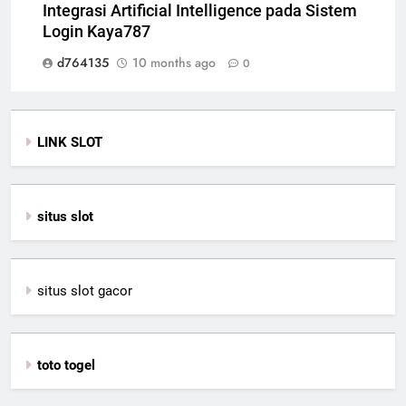
Integrasi Artificial Intelligence pada Sistem
Login Kaya787
d764135
10 months ago
0
LINK SLOT
situs slot
situs slot gacor
toto togel