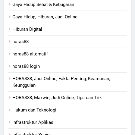
Gaya Hidup Sehat & Kebugaran
Gaya Hidup, Hiburan, Judi Online
Hiburan Digital
horas88
horas88 alternatif
horas88 login
HORAS88, Judi Online, Fakta Penting, Keamanan,
Keunggulan
HORAS88, Maxwin, Judi Online, Tips dan Trik
Hukum dan Teknologi
Infrastruktur Aplikasi
Infrastruktur Server