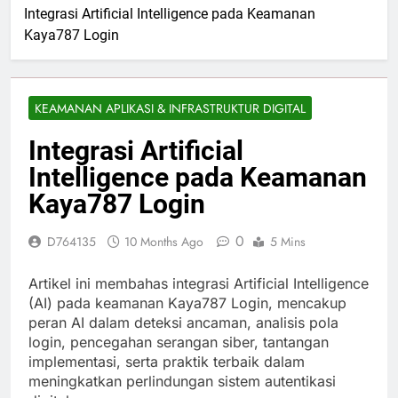
Integrasi Artificial Intelligence pada Keamanan
Kaya787 Login
KEAMANAN APLIKASI & INFRASTRUKTUR DIGITAL
Integrasi Artificial
Intelligence pada Keamanan
Kaya787 Login
0
D764135
10 Months Ago
5 Mins
Artikel ini membahas integrasi Artificial Intelligence
(AI) pada keamanan Kaya787 Login, mencakup
peran AI dalam deteksi ancaman, analisis pola
login, pencegahan serangan siber, tantangan
implementasi, serta praktik terbaik dalam
meningkatkan perlindungan sistem autentikasi