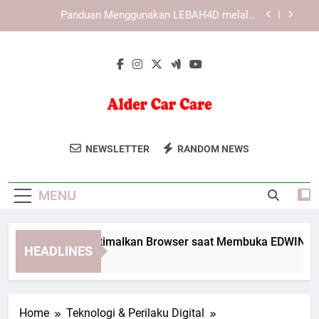
Skip
Terarah
Cara Menjelajahi Fitur EDWINSLOT secara Lebih
to
Efektif dan Terarah
content
Cara Menjelajahi Fitur LEBAH4D secara Lebih
Efektif
Panduan Mengoptimalkan Browser saat
Membuka EDWINSLOT secara Aman dan Efisien
Panduan Menggunakan LEBAH4D melalui
Berbagai Jenis Browser secara Nyaman dan
Alder Car Care
Terarah
Percayakan Perawatan Mobil Anda Pada
Cara Menjelajahi Fitur EDWINSLOT secara Lebih
NEWSLETTER
RANDOM NEWS
Efektif dan Terarah
Home
Alder Car Care Home. Layanan
Cara Menjelajahi Fitur LEBAH4D secara Lebih
Profesional Untuk Menjaga Performa
Efektif
MENU
Kendaraan.
nduan Mengoptimalkan Browser saat Membuka EDWINSLOT se
HEADLINES
Week Ago
Home
Teknologi & Perilaku Digital