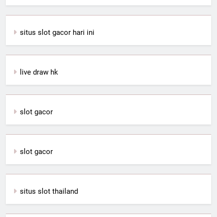
situs slot gacor hari ini
live draw hk
slot gacor
slot gacor
situs slot thailand