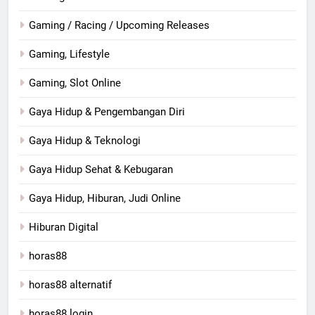
Gaming / Racing / Upcoming Releases
Gaming, Lifestyle
Gaming, Slot Online
Gaya Hidup & Pengembangan Diri
Gaya Hidup & Teknologi
Gaya Hidup Sehat & Kebugaran
Gaya Hidup, Hiburan, Judi Online
Hiburan Digital
horas88
horas88 alternatif
horas88 login