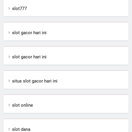
slot777
slot gacor hari ini
slot gacor hari ini
situs slot gacor hari ini
slot online
slot dana