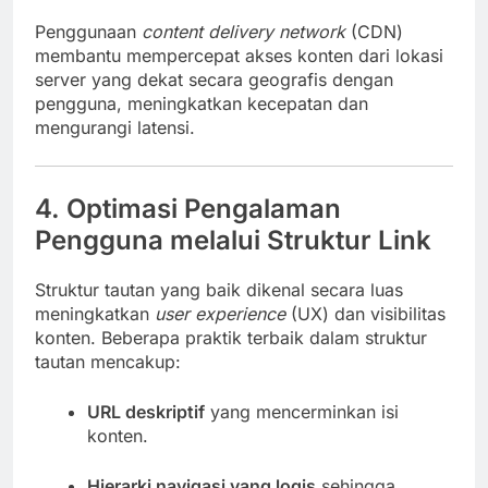
Penggunaan
content delivery network
(CDN)
membantu mempercepat akses konten dari lokasi
server yang dekat secara geografis dengan
pengguna, meningkatkan kecepatan dan
mengurangi latensi.
4. Optimasi Pengalaman
Pengguna melalui Struktur Link
Struktur tautan yang baik dikenal secara luas
meningkatkan
user experience
(UX) dan visibilitas
konten. Beberapa praktik terbaik dalam struktur
tautan mencakup:
URL deskriptif
yang mencerminkan isi
konten.
Hierarki navigasi yang logis
sehingga