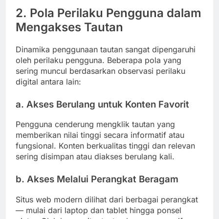
2. Pola Perilaku Pengguna dalam
Mengakses Tautan
Dinamika penggunaan tautan sangat dipengaruhi
oleh perilaku pengguna. Beberapa pola yang
sering muncul berdasarkan observasi perilaku
digital antara lain:
a. Akses Berulang untuk Konten Favorit
Pengguna cenderung mengklik tautan yang
memberikan nilai tinggi secara informatif atau
fungsional. Konten berkualitas tinggi dan relevan
sering disimpan atau diakses berulang kali.
b. Akses Melalui Perangkat Beragam
Situs web modern dilihat dari berbagai perangkat
— mulai dari laptop dan tablet hingga ponsel