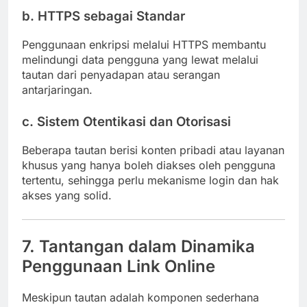
b. HTTPS sebagai Standar
Penggunaan enkripsi melalui HTTPS membantu
melindungi data pengguna yang lewat melalui
tautan dari penyadapan atau serangan
antarjaringan.
c. Sistem Otentikasi dan Otorisasi
Beberapa tautan berisi konten pribadi atau layanan
khusus yang hanya boleh diakses oleh pengguna
tertentu, sehingga perlu mekanisme login dan hak
akses yang solid.
7. Tantangan dalam Dinamika
Penggunaan Link Online
Meskipun tautan adalah komponen sederhana