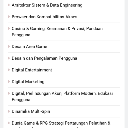
Arsitektur Sistem & Data Engineering
Browser dan Kompatibilitas Akses
Casino & Gaming, Keamanan & Privasi, Panduan
Pengguna
Desain Area Game
Desain dan Pengalaman Pengguna
Digital Entertainment
Digital Marketing
Digital, Perlindungan Akun, Platform Modern, Edukasi
Pengguna
Dinamika Multi-Spin
Dunia Game & RPG Strategi Pertarungan Pelatihan &