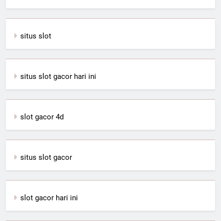
situs slot
situs slot gacor hari ini
slot gacor 4d
situs slot gacor
slot gacor hari ini