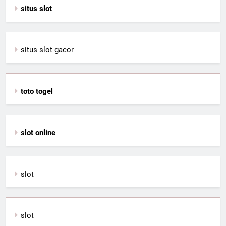
situs slot
situs slot gacor
toto togel
slot online
slot
slot