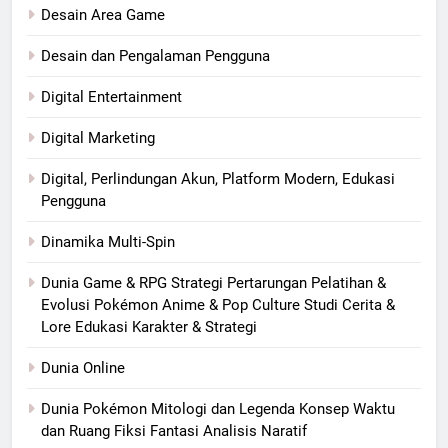
Desain Area Game
Desain dan Pengalaman Pengguna
Digital Entertainment
Digital Marketing
Digital, Perlindungan Akun, Platform Modern, Edukasi
Pengguna
Dinamika Multi-Spin
Dunia Game & RPG Strategi Pertarungan Pelatihan &
Evolusi Pokémon Anime & Pop Culture Studi Cerita &
Lore Edukasi Karakter & Strategi
Dunia Online
Dunia Pokémon Mitologi dan Legenda Konsep Waktu
dan Ruang Fiksi Fantasi Analisis Naratif