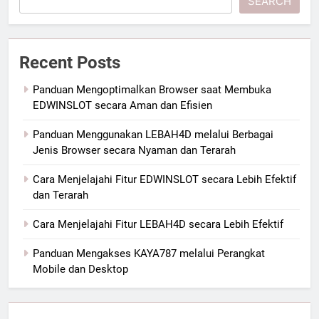
SEARCH
Recent Posts
Panduan Mengoptimalkan Browser saat Membuka
EDWINSLOT secara Aman dan Efisien
Panduan Menggunakan LEBAH4D melalui Berbagai
Jenis Browser secara Nyaman dan Terarah
Cara Menjelajahi Fitur EDWINSLOT secara Lebih Efektif
dan Terarah
Cara Menjelajahi Fitur LEBAH4D secara Lebih Efektif
Panduan Mengakses KAYA787 melalui Perangkat
Mobile dan Desktop