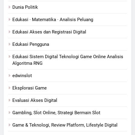
Dunia Politik
Edukasi · Matematika · Analisis Peluang
Edukasi Akses dan Registrasi Digital
Edukasi Pengguna
Edukasi Sistem Digital Teknologi Game Online Analisis
Algoritma RNG
edwinslot
Eksplorasi Game
Evaluasi Akses Digital
Gambling, Slot Online, Strategi Bermain Slot
Game & Teknologi, Review Platform, Lifestyle Digital