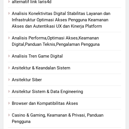
alternatif link laris4d
Analisis Konektivitas Digital Stabilitas Layanan dan
Infrastruktur Optimasi Akses Pengguna Keamanan
Akses dan Autentikasi UX dan Kinerja Platform
Analisis Performa,Optimasi Akses,Keamanan
Digital,Panduan Teknis,Pengalaman Pengguna
Analisis Tren Game Digital
Arsitektur & Keandalan Sistem
Arsitektur Siber
Arsitektur Sistem & Data Engineering
Browser dan Kompatibilitas Akses
Casino & Gaming, Keamanan & Privasi, Panduan
Pengguna