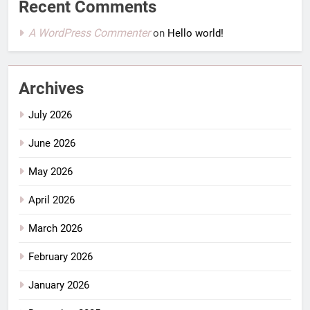
Recent Comments
A WordPress Commenter
on
Hello world!
Archives
July 2026
June 2026
May 2026
April 2026
March 2026
February 2026
January 2026