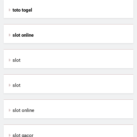
toto togel
slot online
slot
slot
slot online
slot gacor