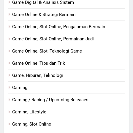
Game Digital & Analisis Sistem
Game Online & Strategi Bermain
Game Online, Slot Online, Pengalaman Bermain
Game Online, Slot Online, Permainan Judi
Game Online, Slot, Teknologi Game
Game Online, Tips dan Trik
Game, Hiburan, Teknologi
Gaming
Gaming / Racing / Upcoming Releases
Gaming, Lifestyle
Gaming, Slot Online