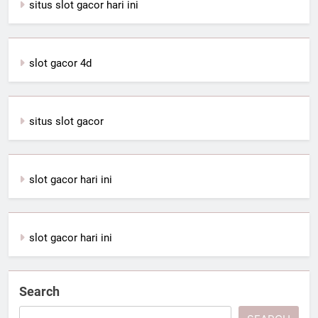
situs slot gacor hari ini
slot gacor 4d
situs slot gacor
slot gacor hari ini
slot gacor hari ini
Search