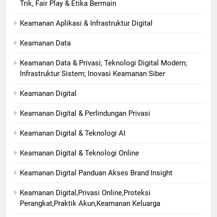
Trik, Fair Play & Etika Bermain
Keamanan Aplikasi & Infrastruktur Digital
Keamanan Data
Keamanan Data & Privasi; Teknologi Digital Modern;
Infrastruktur Sistem; Inovasi Keamanan Siber
Keamanan Digital
Keamanan Digital & Perlindungan Privasi
Keamanan Digital & Teknologi AI
Keamanan Digital & Teknologi Online
Keamanan Digital Panduan Akses Brand Insight
Keamanan Digital,Privasi Online,Proteksi
Perangkat,Praktik Akun,Keamanan Keluarga