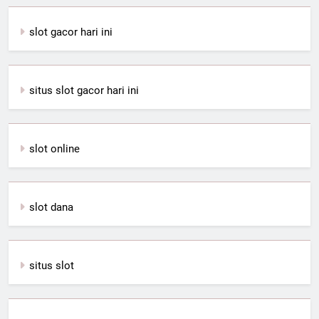
slot gacor hari ini
situs slot gacor hari ini
slot online
slot dana
situs slot