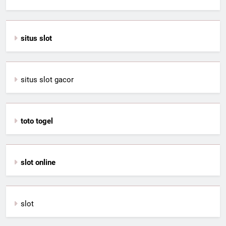
situs slot
situs slot gacor
toto togel
slot online
slot