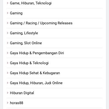
Game, Hiburan, Teknologi
Gaming
Gaming / Racing / Upcoming Releases
Gaming, Lifestyle
Gaming, Slot Online
Gaya Hidup & Pengembangan Diri
Gaya Hidup & Teknologi
Gaya Hidup Sehat & Kebugaran
Gaya Hidup, Hiburan, Judi Online
Hiburan Digital
horas88