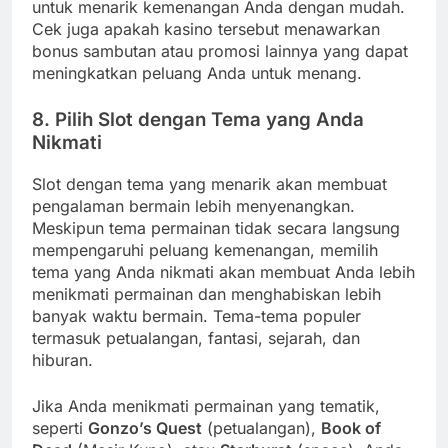
untuk menarik kemenangan Anda dengan mudah.
Cek juga apakah kasino tersebut menawarkan
bonus sambutan atau promosi lainnya yang dapat
meningkatkan peluang Anda untuk menang.
8.
Pilih Slot dengan Tema yang Anda
Nikmati
Slot dengan tema yang menarik akan membuat
pengalaman bermain lebih menyenangkan.
Meskipun tema permainan tidak secara langsung
mempengaruhi peluang kemenangan, memilih
tema yang Anda nikmati akan membuat Anda lebih
menikmati permainan dan menghabiskan lebih
banyak waktu bermain. Tema-tema populer
termasuk petualangan, fantasi, sejarah, dan
hiburan.
Jika Anda menikmati permainan yang tematik,
seperti
Gonzo’s Quest
(petualangan),
Book of