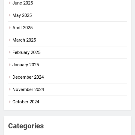
June 2025
May 2025
April 2025
March 2025
February 2025
January 2025
December 2024
November 2024
October 2024
Categories