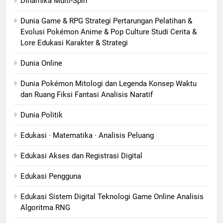
Dinamika Multi-Spin
Dunia Game & RPG Strategi Pertarungan Pelatihan &
Evolusi Pokémon Anime & Pop Culture Studi Cerita &
Lore Edukasi Karakter & Strategi
Dunia Online
Dunia Pokémon Mitologi dan Legenda Konsep Waktu
dan Ruang Fiksi Fantasi Analisis Naratif
Dunia Politik
Edukasi · Matematika · Analisis Peluang
Edukasi Akses dan Registrasi Digital
Edukasi Pengguna
Edukasi Sistem Digital Teknologi Game Online Analisis
Algoritma RNG