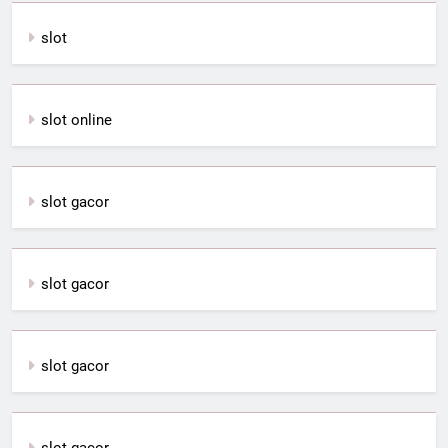
slot
slot online
slot gacor
slot gacor
slot gacor