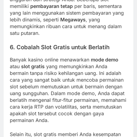
memiliki
pembayaran tetap
per baris, sementara
yang lain menggunakan sistem pembayaran yang
lebih dinamis, seperti
Megaways
, yang
memungkinkan ribuan cara untuk menang dalam
satu putaran.
6.
Cobalah Slot Gratis untuk Berlatih
Banyak kasino online menawarkan
mode demo
atau
slot gratis
yang memungkinkan Anda
bermain tanpa risiko kehilangan uang. Ini adalah
cara yang sangat baik untuk mencoba permainan
slot sebelum memutuskan untuk bermain dengan
uang sungguhan. Dalam mode demo, Anda dapat
berlatih mengenal fitur-fitur permainan, memahami
cara kerja RTP dan volatilitas, serta memutuskan
apakah slot tersebut cocok dengan gaya
permainan Anda.
Selain itu, slot gratis memberi Anda kesempatan