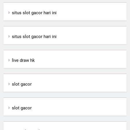
situs slot gacor hari ini
situs slot gacor hari ini
live draw hk
slot gacor
slot gacor