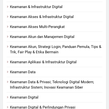
Keamanan & Infrastruktur Digital
Keamanan Akses & Infrastruktur Digital
Keamanan Akses Multi-Perangkat
Keamanan Akun dan Manajemen Digital
Keamanan Akun, Strategi Login, Panduan Pemula, Tips &
Trik, Fair Play & Etika Bermain
Keamanan Aplikasi & Infrastruktur Digital
Keamanan Data
Keamanan Data & Privasi; Teknologi Digital Modern;
Infrastruktur Sistem; Inovasi Keamanan Siber
Keamanan Digital
Keamanan Digital & Perlindungan Privasi