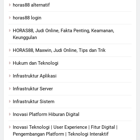
horas88 alternatif
horas88 login
HORAS88, Judi Online, Fakta Penting, Keamanan,
Keunggulan
HORAS88, Maxwin, Judi Online, Tips dan Trik
Hukum dan Teknologi
Infrastruktur Aplikasi
Infrastruktur Server
Infrastruktur Sistem
Inovasi Platform Hiburan Digital
Inovasi Teknologi | User Experience | Fitur Digital |
Pengembangan Platform | Teknologi Interaktif