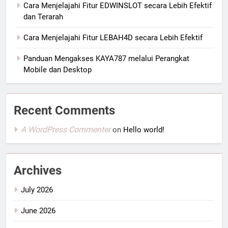
Cara Menjelajahi Fitur EDWINSLOT secara Lebih Efektif
dan Terarah
Cara Menjelajahi Fitur LEBAH4D secara Lebih Efektif
Panduan Mengakses KAYA787 melalui Perangkat
Mobile dan Desktop
Recent Comments
A WordPress Commenter
on
Hello world!
Archives
July 2026
June 2026