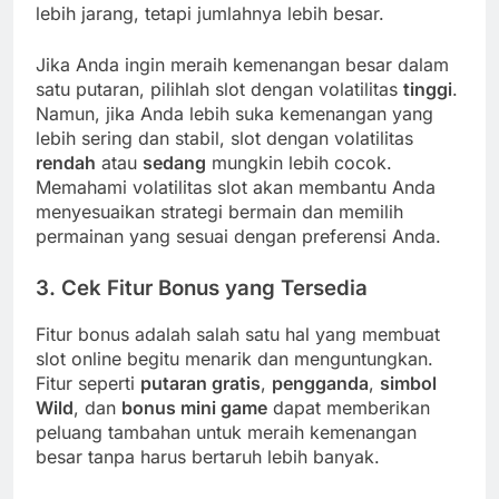
lebih jarang, tetapi jumlahnya lebih besar.
Jika Anda ingin meraih kemenangan besar dalam
satu putaran, pilihlah slot dengan volatilitas
tinggi
.
Namun, jika Anda lebih suka kemenangan yang
lebih sering dan stabil, slot dengan volatilitas
rendah
atau
sedang
mungkin lebih cocok.
Memahami volatilitas slot akan membantu Anda
menyesuaikan strategi bermain dan memilih
permainan yang sesuai dengan preferensi Anda.
3.
Cek Fitur Bonus yang Tersedia
Fitur bonus adalah salah satu hal yang membuat
slot online begitu menarik dan menguntungkan.
Fitur seperti
putaran gratis
,
pengganda
,
simbol
Wild
, dan
bonus mini game
dapat memberikan
peluang tambahan untuk meraih kemenangan
besar tanpa harus bertaruh lebih banyak.