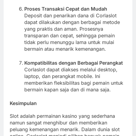
Proses Transaksi Cepat dan Mudah
Deposit dan penarikan dana di Corlaslot
dapat dilakukan dengan berbagai metode
yang praktis dan aman. Prosesnya
transparan dan cepat, sehingga pemain
tidak perlu menunggu lama untuk mulai
bermain atau menarik kemenangan.
Kompatibilitas dengan Berbagai Perangkat
Corlaslot dapat diakses melalui desktop,
laptop, dan perangkat mobile. Ini
memberikan fleksibilitas bagi pemain untuk
bermain kapan saja dan di mana saja.
Kesimpulan
Slot adalah permainan kasino yang sederhana
namun sangat menghibur dan memberikan
peluang kemenangan menarik. Dalam dunia slot