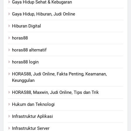
Gaya Hidup Sehat & Kebugaran
Gaya Hidup, Hiburan, Judi Online
Hiburan Digital
horas88
horas88 alternatif
horas88 login
HORAS88, Judi Online, Fakta Penting, Keamanan,
Keunggulan
HORAS88, Maxwin, Judi Online, Tips dan Trik
Hukum dan Teknologi
Infrastruktur Aplikasi
Infrastruktur Server