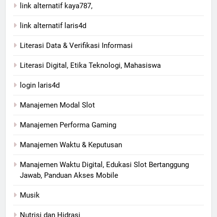
link alternatif kaya787,
link alternatif laris4d
Literasi Data & Verifikasi Informasi
Literasi Digital, Etika Teknologi, Mahasiswa
login laris4d
Manajemen Modal Slot
Manajemen Performa Gaming
Manajemen Waktu & Keputusan
Manajemen Waktu Digital, Edukasi Slot Bertanggung
Jawab, Panduan Akses Mobile
Musik
Nutrisi dan Hidrasi