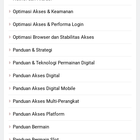
Optimasi Akses & Keamanan
Optimasi Akses & Performa Login
Optimasi Browser dan Stabilitas Akses
Panduan & Strategi
Panduan & Teknologi Permainan Digital
Panduan Akses Digital
Panduan Akses Digital Mobile
Panduan Akses Multi-Perangkat
Panduan Akses Platform
Panduan Bermain
Panduan Bermain Slot