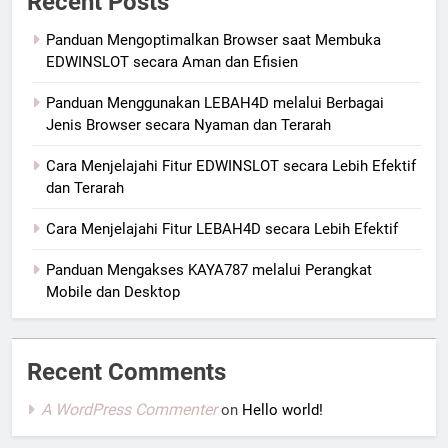
Recent Posts
Panduan Mengoptimalkan Browser saat Membuka
EDWINSLOT secara Aman dan Efisien
Panduan Menggunakan LEBAH4D melalui Berbagai
Jenis Browser secara Nyaman dan Terarah
Cara Menjelajahi Fitur EDWINSLOT secara Lebih Efektif
dan Terarah
Cara Menjelajahi Fitur LEBAH4D secara Lebih Efektif
Panduan Mengakses KAYA787 melalui Perangkat
Mobile dan Desktop
Recent Comments
A WordPress Commenter
on
Hello world!