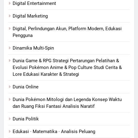
Digital Entertainment
Digital Marketing
Digital, Perlindungan Akun, Platform Modern, Edukasi
Pengguna
Dinamika Multi-Spin
Dunia Game & RPG Strategi Pertarungan Pelatihan &
Evolusi Pokémon Anime & Pop Culture Studi Cerita &
Lore Edukasi Karakter & Strategi
Dunia Online
Dunia Pokémon Mitologi dan Legenda Konsep Waktu
dan Ruang Fiksi Fantasi Analisis Naratif
Dunia Politik
Edukasi · Matematika · Analisis Peluang