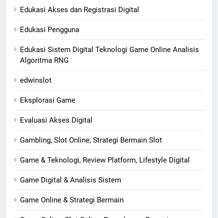
Edukasi Akses dan Registrasi Digital
Edukasi Pengguna
Edukasi Sistem Digital Teknologi Game Online Analisis
Algoritma RNG
edwinslot
Eksplorasi Game
Evaluasi Akses Digital
Gambling, Slot Online, Strategi Bermain Slot
Game & Teknologi, Review Platform, Lifestyle Digital
Game Digital & Analisis Sistem
Game Online & Strategi Bermain