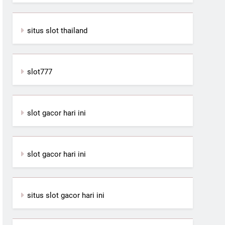
situs slot thailand
slot777
slot gacor hari ini
slot gacor hari ini
situs slot gacor hari ini