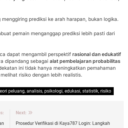
 menggiring prediksi ke arah harapan, bukan logika.
uat pemain menganggap prediksi lebih pasti dari
ca dapat mengambil perspektif
rasional dan edukatif
nya dipandang sebagai
alat pembelajaran probabilitas
ndekatan ini tidak hanya meningkatkan pemahaman
ihat risiko dengan lebih realistis.
ori peluang, analisis, psikologi, edukasi, statistik, risiko
s:
Next:
an
Prosedur Verifikasi di Kaya787 Login: Langkah