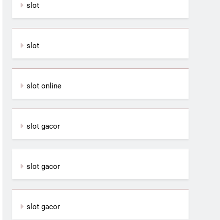
slot
slot
slot online
slot gacor
slot gacor
slot gacor