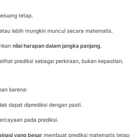
eluang tetap.
 atau lebih mungkin muncul secara matematis.
ainkan
nilai harapan dalam jangka panjang
.
hat prediksi sebagai perkiraan, bukan kepastian.
pan karena:
dak dapat diprediksi dengan pasti.
rcayaan pada prediksi.
binasi yang besar
membuat prediksi matematis tetap