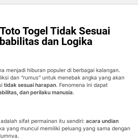
Toto Togel Tidak Sesuai
babilitas dan Logika
ma menjadi hiburan populer di berbagai kalangan.
diksi dan “rumus” untuk menebak angka yang akan
si
tidak sesuai harapan
. Fenomena ini dapat
abilitas, dan perilaku manusia
.
dalah sifat permainan itu sendiri:
acara undian
ngka yang muncul memiliki peluang yang sama dengan
elumnya.