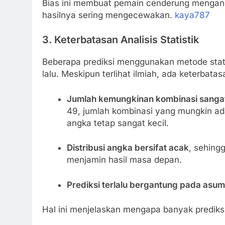
Bias ini membuat pemain cenderung mengan
hasilnya sering mengecewakan.
kaya787
3. Keterbatasan Analisis Statistik
Beberapa prediksi menggunakan metode stat
lalu. Meskipun terlihat ilmiah, ada keterbata
Jumlah kemungkinan kombinasi sanga
49, jumlah kombinasi yang mungkin ad
angka tetap sangat kecil.
Distribusi angka bersifat acak
, sehingg
menjamin hasil masa depan.
Prediksi terlalu bergantung pada asums
Hal ini menjelaskan mengapa banyak prediksi s