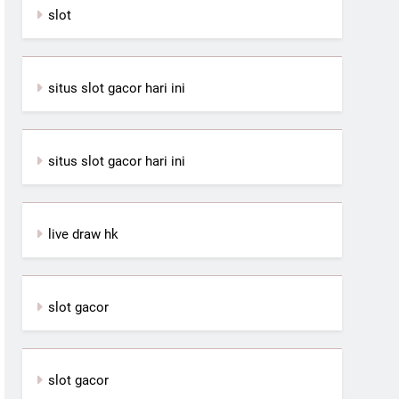
slot
situs slot gacor hari ini
situs slot gacor hari ini
live draw hk
slot gacor
slot gacor