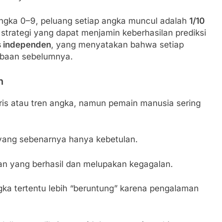
angka 0–9, peluang setiap angka muncul adalah
1/10
strategi yang dapat menjamin keberhasilan prediksi
s independen
, yang menyatakan bahwa setiap
obaan sebelumnya.
n
oris atau tren angka, namun pemain manusia sering
yang sebenarnya hanya kebetulan.
n yang berhasil dan melupakan kegagalan.
ka tertentu lebih “beruntung” karena pengalaman