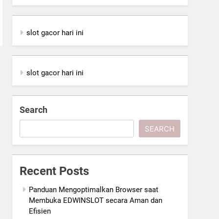
slot gacor hari ini
slot gacor hari ini
Search
SEARCH
Recent Posts
Panduan Mengoptimalkan Browser saat
Membuka EDWINSLOT secara Aman dan
Efisien