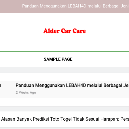
Panduan Menggunakan LEBAH4D melalui Berbagai Jeni
Cara Menjelajahi Fitur EDWIN
Cara Menjelaj
er Car Care Home
Panduan Mengoptimalkan Browser saat Membuka
n Perawatan Mobil Anda Pada Alder Car Care Home. Layanan P
Panduan Menggunakan LEBAH4D melalui Berbagai Jeni
SAMPLE PAGE
Cara Menjelajahi Fitur EDWIN
Cara Menjelaj
uan Menggunakan LEBAH4D melalui Berbagai Jenis Browser
ks Ago
Alasan Banyak Prediksi Toto Togel Tidak Sesuai Harapan: Pers