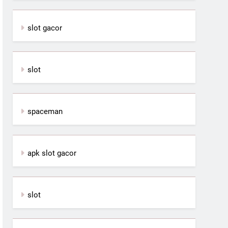
slot gacor
slot
spaceman
apk slot gacor
slot