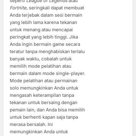
seperti
League of Legends
atau
Fortnite
, seringkali dapat membuat
Anda terjebak dalam sesi bermain
yang lebih lama karena tekanan
untuk menang atau mencapai
peringkat yang lebih tinggi. Jika
Anda ingin bermain game secara
teratur tanpa menghabiskan terlalu
banyak waktu, cobalah untuk
memilih mode pelatihan atau
bermain dalam mode single-player.
Mode pelatihan atau permainan
solo memungkinkan Anda untuk
mengasah keterampilan tanpa
tekanan untuk bersaing dengan
pemain lain, dan Anda bisa memilih
untuk berhenti kapan saja tanpa
merasa bersalah. Ini
memungkinkan Anda untuk