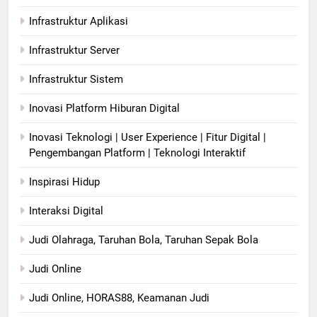
Infrastruktur Aplikasi
Infrastruktur Server
Infrastruktur Sistem
Inovasi Platform Hiburan Digital
Inovasi Teknologi | User Experience | Fitur Digital |
Pengembangan Platform | Teknologi Interaktif
Inspirasi Hidup
Interaksi Digital
Judi Olahraga, Taruhan Bola, Taruhan Sepak Bola
Judi Online
Judi Online, HORAS88, Keamanan Judi