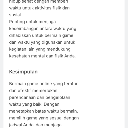
hidup sehat dengan memberi
waktu untuk aktivitas fisik dan
sosial.
Penting untuk menjaga
keseimbangan antara waktu yang
dihabiskan untuk bermain game
dan waktu yang digunakan untuk
kegiatan lain yang mendukung
kesehatan mental dan fisik Anda.
Kesimpulan
Bermain game online yang teratur
dan efektif memerlukan
perencanaan dan pengelolaan
waktu yang baik. Dengan
menetapkan batas waktu bermain,
memilih game yang sesuai dengan
jadwal Anda, dan menjaga