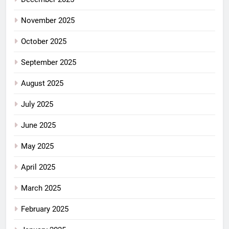
November 2025
October 2025
September 2025
August 2025
July 2025
June 2025
May 2025
April 2025
March 2025
February 2025