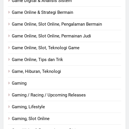
Game Digital & Analisis Sistem
Game Online & Strategi Bermain
Game Online, Slot Online, Pengalaman Bermain
Game Online, Slot Online, Permainan Judi
Game Online, Slot, Teknologi Game
Game Online, Tips dan Trik
Game, Hiburan, Teknologi
Gaming
Gaming / Racing / Upcoming Releases
Gaming, Lifestyle
Gaming, Slot Online