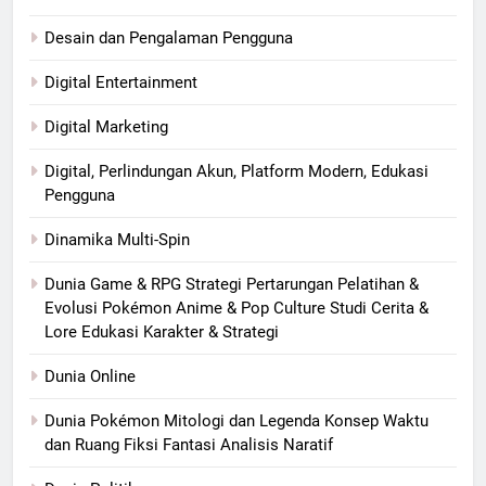
Desain dan Pengalaman Pengguna
Digital Entertainment
Digital Marketing
Digital, Perlindungan Akun, Platform Modern, Edukasi
Pengguna
Dinamika Multi-Spin
Dunia Game & RPG Strategi Pertarungan Pelatihan &
Evolusi Pokémon Anime & Pop Culture Studi Cerita &
Lore Edukasi Karakter & Strategi
Dunia Online
Dunia Pokémon Mitologi dan Legenda Konsep Waktu
dan Ruang Fiksi Fantasi Analisis Naratif