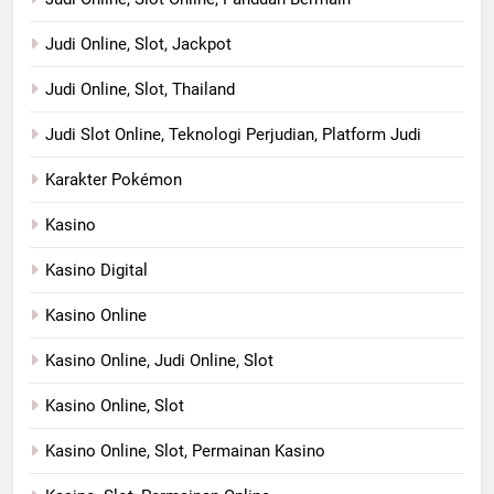
Judi Online, Slot, Jackpot
Judi Online, Slot, Thailand
Judi Slot Online, Teknologi Perjudian, Platform Judi
Karakter Pokémon
Kasino
Kasino Digital
Kasino Online
Kasino Online, Judi Online, Slot
Kasino Online, Slot
Kasino Online, Slot, Permainan Kasino