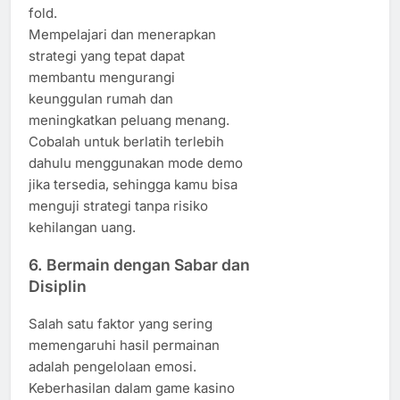
fold.
Mempelajari dan menerapkan
strategi yang tepat dapat
membantu mengurangi
keunggulan rumah dan
meningkatkan peluang menang.
Cobalah untuk berlatih terlebih
dahulu menggunakan mode demo
jika tersedia, sehingga kamu bisa
menguji strategi tanpa risiko
kehilangan uang.
6.
Bermain dengan Sabar dan
Disiplin
Salah satu faktor yang sering
memengaruhi hasil permainan
adalah pengelolaan emosi.
Keberhasilan dalam game kasino