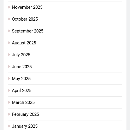
November 2025
October 2025
September 2025
August 2025
July 2025
June 2025
May 2025
April 2025
March 2025
February 2025
January 2025