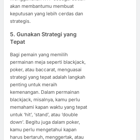
akan membantumu membuat
keputusan yang lebih cerdas dan
strategis.
5.
Gunakan Strategi yang
Tepat
Bagi pemain yang memilih
permainan meja seperti blackjack,
poker, atau baccarat, menguasai
strategi yang tepat adalah langkah
penting untuk meraih
kemenangan. Dalam permainan
blackjack, misalnya, kamu perlu
memahami kapan waktu yang tepat
untuk ‘hit’, ‘stand’, atau ‘double
down’. Begitu juga dalam poker,
kamu perlu mengetahui kapan
harus bertaruh, menggertak, atau