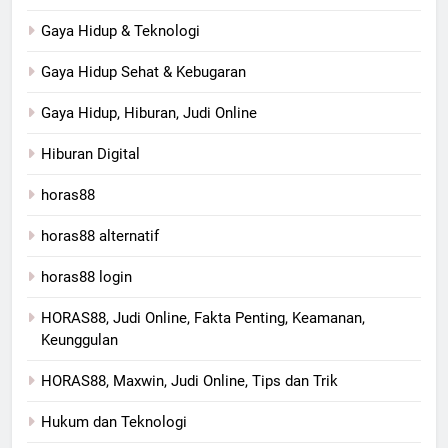
Gaya Hidup & Teknologi
Gaya Hidup Sehat & Kebugaran
Gaya Hidup, Hiburan, Judi Online
Hiburan Digital
horas88
horas88 alternatif
horas88 login
HORAS88, Judi Online, Fakta Penting, Keamanan,
Keunggulan
HORAS88, Maxwin, Judi Online, Tips dan Trik
Hukum dan Teknologi