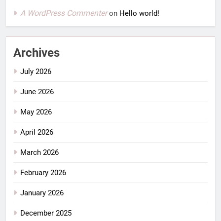
A WordPress Commenter
on
Hello world!
Archives
July 2026
June 2026
May 2026
April 2026
March 2026
February 2026
January 2026
December 2025