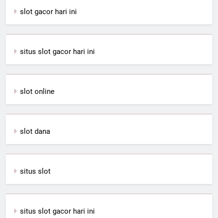
slot gacor hari ini
situs slot gacor hari ini
slot online
slot dana
situs slot
situs slot gacor hari ini