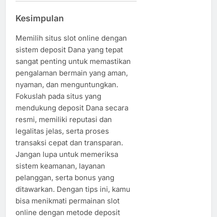
Kesimpulan
Memilih situs slot online dengan
sistem deposit Dana yang tepat
sangat penting untuk memastikan
pengalaman bermain yang aman,
nyaman, dan menguntungkan.
Fokuslah pada situs yang
mendukung deposit Dana secara
resmi, memiliki reputasi dan
legalitas jelas, serta proses
transaksi cepat dan transparan.
Jangan lupa untuk memeriksa
sistem keamanan, layanan
pelanggan, serta bonus yang
ditawarkan. Dengan tips ini, kamu
bisa menikmati permainan slot
online dengan metode deposit