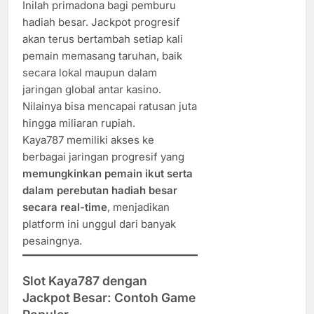
Inilah primadona bagi pemburu
hadiah besar. Jackpot progresif
akan terus bertambah setiap kali
pemain memasang taruhan, baik
secara lokal maupun dalam
jaringan global antar kasino.
Nilainya bisa mencapai ratusan juta
hingga miliaran rupiah.
Kaya787 memiliki akses ke
berbagai jaringan progresif yang
memungkinkan pemain ikut serta
dalam perebutan hadiah besar
secara real-time
, menjadikan
platform ini unggul dari banyak
pesaingnya.
Slot Kaya787 dengan
Jackpot Besar: Contoh Game