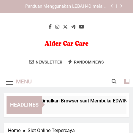
Skip
Terarah
Cara Menjelajahi Fitur EDWINSLOT secara Lebih
to
Efektif dan Terarah
content
Cara Menjelajahi Fitur LEBAH4D secara Lebih
Efektif
Panduan Mengoptimalkan Browser saat
Membuka EDWINSLOT secara Aman dan Efisien
Panduan Menggunakan LEBAH4D melalui
Berbagai Jenis Browser secara Nyaman dan
Alder Car Care
Terarah
Percayakan Perawatan Mobil Anda Pada
Cara Menjelajahi Fitur EDWINSLOT secara Lebih
NEWSLETTER
RANDOM NEWS
Efektif dan Terarah
Home
Alder Car Care Home. Layanan
Cara Menjelajahi Fitur LEBAH4D secara Lebih
Profesional Untuk Menjaga Performa
Efektif
MENU
Kendaraan.
nduan Mengoptimalkan Browser saat Membuka EDWINSLOT se
HEADLINES
Weeks Ago
Home
Slot Online Terpercaya