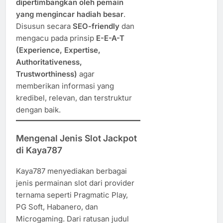
dipertimbangkan oleh pemain
yang mengincar hadiah besar
.
Disusun secara
SEO-friendly
dan
mengacu pada prinsip
E-E-A-T
(Experience, Expertise,
Authoritativeness,
Trustworthiness)
agar
memberikan informasi yang
kredibel, relevan, dan terstruktur
dengan baik.
Mengenal Jenis Slot Jackpot
di Kaya787
Kaya787 menyediakan berbagai
jenis permainan slot dari provider
ternama seperti Pragmatic Play,
PG Soft, Habanero, dan
Microgaming. Dari ratusan judul