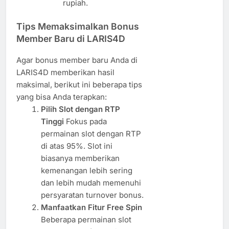
rupiah.
Tips Memaksimalkan Bonus
Member Baru di LARIS4D
Agar bonus member baru Anda di
LARIS4D memberikan hasil
maksimal, berikut ini beberapa tips
yang bisa Anda terapkan:
Pilih Slot dengan RTP
Tinggi
Fokus pada
permainan slot dengan RTP
di atas 95%. Slot ini
biasanya memberikan
kemenangan lebih sering
dan lebih mudah memenuhi
persyaratan turnover bonus.
Manfaatkan Fitur Free Spin
Beberapa permainan slot