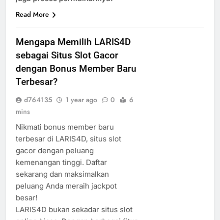
Read More
Mengapa Memilih LARIS4D
sebagai Situs Slot Gacor
dengan Bonus Member Baru
Terbesar?
d764135
1 year ago
0
6
mins
Nikmati bonus member baru
terbesar di LARIS4D, situs slot
gacor dengan peluang
kemenangan tinggi. Daftar
sekarang dan maksimalkan
peluang Anda meraih jackpot
besar!
LARIS4D bukan sekadar situs slot