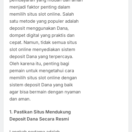
menjadi faktor penting dalam
memilih situs slot online. Salah
satu metode yang populer adalah
deposit menggunakan Dana,
dompet digital yang praktis dan
cepat. Namun, tidak semua situs
slot online menyediakan sistem
deposit Dana yang terpercaya.
Oleh karena itu, penting bagi
pemain untuk mengetahui cara
memilih situs slot online dengan
sistem deposit Dana yang baik
agar bisa bermain dengan nyaman
dan aman.
1. Pastikan Situs Mendukung
Deposit Dana Secara Resmi
Langkah pertama adalah