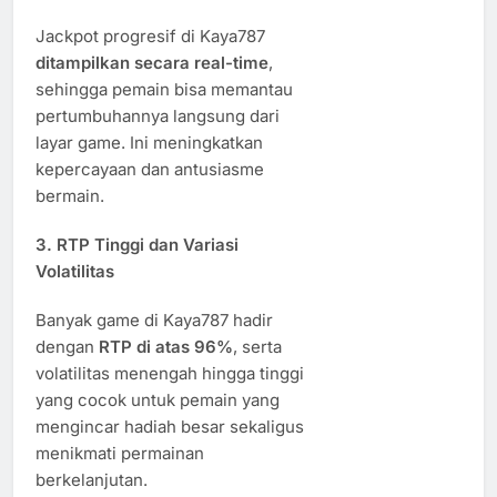
Jackpot progresif di Kaya787
ditampilkan secara real-time
,
sehingga pemain bisa memantau
pertumbuhannya langsung dari
layar game. Ini meningkatkan
kepercayaan dan antusiasme
bermain.
3.
RTP Tinggi dan Variasi
Volatilitas
Banyak game di Kaya787 hadir
dengan
RTP di atas 96%
, serta
volatilitas menengah hingga tinggi
yang cocok untuk pemain yang
mengincar hadiah besar sekaligus
menikmati permainan
berkelanjutan.