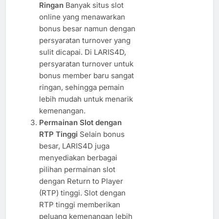
Ringan
Banyak situs slot
online yang menawarkan
bonus besar namun dengan
persyaratan turnover yang
sulit dicapai. Di LARIS4D,
persyaratan turnover untuk
bonus member baru sangat
ringan, sehingga pemain
lebih mudah untuk menarik
kemenangan.
Permainan Slot dengan
RTP Tinggi
Selain bonus
besar, LARIS4D juga
menyediakan berbagai
pilihan permainan slot
dengan Return to Player
(RTP) tinggi. Slot dengan
RTP tinggi memberikan
peluang kemenangan lebih