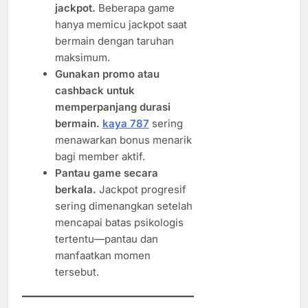
jackpot.
Beberapa game
hanya memicu jackpot saat
bermain dengan taruhan
maksimum.
Gunakan promo atau
cashback untuk
memperpanjang durasi
bermain.
kaya 787
sering
menawarkan bonus menarik
bagi member aktif.
Pantau game secara
berkala.
Jackpot progresif
sering dimenangkan setelah
mencapai batas psikologis
tertentu—pantau dan
manfaatkan momen
tersebut.