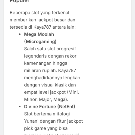
Populer
Beberapa slot yang terkenal
memberikan jackpot besar dan
tersedia di Kaya787 antara lain:
Mega Moolah
(Microgaming)
Salah satu slot progresif
legendaris dengan rekor
kemenangan hingga
miliaran rupiah. Kaya787
menghadirkannya lengkap
dengan visual klasik dan
empat level jackpot (Mini,
Minor, Major, Mega).
Divine Fortune (NetEnt)
Slot bertema mitologi
Yunani dengan fitur jackpot
pick game yang bisa