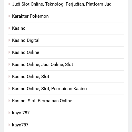
Judi Slot Online, Teknologi Perjudian, Platform Judi
Karakter Pokémon
Kasino
Kasino Digital
Kasino Online
Kasino Online, Judi Online, Slot
Kasino Online, Slot
Kasino Online, Slot, Permainan Kasino
Kasino, Slot, Permainan Online
kaya 787
kaya787