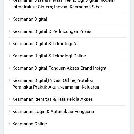
Keamanan Data & Privasi; Teknologi Digital Modern;
Infrastruktur Sistem; Inovasi Keamanan Siber
Keamanan Digital
Keamanan Digital & Perlindungan Privasi
Keamanan Digital & Teknologi AI
Keamanan Digital & Teknologi Online
Keamanan Digital Panduan Akses Brand Insight
Keamanan Digital,Privasi Online,Proteksi
Perangkat,Praktik Akun,Keamanan Keluarga
Keamanan Identitas & Tata Kelola Akses
Keamanan Login & Autentikasi Pengguna
Keamanan Online