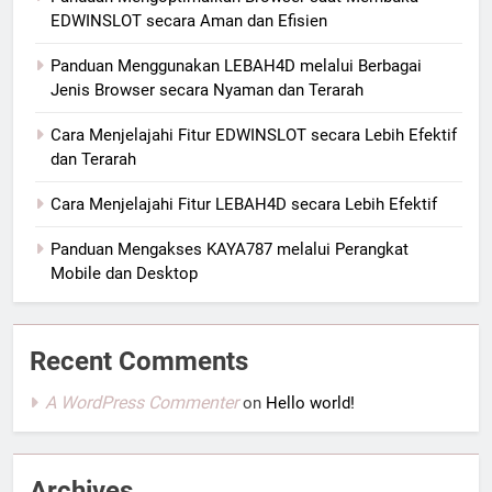
EDWINSLOT secara Aman dan Efisien
Panduan Menggunakan LEBAH4D melalui Berbagai
Jenis Browser secara Nyaman dan Terarah
Cara Menjelajahi Fitur EDWINSLOT secara Lebih Efektif
dan Terarah
Cara Menjelajahi Fitur LEBAH4D secara Lebih Efektif
Panduan Mengakses KAYA787 melalui Perangkat
Mobile dan Desktop
Recent Comments
A WordPress Commenter
on
Hello world!
Archives