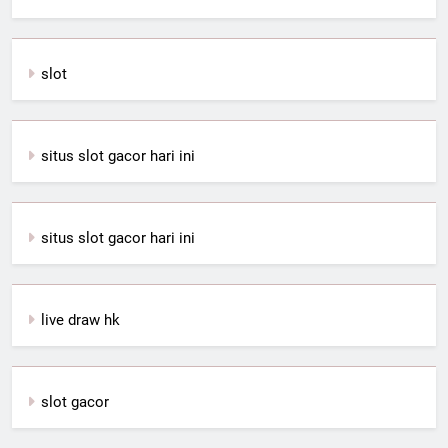
slot
situs slot gacor hari ini
situs slot gacor hari ini
live draw hk
slot gacor