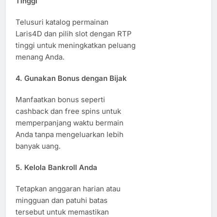
Tinggi
Telusuri katalog permainan
Laris4D dan pilih slot dengan RTP
tinggi untuk meningkatkan peluang
menang Anda.
4. Gunakan Bonus dengan Bijak
Manfaatkan bonus seperti
cashback dan free spins untuk
memperpanjang waktu bermain
Anda tanpa mengeluarkan lebih
banyak uang.
5. Kelola Bankroll Anda
Tetapkan anggaran harian atau
mingguan dan patuhi batas
tersebut untuk memastikan