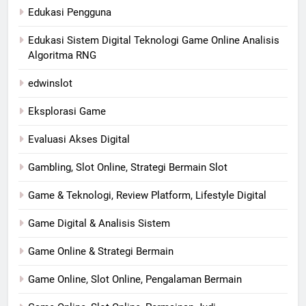
Edukasi Pengguna
Edukasi Sistem Digital Teknologi Game Online Analisis
Algoritma RNG
edwinslot
Eksplorasi Game
Evaluasi Akses Digital
Gambling, Slot Online, Strategi Bermain Slot
Game & Teknologi, Review Platform, Lifestyle Digital
Game Digital & Analisis Sistem
Game Online & Strategi Bermain
Game Online, Slot Online, Pengalaman Bermain