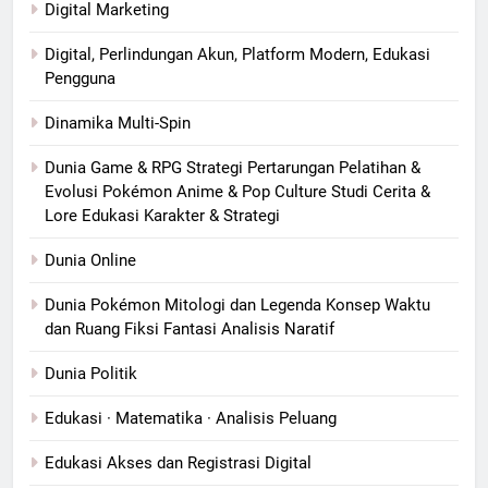
Digital Marketing
Digital, Perlindungan Akun, Platform Modern, Edukasi
Pengguna
Dinamika Multi-Spin
Dunia Game & RPG Strategi Pertarungan Pelatihan &
Evolusi Pokémon Anime & Pop Culture Studi Cerita &
Lore Edukasi Karakter & Strategi
Dunia Online
Dunia Pokémon Mitologi dan Legenda Konsep Waktu
dan Ruang Fiksi Fantasi Analisis Naratif
Dunia Politik
Edukasi · Matematika · Analisis Peluang
Edukasi Akses dan Registrasi Digital