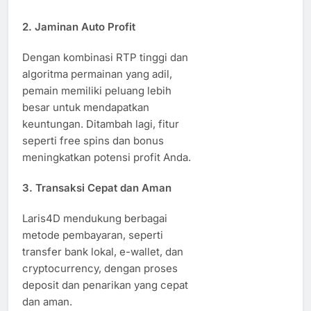
2. Jaminan Auto Profit
Dengan kombinasi RTP tinggi dan
algoritma permainan yang adil,
pemain memiliki peluang lebih
besar untuk mendapatkan
keuntungan. Ditambah lagi, fitur
seperti free spins dan bonus
meningkatkan potensi profit Anda.
3. Transaksi Cepat dan Aman
Laris4D mendukung berbagai
metode pembayaran, seperti
transfer bank lokal, e-wallet, dan
cryptocurrency, dengan proses
deposit dan penarikan yang cepat
dan aman.