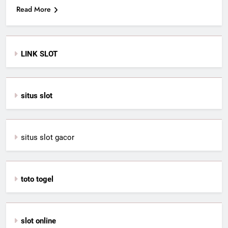
Read More
LINK SLOT
situs slot
situs slot gacor
toto togel
slot online