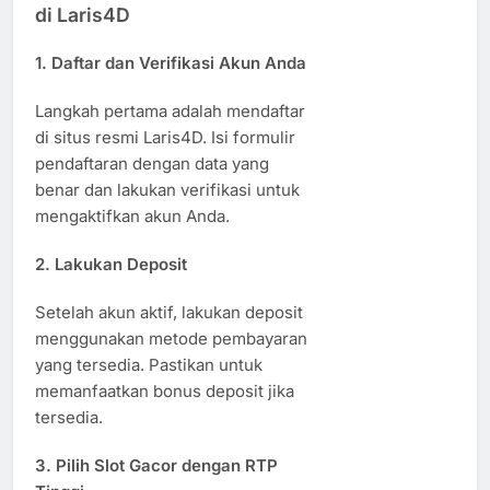
di Laris4D
1. Daftar dan Verifikasi Akun Anda
Langkah pertama adalah mendaftar
di situs resmi Laris4D. Isi formulir
pendaftaran dengan data yang
benar dan lakukan verifikasi untuk
mengaktifkan akun Anda.
2. Lakukan Deposit
Setelah akun aktif, lakukan deposit
menggunakan metode pembayaran
yang tersedia. Pastikan untuk
memanfaatkan bonus deposit jika
tersedia.
3. Pilih Slot Gacor dengan RTP