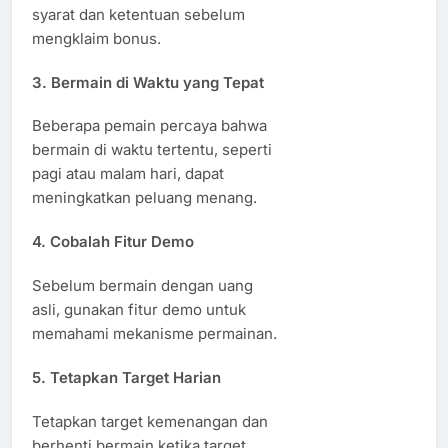
syarat dan ketentuan sebelum
mengklaim bonus.
3. Bermain di Waktu yang Tepat
Beberapa pemain percaya bahwa
bermain di waktu tertentu, seperti
pagi atau malam hari, dapat
meningkatkan peluang menang.
4. Cobalah Fitur Demo
Sebelum bermain dengan uang
asli, gunakan fitur demo untuk
memahami mekanisme permainan.
5. Tetapkan Target Harian
Tetapkan target kemenangan dan
berhenti bermain ketika target