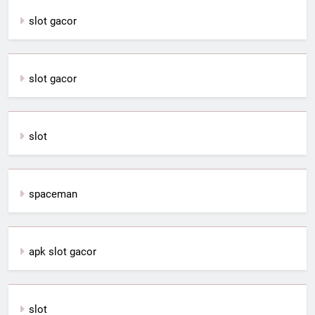
slot gacor
slot gacor
slot
spaceman
apk slot gacor
slot