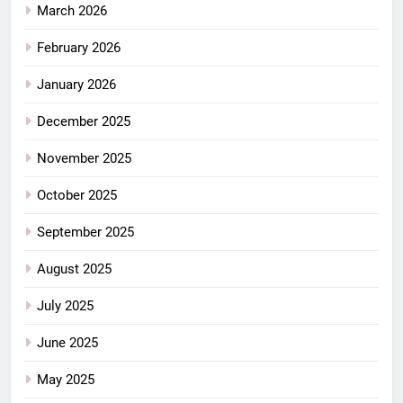
March 2026
February 2026
January 2026
December 2025
November 2025
October 2025
September 2025
August 2025
July 2025
June 2025
May 2025