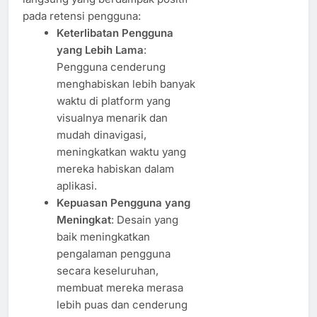
pada retensi pengguna:
Keterlibatan Pengguna
yang Lebih Lama
:
Pengguna cenderung
menghabiskan lebih banyak
waktu di platform yang
visualnya menarik dan
mudah dinavigasi,
meningkatkan waktu yang
mereka habiskan dalam
aplikasi.
Kepuasan Pengguna yang
Meningkat
: Desain yang
baik meningkatkan
pengalaman pengguna
secara keseluruhan,
membuat mereka merasa
lebih puas dan cenderung