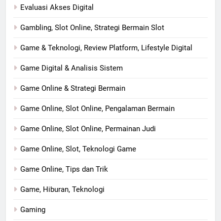
Evaluasi Akses Digital
Gambling, Slot Online, Strategi Bermain Slot
Game & Teknologi, Review Platform, Lifestyle Digital
Game Digital & Analisis Sistem
Game Online & Strategi Bermain
Game Online, Slot Online, Pengalaman Bermain
Game Online, Slot Online, Permainan Judi
Game Online, Slot, Teknologi Game
Game Online, Tips dan Trik
Game, Hiburan, Teknologi
Gaming