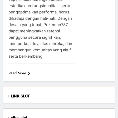
estetika dan fungsionalitas, serta
pengoptimalkan performa, harus
dihadapi dengan hati‑hati. Dengan
desain yang tepat, Pokemon787
dapat meningkatkan retensi
pengguna secara signifikan,
memperkuat loyalitas mereka, dan
membangun komunitas yang aktif
serta berkembang.
Read More
LINK SLOT
situs slot