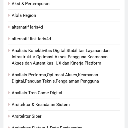
Aksi & Pertempuran
Alola Region
alternatif laris4d
alternatif link laris4d
Analisis Konektivitas Digital Stabilitas Layanan dan
Infrastruktur Optimasi Akses Pengguna Keamanan
Akses dan Autentikasi UX dan Kinerja Platform
Analisis Performa,Optimasi Akses,Keamanan
Digital,Panduan Teknis,Pengalaman Pengguna
Analisis Tren Game Digital
Arsitektur & Keandalan Sistem
Arsitektur Siber