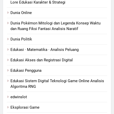
Lore Edukasi Karakter & Strategi
Dunia Online
Dunia Pokémon Mitologi dan Legenda Konsep Waktu
dan Ruang Fiksi Fantasi Analisis Naratif
Dunia Politik
Edukasi · Matematika · Analisis Peluang
Edukasi Akses dan Registrasi Digital
Edukasi Pengguna
Edukasi Sistem Digital Teknologi Game Online Analisis
Algoritma RNG
edwinslot
Eksplorasi Game