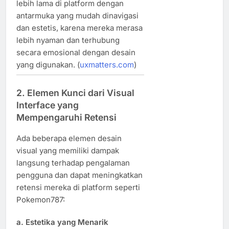
lebih lama di platform dengan
antarmuka yang mudah dinavigasi
dan estetis, karena mereka merasa
lebih nyaman dan terhubung
secara emosional dengan desain
yang digunakan. (
uxmatters.com
)
2. Elemen Kunci dari Visual
Interface yang
Mempengaruhi Retensi
Ada beberapa elemen desain
visual yang memiliki dampak
langsung terhadap pengalaman
pengguna dan dapat meningkatkan
retensi mereka di platform seperti
Pokemon787:
a.
Estetika yang Menarik