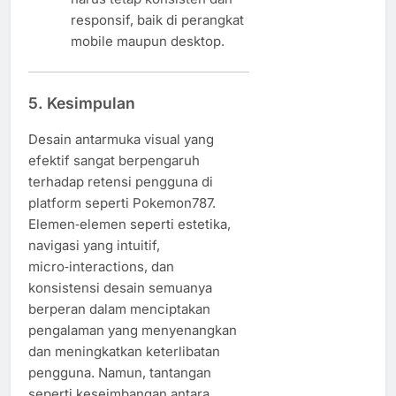
responsif, baik di perangkat
mobile maupun desktop.
5. Kesimpulan
Desain antarmuka visual yang
efektif sangat berpengaruh
terhadap retensi pengguna di
platform seperti Pokemon787.
Elemen‑elemen seperti estetika,
navigasi yang intuitif,
micro‑interactions, dan
konsistensi desain semuanya
berperan dalam menciptakan
pengalaman yang menyenangkan
dan meningkatkan keterlibatan
pengguna. Namun, tantangan
seperti keseimbangan antara