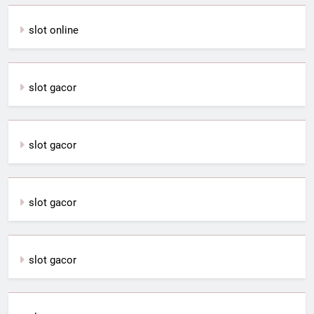
slot online
slot gacor
slot gacor
slot gacor
slot gacor