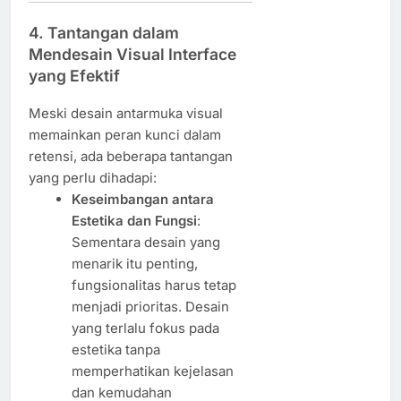
4. Tantangan dalam
Mendesain Visual Interface
yang Efektif
Meski desain antarmuka visual
memainkan peran kunci dalam
retensi, ada beberapa tantangan
yang perlu dihadapi:
Keseimbangan antara
Estetika dan Fungsi
:
Sementara desain yang
menarik itu penting,
fungsionalitas harus tetap
menjadi prioritas. Desain
yang terlalu fokus pada
estetika tanpa
memperhatikan kejelasan
dan kemudahan