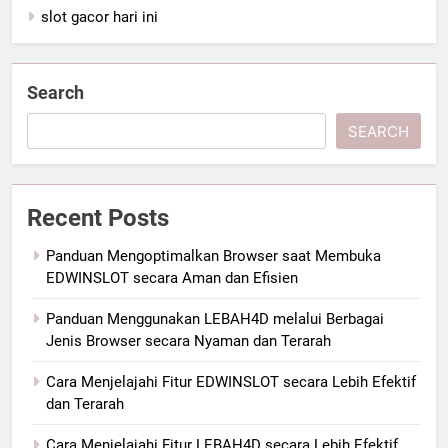
slot gacor hari ini
Search
SEARCH
Recent Posts
Panduan Mengoptimalkan Browser saat Membuka
EDWINSLOT secara Aman dan Efisien
Panduan Menggunakan LEBAH4D melalui Berbagai
Jenis Browser secara Nyaman dan Terarah
Cara Menjelajahi Fitur EDWINSLOT secara Lebih Efektif
dan Terarah
Cara Menjelajahi Fitur LEBAH4D secara Lebih Efektif