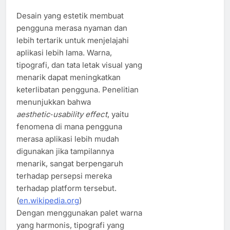
Desain yang estetik membuat
pengguna merasa nyaman dan
lebih tertarik untuk menjelajahi
aplikasi lebih lama. Warna,
tipografi, dan tata letak visual yang
menarik dapat meningkatkan
keterlibatan pengguna. Penelitian
menunjukkan bahwa
aesthetic‑usability effect
, yaitu
fenomena di mana pengguna
merasa aplikasi lebih mudah
digunakan jika tampilannya
menarik, sangat berpengaruh
terhadap persepsi mereka
terhadap platform tersebut.
(
en.wikipedia.org
)
Dengan menggunakan palet warna
yang harmonis, tipografi yang