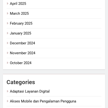
April 2025
March 2025
February 2025
January 2025
December 2024
November 2024
October 2024
Categories
Adaptasi Layanan Digital
Akses Mobile dan Pengalaman Pengguna