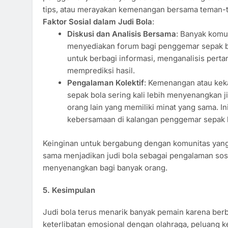
tips, atau merayakan kemenangan bersama teman-
Faktor Sosial dalam Judi Bola
:
Diskusi dan Analisis Bersama
: Banyak komu
menyediakan forum bagi penggemar sepak b
untuk berbagi informasi, menganalisis perta
memprediksi hasil.
Pengalaman Kolektif
: Kemenangan atau kek
sepak bola sering kali lebih menyenangkan j
orang lain yang memiliki minat yang sama. I
kebersamaan di kalangan penggemar sepak 
Keinginan untuk bergabung dengan komunitas yang
sama menjadikan judi bola sebagai pengalaman sos
menyenangkan bagi banyak orang.
5.
Kesimpulan
Judi bola terus menarik banyak pemain karena berb
keterlibatan emosional dengan olahraga, peluang 