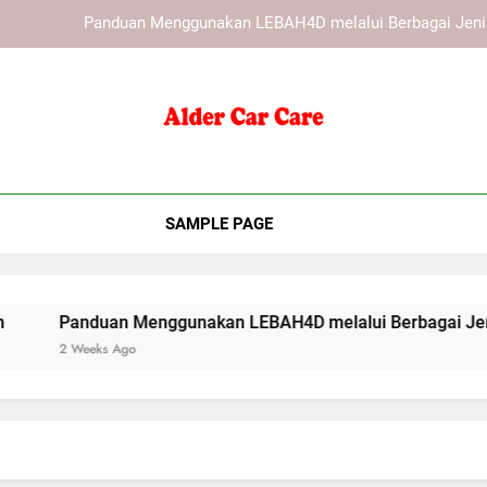
Panduan Menggunakan LEBAH4D melalui Berbagai Jeni
Cara Menjelajahi Fitur EDWIN
Cara Menjelaj
er Car Care Home
Panduan Mengoptimalkan Browser saat Membuka
n Perawatan Mobil Anda Pada Alder Car Care Home. Layanan P
Panduan Menggunakan LEBAH4D melalui Berbagai Jeni
SAMPLE PAGE
Cara Menjelajahi Fitur EDWIN
Cara Menjelaj
uan Menggunakan LEBAH4D melalui Berbagai Jenis Browser 
ks Ago