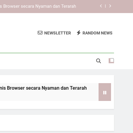
s Browser secara Nyaman dan Terarah
SLOT secara Lebih Efektif dan Terarah
ahi Fitur LEBAH4D secara Lebih Efektif
NEWSLETTER
RANDOM NEWS
 EDWINSLOT secara Aman dan Efisien
rofesional Untuk Menjaga Performa Kendaraan.
s Browser secara Nyaman dan Terarah
SLOT secara Lebih Efektif dan Terarah
ahi Fitur LEBAH4D secara Lebih Efektif
secara Nyaman dan Terarah
Cara Menjelajahi Fitur ED
3 Weeks Ago