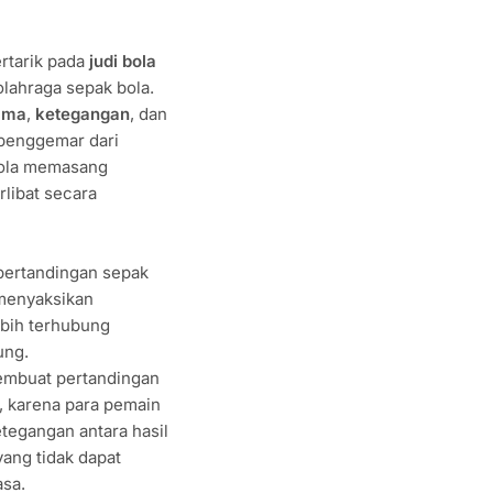
rtarik pada
judi bola
lahraga sepak bola.
ama
,
ketegangan
, dan
penggemar dari
bola memasang
rlibat secara
pertandingan sepak
menyaksikan
ebih terhubung
ung.
embuat pertandingan
, karena para pemain
tegangan antara hasil
ang tidak dapat
sa.