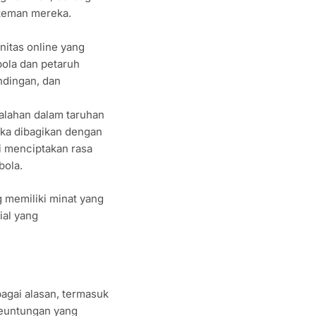
teman mereka.
nitas online yang
ola dan petaruh
ndingan, dan
alahan dalam taruhan
ika dibagikan dengan
ni menciptakan rasa
bola.
 memiliki minat yang
ial yang
agai alasan, termasuk
keuntungan yang