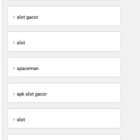
slot gacor
slot
spaceman
apk slot gacor
slot