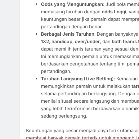
Odds yang Menguntungkan
: Judi bola mem
memasang taruhan dengan
odds tinggi
, yan
keuntungan besar jika pemain dapat mempred
pertandingan dengan benar.
Berbagai Jenis Taruhan
: Dengan banyaknya 
1X2
,
handicap
,
over/under
, dan
both teams 
dapat memilih jenis taruhan yang sesuai den
Ini memungkinkan pemain untuk memaksima
berdasarkan pengetahuan tentang tim, pemai
pertandingan.
Taruhan Langsung (Live Betting)
: Kemajuan 
memungkinkan pemain untuk melakukan
tar
selama pertandingan berlangsung. Dengan ca
menilai situasi secara langsung dan membua
yang lebih terinformasi berdasarkan dinami
sedang berlangsung.
Keuntungan yang besar menjadi daya tarik utama da
membuat banyak pemain tertarik untuk mengambil r