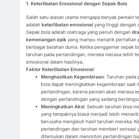
1.
Keterlibatan Emosional dengan Sepak Bola
Salah satu alasan utama mengapa banyak pemain te
adalah
keterlibatan emosional
yang tinggi dengan o
Sepak bola adalah olahraga yang penuh dengan
dr
kemenangan epik
yang mampu menarik perhatian 
berbagai belahan dunia. Ketika penggemar sepak 
taruhan pada pertandingan, mereka merasa lebih te
emosional dalam hasilnya.
Faktor Keterlibatan Emosional
:
Menghasilkan Kegembiraan
: Taruhan pada 
bola dapat meningkatkan kegembiraan saat 
pertandingan, karena pemain akan merasa l
dengan pertandingan yang sedang berlangs
Meningkatkan Aksi
: Sebuah taruhan bisa m
yang tampaknya biasa menjadi lebih menarik
berusaha mengikuti hasil taruhan mereka. Ke
pertandingan dan taruhan memberi sensasi y
ditemukan dalam menonton pertandingan bia