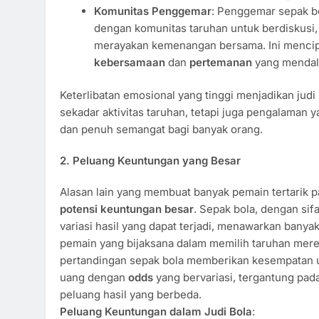
Komunitas Penggemar
: Penggemar sepak b
dengan komunitas taruhan untuk berdiskusi, 
merayakan kemenangan bersama. Ini mencip
kebersamaan
dan
pertemanan
yang mendal
Keterlibatan emosional yang tinggi menjadikan judi 
sekadar aktivitas taruhan, tetapi juga pengalama
dan penuh semangat bagi banyak orang.
2.
Peluang Keuntungan yang Besar
Alasan lain yang membuat banyak pemain tertarik pa
potensi keuntungan besar
. Sepak bola, dengan sifa
variasi hasil yang dapat terjadi, menawarkan banya
pemain yang bijaksana dalam memilih taruhan mere
pertandingan sepak bola memberikan kesempatan
uang dengan
odds
yang bervariasi, tergantung pad
peluang hasil yang berbeda.
Peluang Keuntungan dalam Judi Bola
: