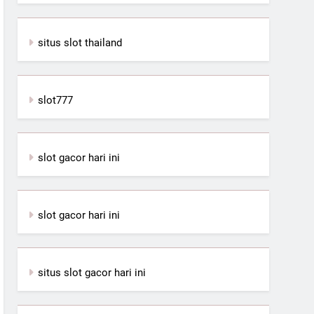
situs slot thailand
slot777
slot gacor hari ini
slot gacor hari ini
situs slot gacor hari ini