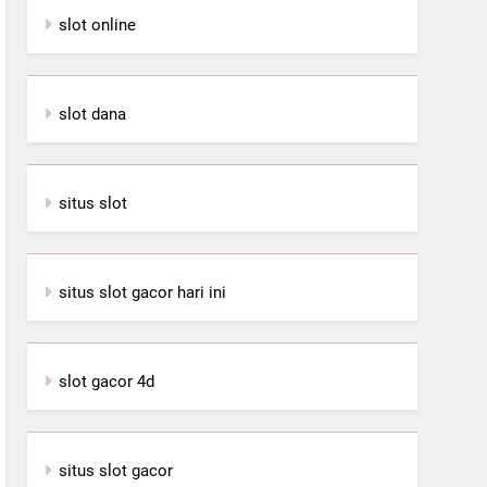
slot online
slot dana
situs slot
situs slot gacor hari ini
slot gacor 4d
situs slot gacor