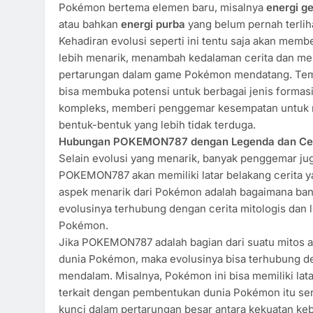
Pokémon bertema elemen baru, misalnya
energi g
atau bahkan
energi purba
yang belum pernah terlih
Kehadiran evolusi seperti ini tentu saja akan membe
lebih menarik, menambah kedalaman cerita dan men
pertarungan dalam game Pokémon mendatang. Tema
bisa membuka potensi untuk berbagai jenis formasi
kompleks, memberi penggemar kesempatan untuk 
bentuk-bentuk yang lebih tidak terduga.
Hubungan POKEMON787 dengan Legenda dan Ce
Selain evolusi yang menarik, banyak penggemar j
POKEMON787 akan memiliki latar belakang cerita ya
aspek menarik dari Pokémon adalah bagaimana ban
evolusinya terhubung dengan cerita mitologis dan 
Pokémon.
Jika POKEMON787 adalah bagian dari suatu mitos a
dunia Pokémon, maka evolusinya bisa terhubung de
mendalam. Misalnya, Pokémon ini bisa memiliki lat
terkait dengan pembentukan dunia Pokémon itu sen
kunci dalam pertarungan besar antara kekuatan keb