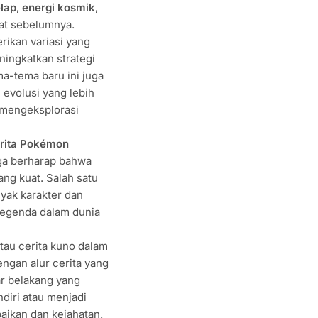
elap
,
energi kosmik
,
at sebelumnya.
rikan variasi yang
ingkatkan strategi
-tema baru ini juga
 evolusi yang lebih
mengeksplorasi
rita Pokémon
uga berharap bahwa
ng kuat. Salah satu
yak karakter dan
legenda dalam dunia
tau cerita kuno dalam
ngan alur cerita yang
ar belakang yang
diri atau menjadi
aikan dan kejahatan.