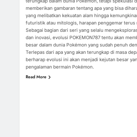
terungkap dalam dunia Pokémon, tetapi spekulasi d
memberikan gambaran tentang apa yang bisa dihara
yang melibatkan kekuatan alam hingga kemungkina
futuristik atau mitologis, harapan penggemar terus
Sebagai bagian dari seri yang selalu mengeksploras
dan inovasi, evolusi POKEMON787 tentu akan me
besar dalam dunia Pokémon yang sudah penuh den
Terlepas dari apa yang akan terungkap di masa dep
berharap evolusi ini akan menjadi kejutan besar 
pengalaman bermain Pokémon.
Read More