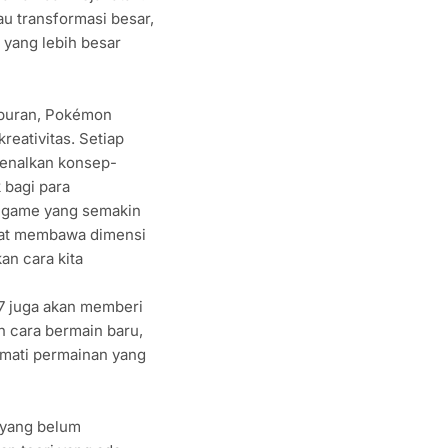
au transformasi besar,
 yang lebih besar
hiburan, Pokémon
kreativitas. Setiap
enalkan konsep-
 bagi para
 game yang semakin
pat membawa dimensi
an cara kita
 juga akan memberi
n cara bermain baru,
kmati permainan yang
 yang belum