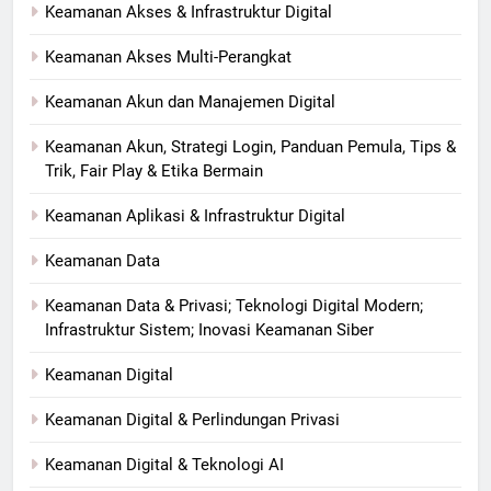
Keamanan Akses & Infrastruktur Digital
Keamanan Akses Multi-Perangkat
Keamanan Akun dan Manajemen Digital
Keamanan Akun, Strategi Login, Panduan Pemula, Tips &
Trik, Fair Play & Etika Bermain
Keamanan Aplikasi & Infrastruktur Digital
Keamanan Data
Keamanan Data & Privasi; Teknologi Digital Modern;
Infrastruktur Sistem; Inovasi Keamanan Siber
Keamanan Digital
Keamanan Digital & Perlindungan Privasi
Keamanan Digital & Teknologi AI