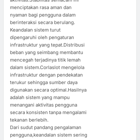
menciptakan rasa aman dan
nyaman bagi pengguna dalam
berinteraksi secara berulang.
Keandalan sistem turut
dipengaruhi oleh pengaturan
infrastruktur yang tepat.Distribusi
beban yang seimbang membantu
mencegah terjadinya titik lemah
dalam sistem.Corlaslot mengelola
infrastruktur dengan pendekatan
terukur sehingga sumber daya
digunakan secara optimal.Hasilnya
adalah sistem yang mampu
menangani aktivitas pengguna
secara konsisten tanpa mengalami
tekanan berlebih.
Dari sudut pandang pengalaman
pengguna,keandalan sistem sering