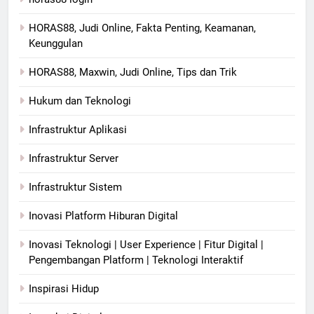
HORAS88, Judi Online, Fakta Penting, Keamanan,
Keunggulan
HORAS88, Maxwin, Judi Online, Tips dan Trik
Hukum dan Teknologi
Infrastruktur Aplikasi
Infrastruktur Server
Infrastruktur Sistem
Inovasi Platform Hiburan Digital
Inovasi Teknologi | User Experience | Fitur Digital |
Pengembangan Platform | Teknologi Interaktif
Inspirasi Hidup