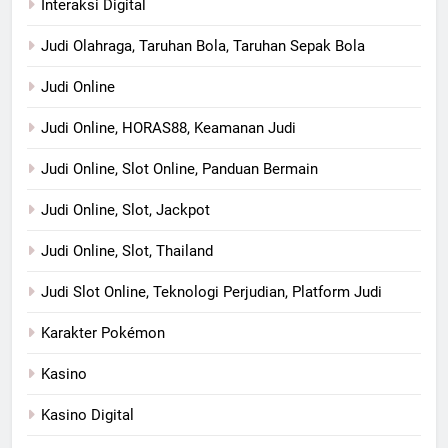
Interaksi Digital
Judi Olahraga, Taruhan Bola, Taruhan Sepak Bola
Judi Online
Judi Online, HORAS88, Keamanan Judi
Judi Online, Slot Online, Panduan Bermain
Judi Online, Slot, Jackpot
Judi Online, Slot, Thailand
Judi Slot Online, Teknologi Perjudian, Platform Judi
Karakter Pokémon
Kasino
Kasino Digital