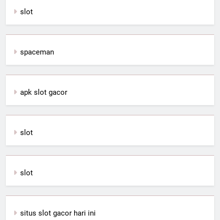
slot
spaceman
apk slot gacor
slot
slot
situs slot gacor hari ini