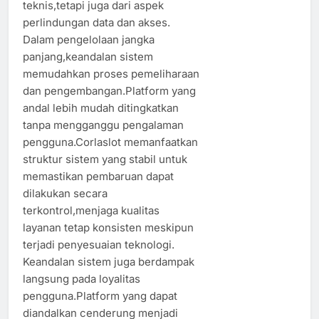
teknis,tetapi juga dari aspek
perlindungan data dan akses.
Dalam pengelolaan jangka
panjang,keandalan sistem
memudahkan proses pemeliharaan
dan pengembangan.Platform yang
andal lebih mudah ditingkatkan
tanpa mengganggu pengalaman
pengguna.Corlaslot memanfaatkan
struktur sistem yang stabil untuk
memastikan pembaruan dapat
dilakukan secara
terkontrol,menjaga kualitas
layanan tetap konsisten meskipun
terjadi penyesuaian teknologi.
Keandalan sistem juga berdampak
langsung pada loyalitas
pengguna.Platform yang dapat
diandalkan cenderung menjadi