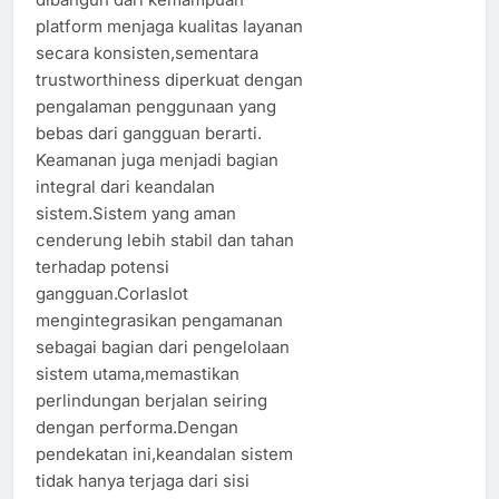
platform menjaga kualitas layanan
secara konsisten,sementara
trustworthiness diperkuat dengan
pengalaman penggunaan yang
bebas dari gangguan berarti.
Keamanan juga menjadi bagian
integral dari keandalan
sistem.Sistem yang aman
cenderung lebih stabil dan tahan
terhadap potensi
gangguan.Corlaslot
mengintegrasikan pengamanan
sebagai bagian dari pengelolaan
sistem utama,memastikan
perlindungan berjalan seiring
dengan performa.Dengan
pendekatan ini,keandalan sistem
tidak hanya terjaga dari sisi