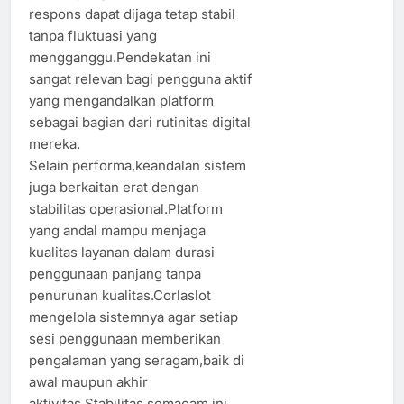
respons dapat dijaga tetap stabil
tanpa fluktuasi yang
mengganggu.Pendekatan ini
sangat relevan bagi pengguna aktif
yang mengandalkan platform
sebagai bagian dari rutinitas digital
mereka.
Selain performa,keandalan sistem
juga berkaitan erat dengan
stabilitas operasional.Platform
yang andal mampu menjaga
kualitas layanan dalam durasi
penggunaan panjang tanpa
penurunan kualitas.Corlaslot
mengelola sistemnya agar setiap
sesi penggunaan memberikan
pengalaman yang seragam,baik di
awal maupun akhir
aktivitas.Stabilitas semacam ini