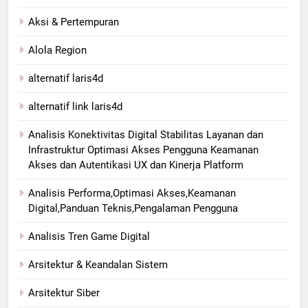
Aksi & Pertempuran
Alola Region
alternatif laris4d
alternatif link laris4d
Analisis Konektivitas Digital Stabilitas Layanan dan
Infrastruktur Optimasi Akses Pengguna Keamanan
Akses dan Autentikasi UX dan Kinerja Platform
Analisis Performa,Optimasi Akses,Keamanan
Digital,Panduan Teknis,Pengalaman Pengguna
Analisis Tren Game Digital
Arsitektur & Keandalan Sistem
Arsitektur Siber