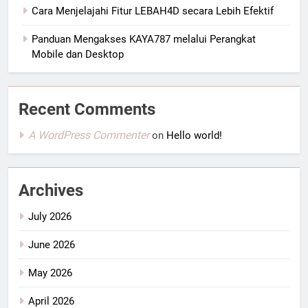
Cara Menjelajahi Fitur LEBAH4D secara Lebih Efektif
Panduan Mengakses KAYA787 melalui Perangkat
Mobile dan Desktop
Recent Comments
A WordPress Commenter
on
Hello world!
Archives
July 2026
June 2026
May 2026
April 2026