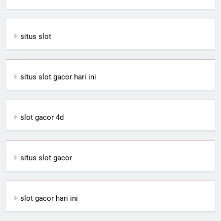
situs slot
situs slot gacor hari ini
slot gacor 4d
situs slot gacor
slot gacor hari ini