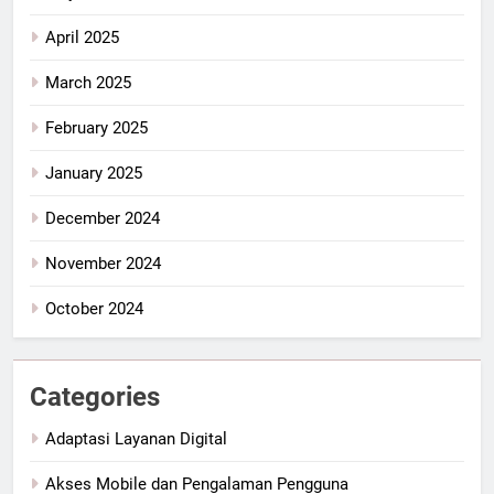
April 2025
March 2025
February 2025
January 2025
December 2024
November 2024
October 2024
Categories
Adaptasi Layanan Digital
Akses Mobile dan Pengalaman Pengguna