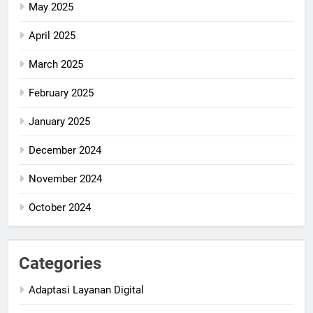
May 2025
April 2025
March 2025
February 2025
January 2025
December 2024
November 2024
October 2024
Categories
Adaptasi Layanan Digital