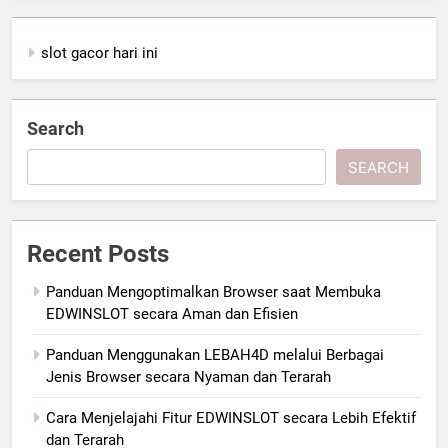
slot gacor hari ini
Search
SEARCH
Recent Posts
Panduan Mengoptimalkan Browser saat Membuka
EDWINSLOT secara Aman dan Efisien
Panduan Menggunakan LEBAH4D melalui Berbagai
Jenis Browser secara Nyaman dan Terarah
Cara Menjelajahi Fitur EDWINSLOT secara Lebih Efektif
dan Terarah