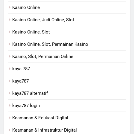
Kasino Online
Kasino Online, Judi Online, Slot
Kasino Online, Slot
Kasino Online, Slot, Permainan Kasino
Kasino, Slot, Permainan Online
kaya 787
kaya787
kaya787 alternatif
kaya787 login
Keamanan & Edukasi Digital
Keamanan & Infrastruktur Digital