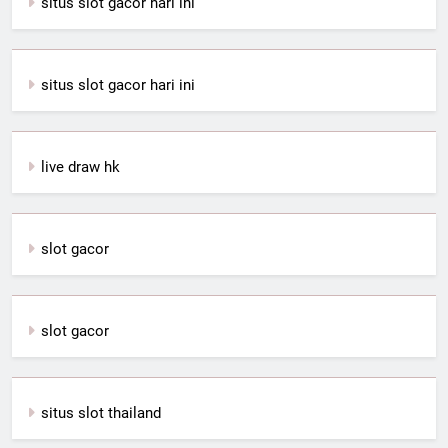
situs slot gacor hari ini
situs slot gacor hari ini
live draw hk
slot gacor
slot gacor
situs slot thailand