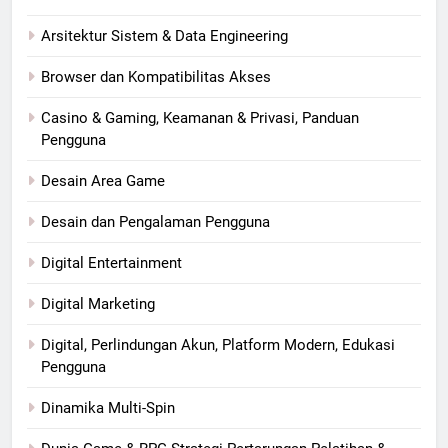
Arsitektur Sistem & Data Engineering
Browser dan Kompatibilitas Akses
Casino & Gaming, Keamanan & Privasi, Panduan
Pengguna
Desain Area Game
Desain dan Pengalaman Pengguna
Digital Entertainment
Digital Marketing
Digital, Perlindungan Akun, Platform Modern, Edukasi
Pengguna
Dinamika Multi-Spin