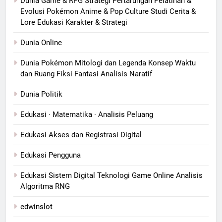
Dunia Game & RPG Strategi Pertarungan Pelatihan &
Evolusi Pokémon Anime & Pop Culture Studi Cerita &
Lore Edukasi Karakter & Strategi
Dunia Online
Dunia Pokémon Mitologi dan Legenda Konsep Waktu
dan Ruang Fiksi Fantasi Analisis Naratif
Dunia Politik
Edukasi · Matematika · Analisis Peluang
Edukasi Akses dan Registrasi Digital
Edukasi Pengguna
Edukasi Sistem Digital Teknologi Game Online Analisis
Algoritma RNG
edwinslot