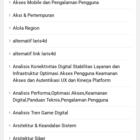
Akses Mobile dan Pengalaman Pengguna
Aksi & Pertempuran
Alola Region
alternatif laris4d
alternatif link laris4d
Analisis Konektivitas Digital Stabilitas Layanan dan
Infrastruktur Optimasi Akses Pengguna Keamanan
Akses dan Autentikasi UX dan Kinerja Platform
Analisis Performa,Optimasi Akses,Keamanan
Digital,Panduan Teknis,Pengalaman Pengguna
Analisis Tren Game Digital
Arsitektur & Keandalan Sistem
Arsitektur Siber