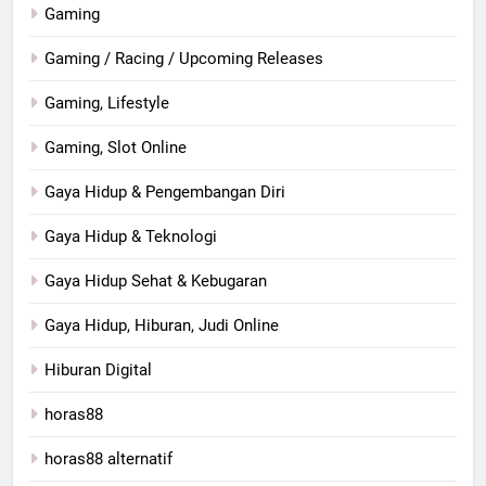
Gaming
Gaming / Racing / Upcoming Releases
Gaming, Lifestyle
Gaming, Slot Online
Gaya Hidup & Pengembangan Diri
Gaya Hidup & Teknologi
Gaya Hidup Sehat & Kebugaran
Gaya Hidup, Hiburan, Judi Online
Hiburan Digital
horas88
horas88 alternatif