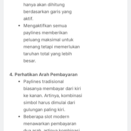
hanya akan dihitung
berdasarkan garis yang
aktif.
Mengaktifkan semua
paylines memberikan
peluang maksimal untuk
menang tetapi memerlukan
taruhan total yang lebih
besar.
4. Perhatikan Arah Pembayaran
Paylines tradisional
biasanya membayar dari kiri
ke kanan. Artinya, kombinasi
simbol harus dimulai dari
gulungan paling kiri.
Beberapa slot modern
menawarkan pembayaran
dua arah, artinya kombinasi