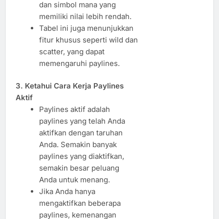
dan simbol mana yang
memiliki nilai lebih rendah.
Tabel ini juga menunjukkan
fitur khusus seperti wild dan
scatter, yang dapat
memengaruhi paylines.
3. Ketahui Cara Kerja Paylines
Aktif
Paylines aktif adalah
paylines yang telah Anda
aktifkan dengan taruhan
Anda. Semakin banyak
paylines yang diaktifkan,
semakin besar peluang
Anda untuk menang.
Jika Anda hanya
mengaktifkan beberapa
paylines, kemenangan