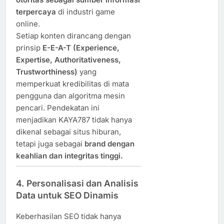
terpercaya
di industri game
online.
Setiap konten dirancang dengan
prinsip
E-E-A-T (Experience,
Expertise, Authoritativeness,
Trustworthiness)
yang
memperkuat kredibilitas di mata
pengguna dan algoritma mesin
pencari. Pendekatan ini
menjadikan KAYA787 tidak hanya
dikenal sebagai situs hiburan,
tetapi juga sebagai
brand dengan
keahlian dan integritas tinggi.
4. Personalisasi dan Analisis
Data untuk SEO Dinamis
Keberhasilan SEO tidak hanya