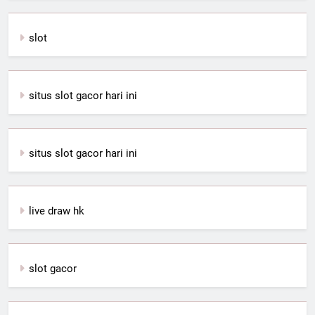
slot
situs slot gacor hari ini
situs slot gacor hari ini
live draw hk
slot gacor