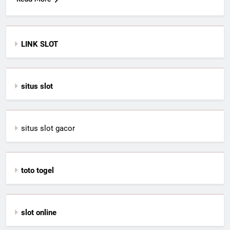
LINK SLOT
situs slot
situs slot gacor
toto togel
slot online