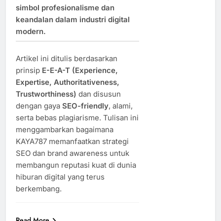
simbol profesionalisme dan
keandalan dalam industri digital
modern.
Artikel ini ditulis berdasarkan
prinsip
E-E-A-T (Experience,
Expertise, Authoritativeness,
Trustworthiness)
dan disusun
dengan gaya
SEO-friendly
, alami,
serta bebas plagiarisme. Tulisan ini
menggambarkan bagaimana
KAYA787 memanfaatkan strategi
SEO dan brand awareness untuk
membangun reputasi kuat di dunia
hiburan digital yang terus
berkembang.
Read More