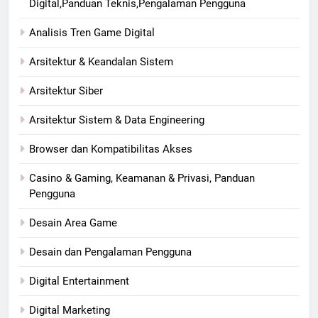
Digital,Panduan Teknis,Pengalaman Pengguna
Analisis Tren Game Digital
Arsitektur & Keandalan Sistem
Arsitektur Siber
Arsitektur Sistem & Data Engineering
Browser dan Kompatibilitas Akses
Casino & Gaming, Keamanan & Privasi, Panduan
Pengguna
Desain Area Game
Desain dan Pengalaman Pengguna
Digital Entertainment
Digital Marketing