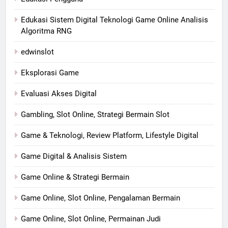
Edukasi Sistem Digital Teknologi Game Online Analisis
Algoritma RNG
edwinslot
Eksplorasi Game
Evaluasi Akses Digital
Gambling, Slot Online, Strategi Bermain Slot
Game & Teknologi, Review Platform, Lifestyle Digital
Game Digital & Analisis Sistem
Game Online & Strategi Bermain
Game Online, Slot Online, Pengalaman Bermain
Game Online, Slot Online, Permainan Judi