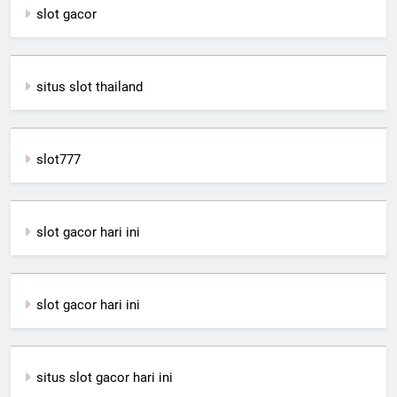
slot gacor
situs slot thailand
slot777
slot gacor hari ini
slot gacor hari ini
situs slot gacor hari ini