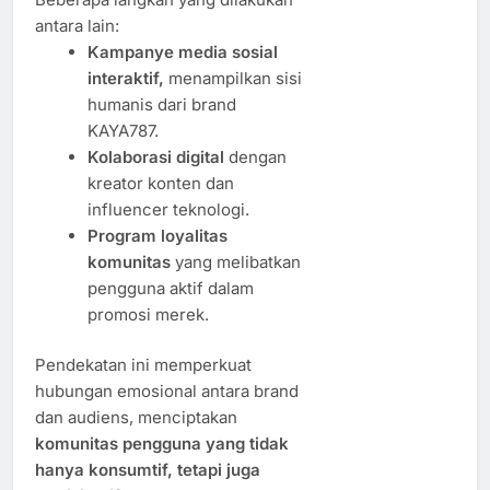
antara lain:
Kampanye media sosial
interaktif,
menampilkan sisi
humanis dari brand
KAYA787.
Kolaborasi digital
dengan
kreator konten dan
influencer teknologi.
Program loyalitas
komunitas
yang melibatkan
pengguna aktif dalam
promosi merek.
Pendekatan ini memperkuat
hubungan emosional antara brand
dan audiens, menciptakan
komunitas pengguna yang tidak
hanya konsumtif, tetapi juga