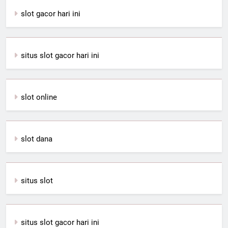
slot gacor hari ini
situs slot gacor hari ini
slot online
slot dana
situs slot
situs slot gacor hari ini