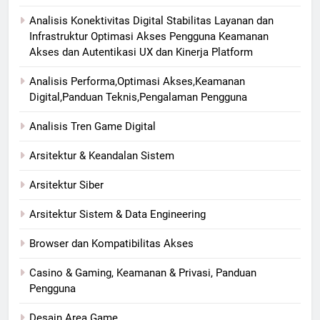
Analisis Konektivitas Digital Stabilitas Layanan dan
Infrastruktur Optimasi Akses Pengguna Keamanan
Akses dan Autentikasi UX dan Kinerja Platform
Analisis Performa,Optimasi Akses,Keamanan
Digital,Panduan Teknis,Pengalaman Pengguna
Analisis Tren Game Digital
Arsitektur & Keandalan Sistem
Arsitektur Siber
Arsitektur Sistem & Data Engineering
Browser dan Kompatibilitas Akses
Casino & Gaming, Keamanan & Privasi, Panduan
Pengguna
Desain Area Game