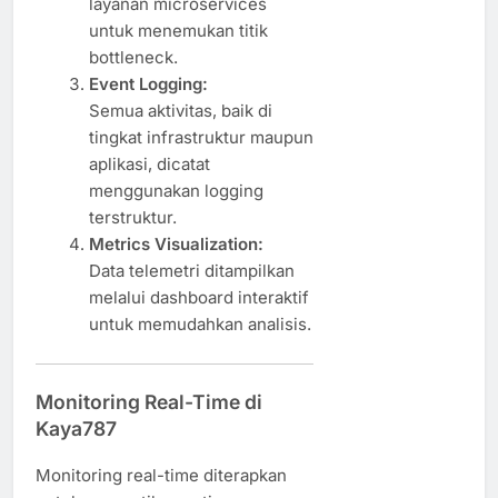
layanan microservices
untuk menemukan titik
bottleneck.
Event Logging:
Semua aktivitas, baik di
tingkat infrastruktur maupun
aplikasi, dicatat
menggunakan logging
terstruktur.
Metrics Visualization:
Data telemetri ditampilkan
melalui dashboard interaktif
untuk memudahkan analisis.
Monitoring Real-Time di
Kaya787
Monitoring real-time diterapkan