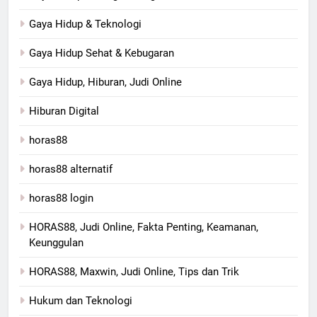
Gaya Hidup & Teknologi
Gaya Hidup Sehat & Kebugaran
Gaya Hidup, Hiburan, Judi Online
Hiburan Digital
horas88
horas88 alternatif
horas88 login
HORAS88, Judi Online, Fakta Penting, Keamanan,
Keunggulan
HORAS88, Maxwin, Judi Online, Tips dan Trik
Hukum dan Teknologi