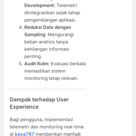
Development:
Telemetri
diintegrasikan sejak tahap
pengembangan aplikasi.
Reduksi Data dengan
Sampling:
Mengurangi
beban analisis tanpa
kehilangan informasi
penting.
Audit Rutin:
Evaluasi berkala
memastikan sistem
monitoring tetap relevan.
Dampak terhadap User
Experience
Bagi pengguna, implementasi
telemetri dan monitoring real-time
di
kaya787
memberikan manfaat