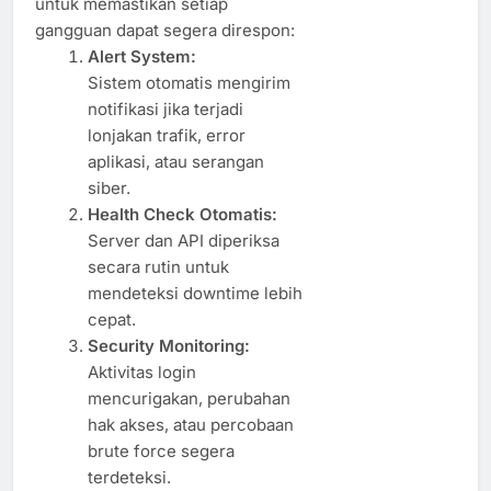
untuk memastikan setiap
gangguan dapat segera direspon:
Alert System:
Sistem otomatis mengirim
notifikasi jika terjadi
lonjakan trafik, error
aplikasi, atau serangan
siber.
Health Check Otomatis:
Server dan API diperiksa
secara rutin untuk
mendeteksi downtime lebih
cepat.
Security Monitoring:
Aktivitas login
mencurigakan, perubahan
hak akses, atau percobaan
brute force segera
terdeteksi.