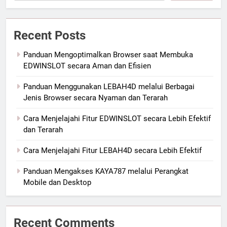
Recent Posts
Panduan Mengoptimalkan Browser saat Membuka
EDWINSLOT secara Aman dan Efisien
Panduan Menggunakan LEBAH4D melalui Berbagai
Jenis Browser secara Nyaman dan Terarah
Cara Menjelajahi Fitur EDWINSLOT secara Lebih Efektif
dan Terarah
Cara Menjelajahi Fitur LEBAH4D secara Lebih Efektif
Panduan Mengakses KAYA787 melalui Perangkat
Mobile dan Desktop
Recent Comments