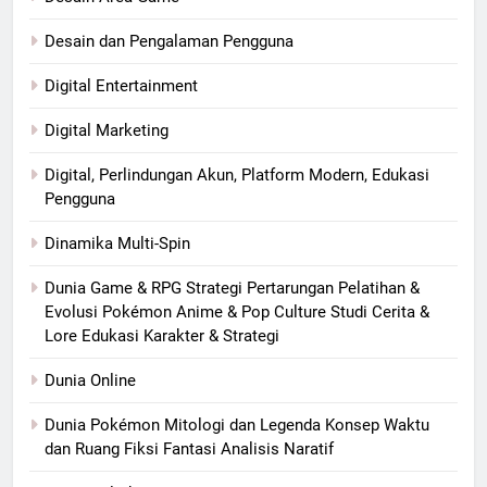
Desain dan Pengalaman Pengguna
Digital Entertainment
Digital Marketing
Digital, Perlindungan Akun, Platform Modern, Edukasi
Pengguna
Dinamika Multi-Spin
Dunia Game & RPG Strategi Pertarungan Pelatihan &
Evolusi Pokémon Anime & Pop Culture Studi Cerita &
Lore Edukasi Karakter & Strategi
Dunia Online
Dunia Pokémon Mitologi dan Legenda Konsep Waktu
dan Ruang Fiksi Fantasi Analisis Naratif