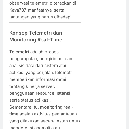
observasi telemetri diterapkan di
Kaya787, manfaatnya, serta
tantangan yang harus dihadapi.
Konsep Telemetri dan
Monitoring Real-Time
Telemetri
adalah proses
pengumpulan, pengiriman, dan
analisis data dari sistem atau
aplikasi yang berjalan.Telemetri
memberikan informasi detail
tentang kinerja server,
penggunaan resource, latensi,
serta status aplikasi.
Sementara itu,
monitoring real-
time
adalah aktivitas pemantauan
yang dilakukan secara instan untuk
mendeteksi anomali atau