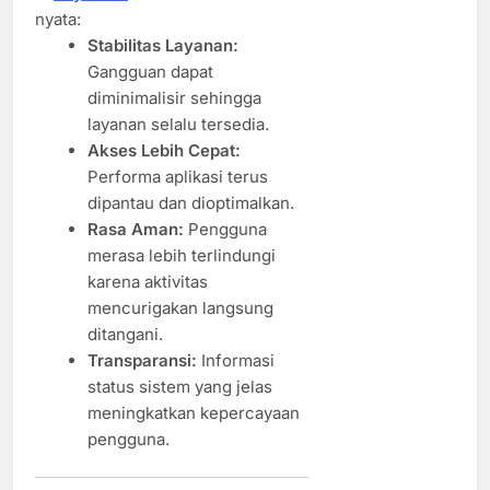
nyata:
Stabilitas Layanan:
Gangguan dapat
diminimalisir sehingga
layanan selalu tersedia.
Akses Lebih Cepat:
Performa aplikasi terus
dipantau dan dioptimalkan.
Rasa Aman:
Pengguna
merasa lebih terlindungi
karena aktivitas
mencurigakan langsung
ditangani.
Transparansi:
Informasi
status sistem yang jelas
meningkatkan kepercayaan
pengguna.