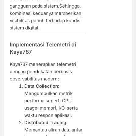
gangguan pada sistem.Sehingga,
kombinasi keduanya memberikan
visibilitas penuh terhadap kondisi
sistem digital.
Implementasi Telemetri di
Kaya787
Kaya787 menerapkan telemetri
dengan pendekatan berbasis
observabilitas modern:
Data Collection:
Mengumpulkan metrik
performa seperti CPU
usage, memori, I/O, serta
waktu respon aplikasi.
Distributed Tracing:
Memantau aliran data antar