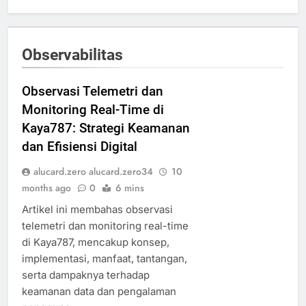
Observabilitas
Observasi Telemetri dan
Monitoring Real-Time di
Kaya787: Strategi Keamanan
dan Efisiensi Digital
alucard.zero alucard.zero34
10
months ago
0
6 mins
Artikel ini membahas observasi
telemetri dan monitoring real-time
di Kaya787, mencakup konsep,
implementasi, manfaat, tantangan,
serta dampaknya terhadap
keamanan data dan pengalaman