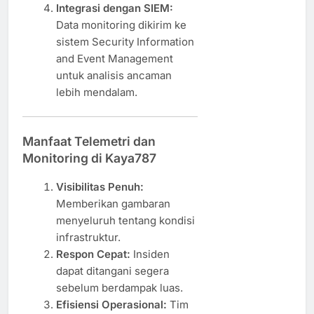
Integrasi dengan SIEM:
Data monitoring dikirim ke
sistem Security Information
and Event Management
untuk analisis ancaman
lebih mendalam.
Manfaat Telemetri dan
Monitoring di Kaya787
Visibilitas Penuh:
Memberikan gambaran
menyeluruh tentang kondisi
infrastruktur.
Respon Cepat:
Insiden
dapat ditangani segera
sebelum berdampak luas.
Efisiensi Operasional:
Tim