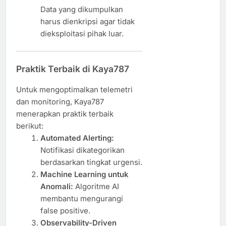
Data yang dikumpulkan
harus dienkripsi agar tidak
dieksploitasi pihak luar.
Praktik Terbaik di Kaya787
Untuk mengoptimalkan telemetri
dan monitoring, Kaya787
menerapkan praktik terbaik
berikut:
Automated Alerting:
Notifikasi dikategorikan
berdasarkan tingkat urgensi.
Machine Learning untuk
Anomali:
Algoritme AI
membantu mengurangi
false positive.
Observability-Driven