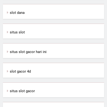
slot dana
situs slot
situs slot gacor hari ini
slot gacor 4d
situs slot gacor