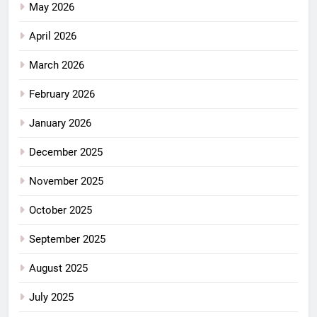
May 2026
April 2026
March 2026
February 2026
January 2026
December 2025
November 2025
October 2025
September 2025
August 2025
July 2025