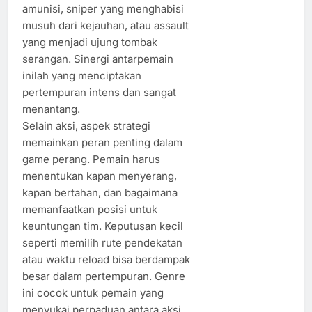
amunisi, sniper yang menghabisi
musuh dari kejauhan, atau assault
yang menjadi ujung tombak
serangan. Sinergi antarpemain
inilah yang menciptakan
pertempuran intens dan sangat
menantang.
Selain aksi, aspek strategi
memainkan peran penting dalam
game perang. Pemain harus
menentukan kapan menyerang,
kapan bertahan, dan bagaimana
memanfaatkan posisi untuk
keuntungan tim. Keputusan kecil
seperti memilih rute pendekatan
atau waktu reload bisa berdampak
besar dalam pertempuran. Genre
ini cocok untuk pemain yang
menyukai perpaduan antara aksi