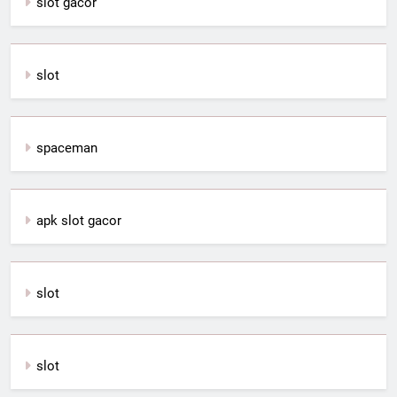
slot gacor
slot
spaceman
apk slot gacor
slot
slot