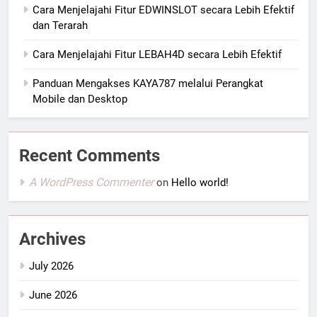
Cara Menjelajahi Fitur EDWINSLOT secara Lebih Efektif
dan Terarah
Cara Menjelajahi Fitur LEBAH4D secara Lebih Efektif
Panduan Mengakses KAYA787 melalui Perangkat
Mobile dan Desktop
Recent Comments
A WordPress Commenter
on
Hello world!
Archives
July 2026
June 2026