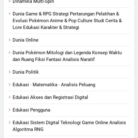
Dinamika Multi-Spin
Dunia Game & RPG Strategi Pertarungan Pelatihan &
Evolusi Pokémon Anime & Pop Culture Studi Cerita &
Lore Edukasi Karakter & Strategi
Dunia Online
Dunia Pokémon Mitologi dan Legenda Konsep Waktu
dan Ruang Fiksi Fantasi Analisis Naratif
Dunia Politik
Edukasi · Matematika · Analisis Peluang
Edukasi Akses dan Registrasi Digital
Edukasi Pengguna
Edukasi Sistem Digital Teknologi Game Online Analisis
Algoritma RNG