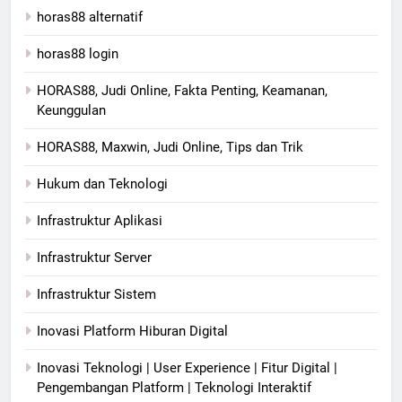
horas88 alternatif
horas88 login
HORAS88, Judi Online, Fakta Penting, Keamanan,
Keunggulan
HORAS88, Maxwin, Judi Online, Tips dan Trik
Hukum dan Teknologi
Infrastruktur Aplikasi
Infrastruktur Server
Infrastruktur Sistem
Inovasi Platform Hiburan Digital
Inovasi Teknologi | User Experience | Fitur Digital |
Pengembangan Platform | Teknologi Interaktif