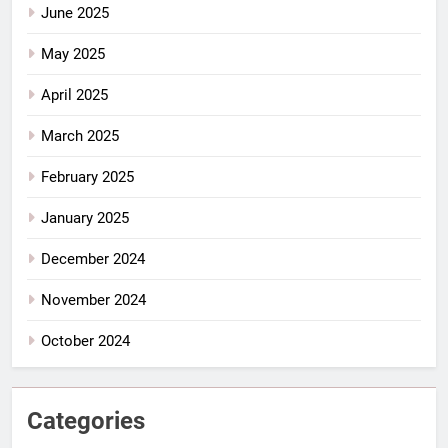
June 2025
May 2025
April 2025
March 2025
February 2025
January 2025
December 2024
November 2024
October 2024
Categories