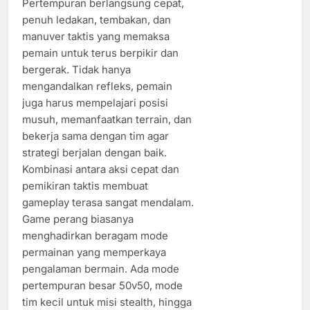
Pertempuran berlangsung cepat,
penuh ledakan, tembakan, dan
manuver taktis yang memaksa
pemain untuk terus berpikir dan
bergerak. Tidak hanya
mengandalkan refleks, pemain
juga harus mempelajari posisi
musuh, memanfaatkan terrain, dan
bekerja sama dengan tim agar
strategi berjalan dengan baik.
Kombinasi antara aksi cepat dan
pemikiran taktis membuat
gameplay terasa sangat mendalam.
Game perang biasanya
menghadirkan beragam mode
permainan yang memperkaya
pengalaman bermain. Ada mode
pertempuran besar 50v50, mode
tim kecil untuk misi stealth, hingga