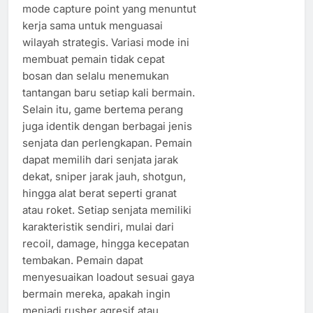
mode capture point yang menuntut
kerja sama untuk menguasai
wilayah strategis. Variasi mode ini
membuat pemain tidak cepat
bosan dan selalu menemukan
tantangan baru setiap kali bermain.
Selain itu, game bertema perang
juga identik dengan berbagai jenis
senjata dan perlengkapan. Pemain
dapat memilih dari senjata jarak
dekat, sniper jarak jauh, shotgun,
hingga alat berat seperti granat
atau roket. Setiap senjata memiliki
karakteristik sendiri, mulai dari
recoil, damage, hingga kecepatan
tembakan. Pemain dapat
menyesuaikan loadout sesuai gaya
bermain mereka, apakah ingin
menjadi rusher agresif atau